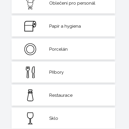
Oblečení pro personál
Papír a hygiena
Porcelán
Příbory
Restaurace
Sklo