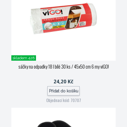
skladem 428
sáčky na odpadky 18 l bílé 30 ks / 45x50 cm 6 my viGO!
24,20 Kč
Přidat do košíku
Objednací kód: 70707