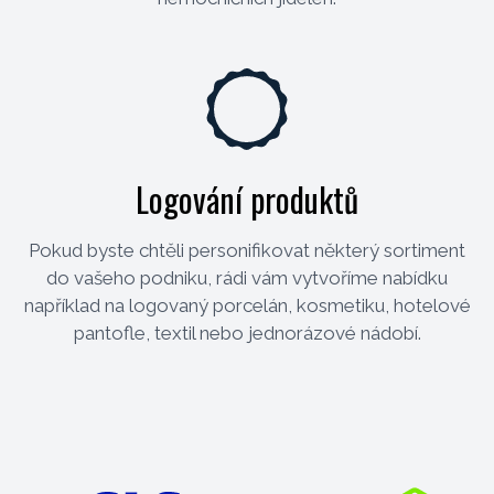
Logování produktů
Pokud byste chtěli personifikovat některý sortiment
do vašeho podniku, rádi vám vytvoříme nabídku
například na logovaný porcelán, kosmetiku, hotelové
pantofle, textil nebo jednorázové nádobí.