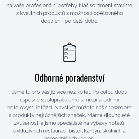
na vaše profesionální potřeby. Náš sortiment stavíme
z kvalitních produktů s možností opětovného
doplnění i po delší době.
Odborné poradenství
Jsme tu pro vás již více než 30 let. Po celou dobu
úspěšně spolupracujeme s mezinárodními
hotelovými řetězci. Navštívit můžete náš showroom
s produkty nejrůznějších značek. Máme dlouholeté
zkušenosti a jsme specialisté na výbavy hotelů,
exkluzivních restaurací, bister, kantýn, školních a
nemocničních jídelen.