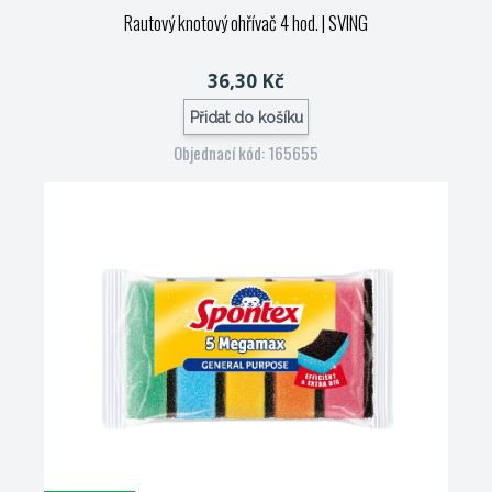
Rautový knotový ohřívač 4 hod.
| SVING
36,30 Kč
Přidat do košíku
Objednací kód: 165655