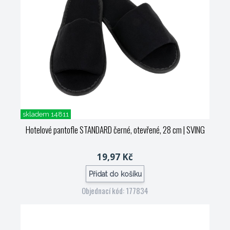
skladem 14811
Hotelové pantofle STANDARD černé, otevřené, 28 cm
| SVING
19,97 Kč
Přidat do košíku
Objednací kód: 177834