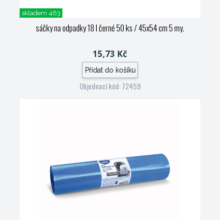
skladem 463
sáčky na odpadky 18 l černé 50 ks / 45x54 cm 5 my.
15,73 Kč
Přidat do košíku
Objednací kód: 72459