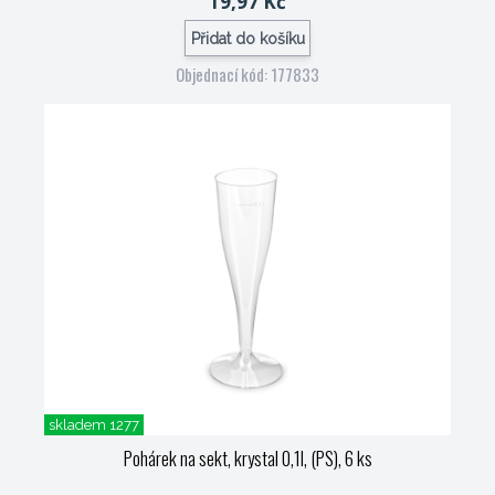
19,97 Kč
Přidat do košíku
Objednací kód: 177833
skladem 1277
Pohárek na sekt, krystal 0,1l, (PS), 6 ks