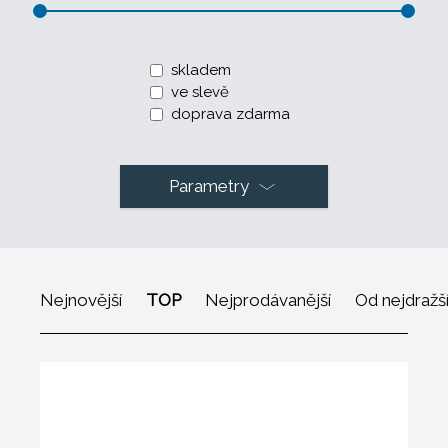
skladem
ve slevě
doprava zdarma
Parametry
Nejnovější
TOP
Nejprodávanější
Od nejdražš