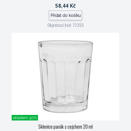
58,44 Kč
Přidat do košíku
Objednací kód: 72355
skladem 3271
Sklenice panák s cejchem 20 ml