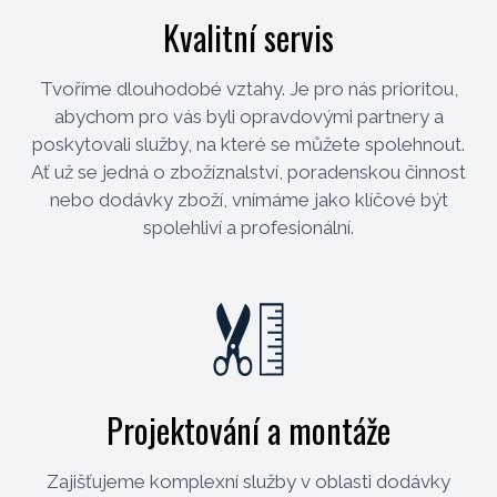
Kvalitní servis
Tvoříme dlouhodobé vztahy. Je pro nás prioritou,
abychom pro vás byli opravdovými partnery a
poskytovali služby, na které se můžete spolehnout.
Ať už se jedná o zbožíznalství, poradenskou činnost
nebo dodávky zboží, vnímáme jako klíčové být
spolehliví a profesionální.
Projektování a montáže
Zajišťujeme komplexní služby v oblasti dodávky