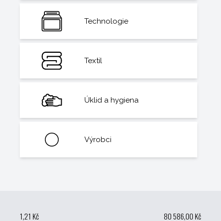
Technologie
Textil
Úklid a hygiena
Výrobci
1,21 Kč
80 586,00 Kč