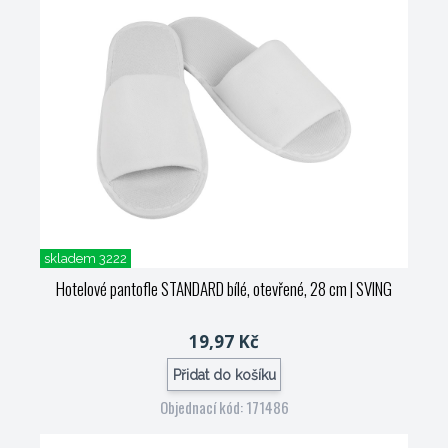
skladem 3222
Hotelové pantofle STANDARD bílé, otevřené, 28 cm
| SVING
19,97 Kč
Přidat do košíku
Objednací kód: 171486