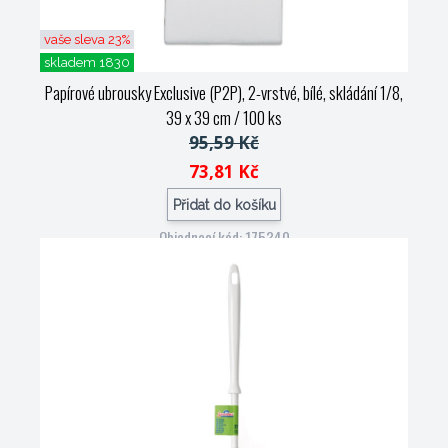
vaše sleva 23%
skladem 1830
Papírové ubrousky Exclusive (P2P), 2-vrstvé, bílé, skládání 1/8,
39 x 39 cm / 100 ks
95,59 Kč
73,81 Kč
Přidat do košíku
Objednací kód: 175340