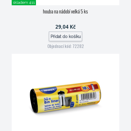
skladem 411
houba na nádobí velká 5 ks
29,04 Kč
Přidat do košíku
Objednací kód: 72282