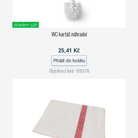
skladem 538
WC kartáč náhradní
25,41 Kč
Přidat do košíku
Objednací kód: 109376