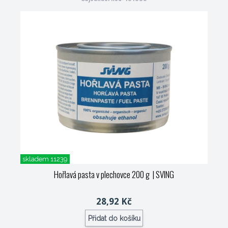
skladem 11239
Hořlavá pasta v plechovce 200 g
| SVING
28,92 Kč
Přidat do košíku