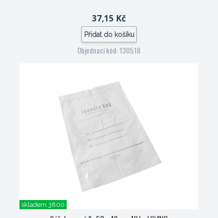
37,15 Kč
Přidat do košíku
Objednací kód: 130518
skladem 3800