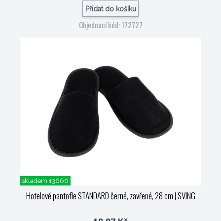
Přidat do košíku
Objednací kód: 172727
skladem 13666
Hotelové pantofle STANDARD černé, zavřené, 28 cm
| SVING