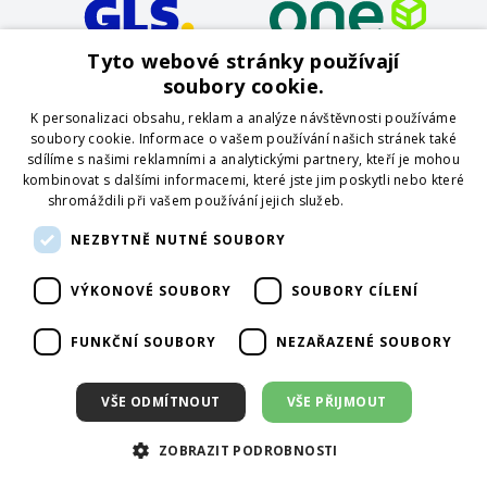
Tyto webové stránky používají
soubory cookie.
K personalizaci obsahu, reklam a analýze návštěvnosti používáme
soubory cookie. Informace o vašem používání našich stránek také
sdílíme s našimi reklamními a analytickými partnery, kteří je mohou
kombinovat s dalšími informacemi, které jste jim poskytli nebo které
shromáždili při vašem používání jejich služeb.
Více informací
NEZBYTNĚ NUTNÉ SOUBORY
VÝKONOVÉ SOUBORY
SOUBORY CÍLENÍ
FUNKČNÍ SOUBORY
NEZAŘAZENÉ SOUBORY
VŠE ODMÍTNOUT
VŠE PŘIJMOUT
ZOBRAZIT PODROBNOSTI