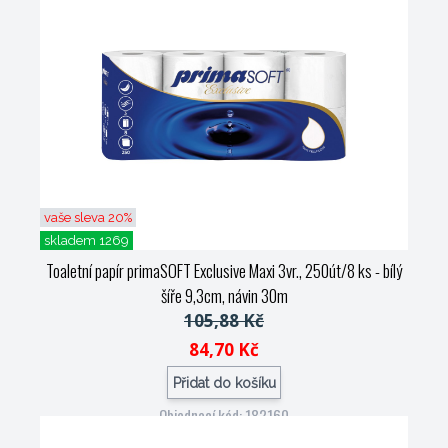
vaše sleva 20%
skladem 1269
Toaletní papír primaSOFT Exclusive Maxi 3vr., 250út/8 ks - bílý
šíře 9,3cm, návin 30m
105,88 Kč
84,70 Kč
Přidat do košíku
Objednací kód: 182160