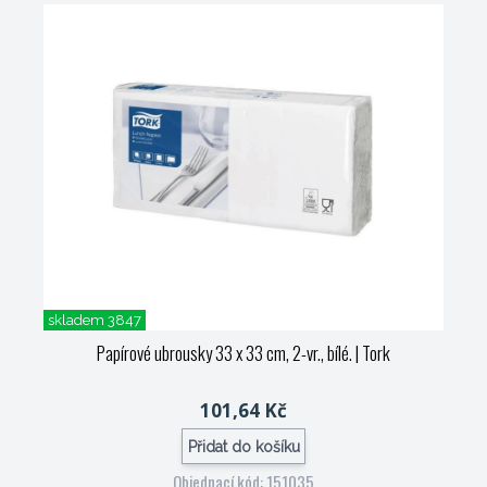
skladem 3847
Papírové ubrousky 33 x 33 cm, 2-vr., bílé.
| Tork
101,64 Kč
Přidat do košíku
Objednací kód: 151035