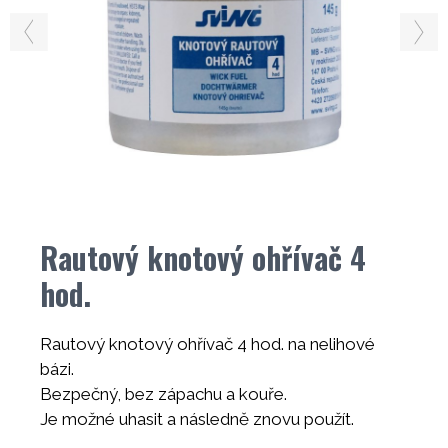
Rautový knotový ohřívač 4
hod.
Rautový knotový ohřívač 4 hod. na nelihové
bázi.
Bezpečný, bez zápachu a kouře.
Je možné uhasit a následně znovu použít.