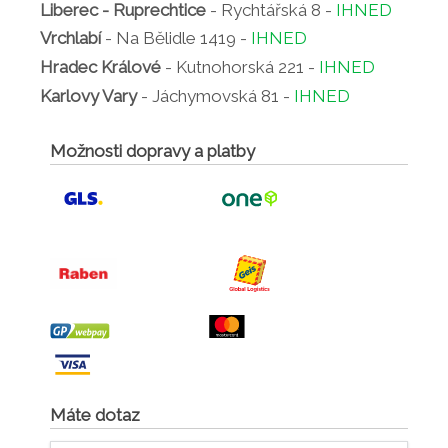
Liberec - Ruprechtice
- Rychtářská 8 -
IHNED
Vrchlabí
- Na Bělidle 1419 -
IHNED
Hradec Králové
- Kutnohorská 221 -
IHNED
Karlovy Vary
- Jáchymovská 81 -
IHNED
Možnosti dopravy a platby
Máte dotaz