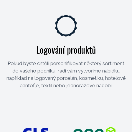
Logování produktů
Pokud byste chtěli personifikovat některý sortiment
do vašeho podniku, rádi vám vytvoříme nabídku
například na logovaný porcelán, kosmetiku, hotelové
pantofle, textil nebo jednorázové nádobí.