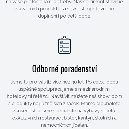
na vaše profesionální potřeby. Náš sortiment stavíme
z kvalitních produktů s možností opětovného
doplnění i po delší době.
Odborné poradenství
Jsme tu pro vás již více než 30 let. Po celou dobu
úspěšně spolupracujeme s mezinárodními
hotelovými řetězci. Navštívit můžete náš showroom
s produkty nejrůznějších značek. Máme dlouholeté
zkušenosti a jsme specialisté na výbavy hotelů,
exkluzivních restaurací, bister, kantýn, školních a
nemocničních jídelen.