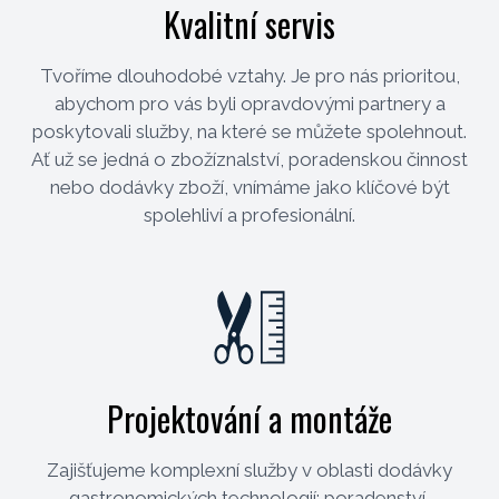
Kvalitní servis
Tvoříme dlouhodobé vztahy. Je pro nás prioritou,
abychom pro vás byli opravdovými partnery a
poskytovali služby, na které se můžete spolehnout.
Ať už se jedná o zbožíznalství, poradenskou činnost
nebo dodávky zboží, vnímáme jako klíčové být
spolehliví a profesionální.
Projektování a montáže
Zajišťujeme komplexní služby v oblasti dodávky
gastronomických technologií: poradenství,