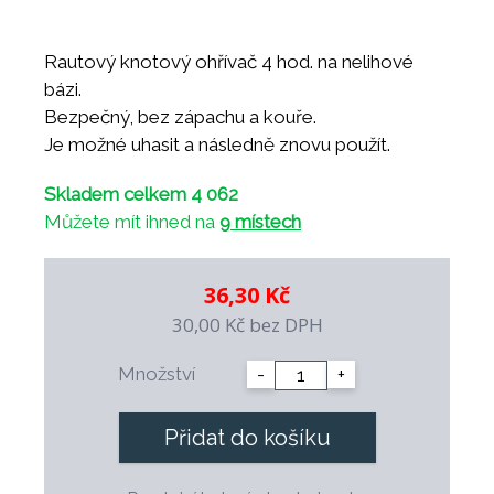
Rautový knotový ohřívač 4 hod. na nelihové
bázi.
Bezpečný, bez zápachu a kouře.
Je možné uhasit a následně znovu použít.
Skladem celkem 4 062
Můžete mít ihned na
9 místech
36,30 Kč
30,00 Kč
bez DPH
Množství
-
+
Přidat do košíku