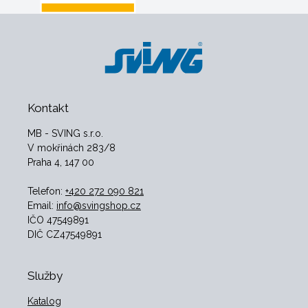
Kontakt
MB - SVING s.r.o.
V mokřinách 283/8
Praha 4, 147 00
Telefon:
+420 272 090 821
Email:
info@svingshop.cz
IČO 47549891
DIČ CZ47549891
Služby
Katalog