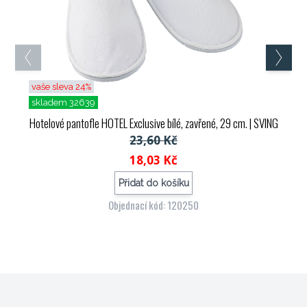
vaše sleva 24%
skladem 32639
Hotelové pantofle HOTEL Exclusive bílé, zavřené, 29 cm.
| SVING
23,60 Kč
18,03 Kč
Přidat do košíku
Objednací kód: 120250