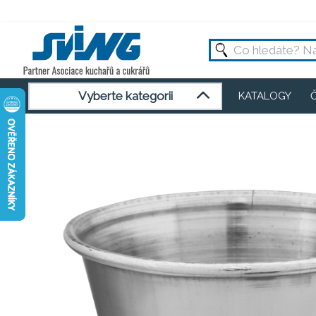
Vyberte kategorii
KATALOGY