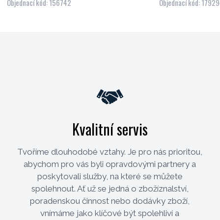
Objednací kód: 156742
Objednací kód: 1792
Kvalitní servis
Tvoříme dlouhodobé vztahy. Je pro nás prioritou,
abychom pro vás byli opravdovými partnery a
poskytovali služby, na které se můžete
spolehnout. Ať už se jedná o zbožíznalství,
poradenskou činnost nebo dodávky zboží,
vnímáme jako klíčové být spolehliví a