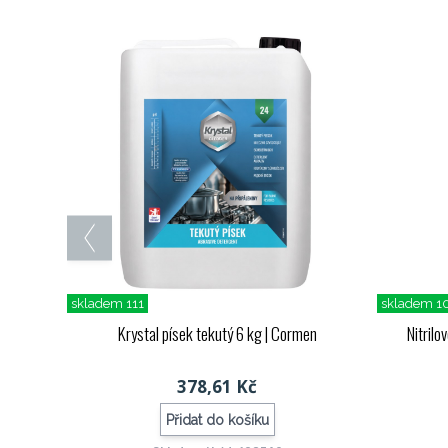
skladem 111
skladem 1
Krystal písek tekutý 6 kg
| Cormen
Nitrilo
378,61 Kč
Přidat do košíku