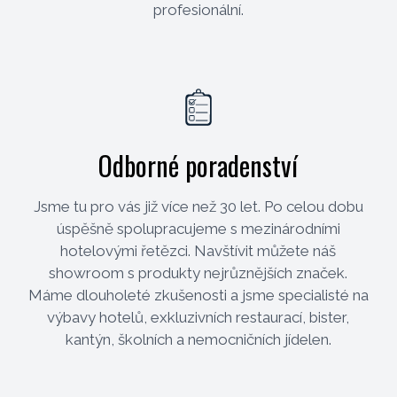
profesionální.
Odborné poradenství
Jsme tu pro vás již více než 30 let. Po celou dobu
úspěšně spolupracujeme s mezinárodními
hotelovými řetězci. Navštívit můžete náš
showroom s produkty nejrůznějších značek.
Máme dlouholeté zkušenosti a jsme specialisté na
výbavy hotelů, exkluzivních restaurací, bister,
kantýn, školních a nemocničních jídelen.