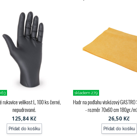
063
skladem 279
vé rukavice velikost L, 100 ks černé,
Hadr na podlahu viskózový GASTRO 
nepudrované.
- rozměr 70x60 cm 180gr./m
125,84 Kč
26,50 Kč
Přidat do košíku
Přidat do košíku