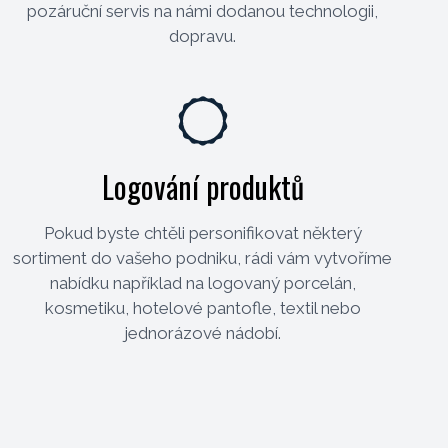
pozáruční servis na námi dodanou technologii,
dopravu.
Logování produktů
Pokud byste chtěli personifikovat některý
sortiment do vašeho podniku, rádi vám vytvoříme
nabídku například na logovaný porcelán,
kosmetiku, hotelové pantofle, textil nebo
jednorázové nádobí.