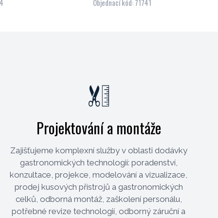
94
Objednací kód: 71741
Projektování a montáže
Zajišťujeme komplexní služby v oblasti dodávky
gastronomických technologií: poradenství,
konzultace, projekce, modelování a vizualizace,
prodej kusových přístrojů a gastronomických
celků, odborná montáž, zaškolení personálu,
potřebné revize technologií, odborný záruční a