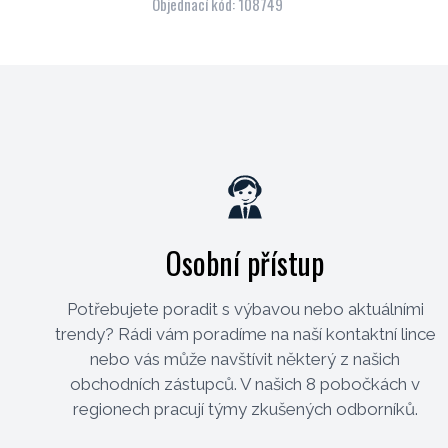
Objednací kód: 108749
Osobní přístup
Potřebujete poradit s výbavou nebo aktuálními
trendy? Rádi vám poradíme na naší kontaktní lince
nebo vás může navštívit některý z našich
obchodních zástupců. V našich 8 pobočkách v
regionech pracují týmy zkušených odborníků.