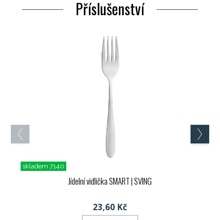
Příslušenství
skladem 7140
Jídelní vidlička SMART
| SVING
23,60 Kč