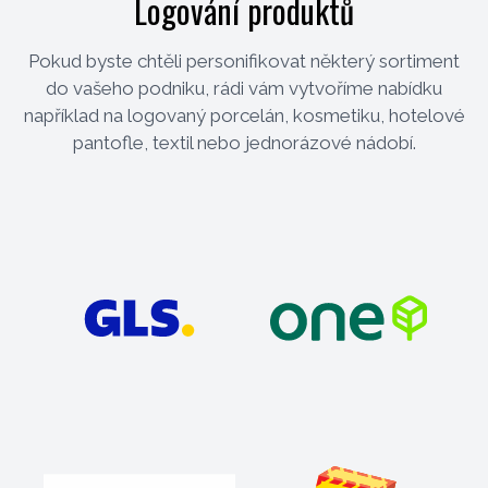
Logování produktů
Pokud byste chtěli personifikovat některý sortiment
do vašeho podniku, rádi vám vytvoříme nabídku
například na logovaný porcelán, kosmetiku, hotelové
pantofle, textil nebo jednorázové nádobí.