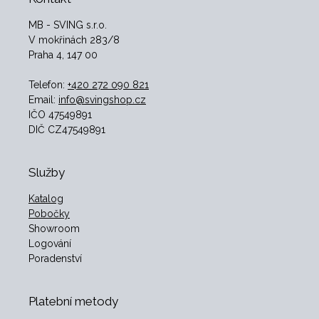
MB - SVING s.r.o.
V mokřinách 283/8
Praha 4, 147 00
Telefon:
+420 272 090 821
Email:
info@svingshop.cz
IČO 47549891
DIČ CZ47549891
Služby
Katalog
Pobočky
Showroom
Logování
Poradenství
Platební metody