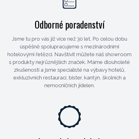
Odborné poradenství
Jsme tu pro vás již více než 30 let. Po celou dobu
úspěšně spolupracujeme s mezinárodními
hotelovými řetězci. Navštívit můžete náš showroom
s produkty nejrůznějších značek. Máme dlouholeté
zkušenosti a jsme specialisté na výbavy hotelů,
exkluzivních restaurací, bister, kantýn, školních a
nemocničních jídelen.