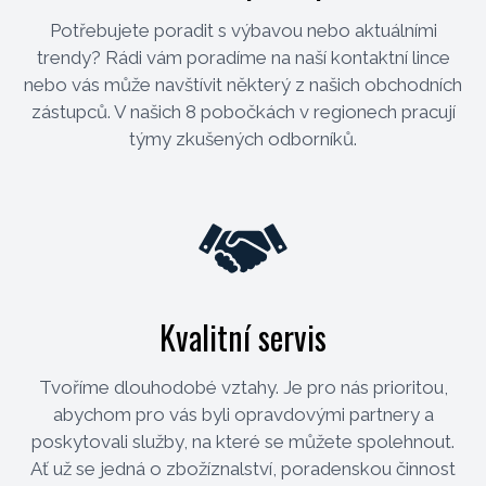
Potřebujete poradit s výbavou nebo aktuálními
trendy? Rádi vám poradíme na naší kontaktní lince
nebo vás může navštívit některý z našich obchodních
zástupců. V našich 8 pobočkách v regionech pracují
týmy zkušených odborníků.
Kvalitní servis
Tvoříme dlouhodobé vztahy. Je pro nás prioritou,
abychom pro vás byli opravdovými partnery a
poskytovali služby, na které se můžete spolehnout.
Ať už se jedná o zbožíznalství, poradenskou činnost