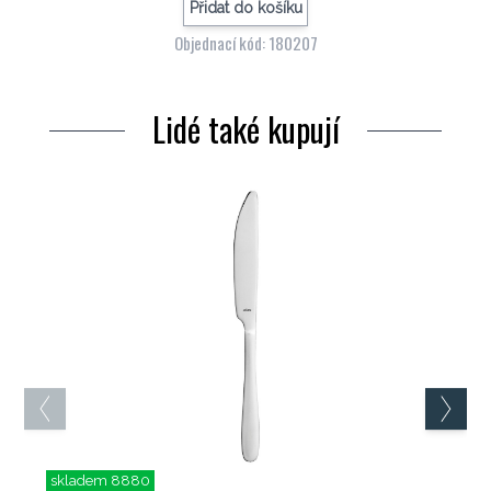
Přidat do košíku
Objednací kód: 180207
Lidé také kupují
skladem 8880