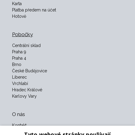
Karta
Platba předem na účet
Hotově
Pobočky
Centrální sklad
Praha 9
Praha 4
Brno
České Budějovice
Liberec
Vrchlabí
Hradec Králové
Karlovy Vary
O nás
Kontakt
O nás
Tyto webové stránky používají