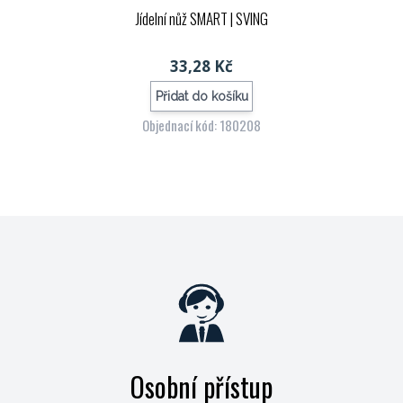
Jídelní nůž SMART
| SVING
33,28 Kč
Přidat do košíku
Objednací kód: 180208
Osobní přístup