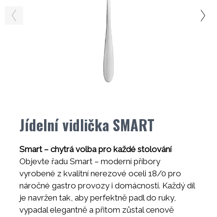
Jídelní vidlička SMART
Smart – chytrá volba pro každé stolování
Objevte řadu Smart – moderní příbory
vyrobené z kvalitní nerezové oceli 18/0 pro
náročné gastro provozy i domácnosti. Každý díl
je navržen tak, aby perfektně padl do ruky,
vypadal elegantně a přitom zůstal cenově