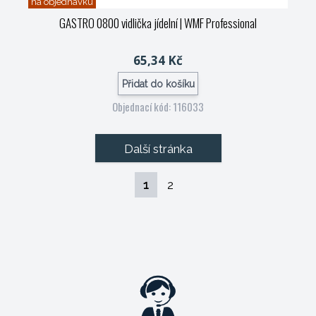
na objednávku
GASTRO 0800 vidlička jídelní
| WMF Professional
65,34 Kč
Přidat do košíku
Objednací kód: 116033
Další stránka
1
2