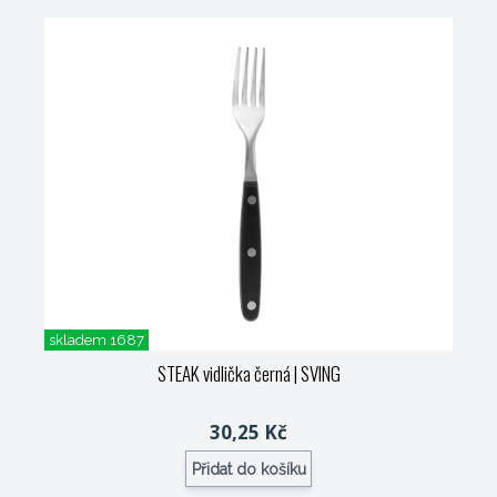
skladem 1687
STEAK vidlička černá
| SVING
30,25 Kč
Přidat do košíku