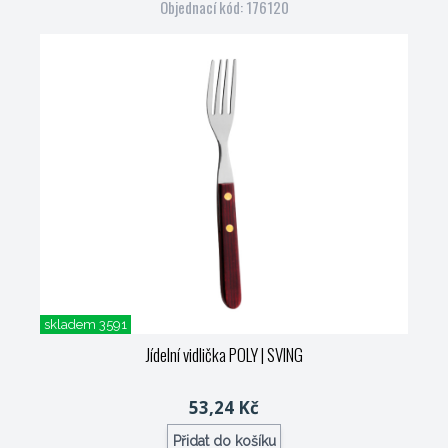
Objednací kód: 176120
skladem 3591
Jídelní vidlička POLY
| SVING
53,24 Kč
Přidat do košíku