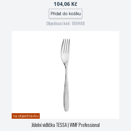
104,06 Kč
Přidat do košíku
Objednací kód: 180488
na objednávku
Jídelní vidlička TESSA
| WMF Professional