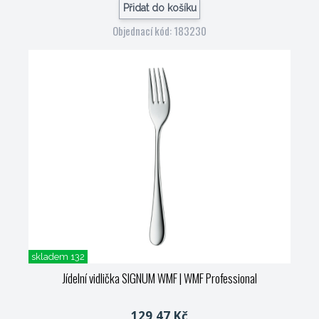
Přidat do košíku
Objednací kód: 183230
skladem 132
Jídelní vidlička SIGNUM WMF
| WMF Professional
129,47 Kč