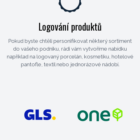
Logování produktů
Pokud byste chtěli personifikovat některý sortiment
do vašeho podniku, rádi vám vytvoříme nabídku
například na logovaný porcelán, kosmetiku, hotelové
pantofle, textil nebo jednorázové nádobí.