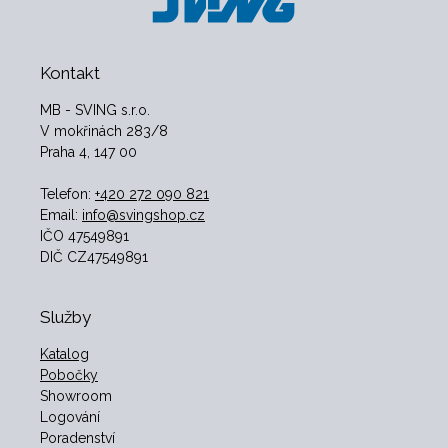
Kontakt
MB - SVING s.r.o.
V mokřinách 283/8
Praha 4, 147 00
Telefon:
+420 272 090 821
Email:
info@svingshop.cz
IČO 47549891
DIČ CZ47549891
Služby
Katalog
Pobočky
Showroom
Logování
Poradenství