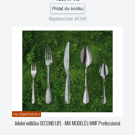
Přidat do košíku
Objednací kód: 84249
na objednávku
Jídelní vidlička SECOND LIFE - MIX MODELŮ
| WMF Professional