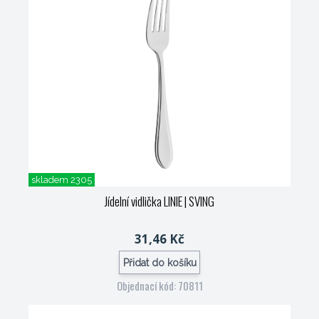
skladem 2305
Jídelní vidlička LINIE
| SVING
31,46 Kč
Přidat do košíku
Objednací kód: 70811