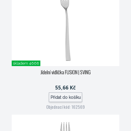
skladem 4668
Jídelní vidlička FUSION
| SVING
55,66 Kč
Přidat do košíku
Objednací kód: 162569