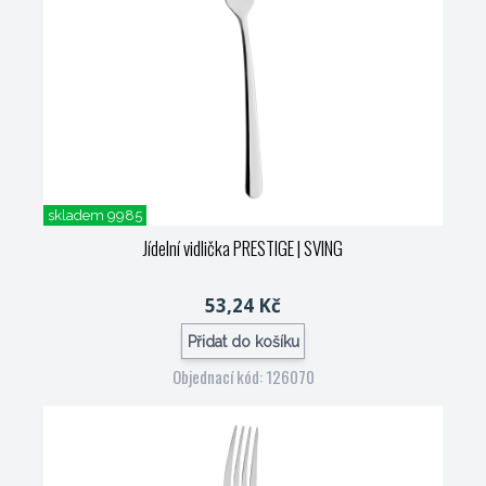
skladem 9985
Jídelní vidlička PRESTIGE
| SVING
53,24 Kč
Přidat do košíku
Objednací kód: 126070