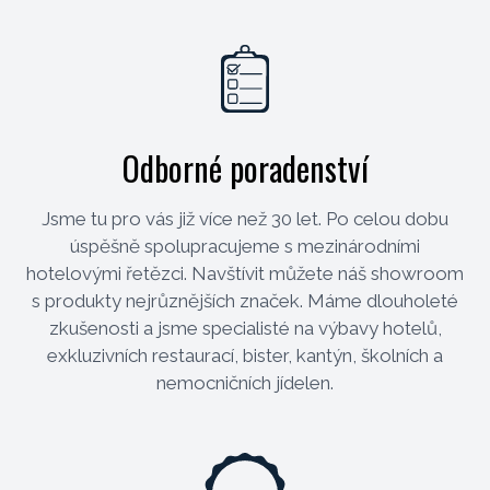
Odborné poradenství
Jsme tu pro vás již více než 30 let. Po celou dobu
úspěšně spolupracujeme s mezinárodními
hotelovými řetězci. Navštívit můžete náš showroom
s produkty nejrůznějších značek. Máme dlouholeté
zkušenosti a jsme specialisté na výbavy hotelů,
exkluzivních restaurací, bister, kantýn, školních a
nemocničních jídelen.