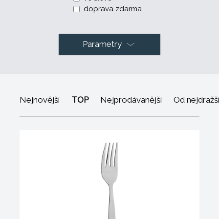
doprava zdarma
Parametry
Nejnovější
TOP
Nejprodávanější
Od nejdražš