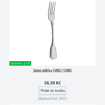
skladem 4218
Jídelní vidlička SVING
| SVING
36,30 Kč
Přidat do košíku
Objednací kód: 70821