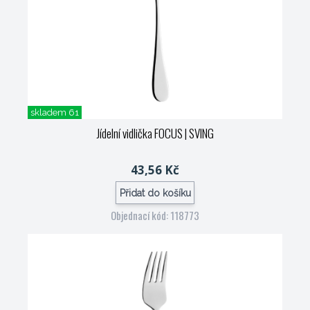
skladem 61
Jídelní vidlička FOCUS
| SVING
43,56 Kč
Přidat do košíku
Objednací kód: 118773