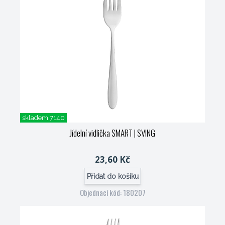
skladem 7140
Jídelní vidlička SMART
| SVING
23,60 Kč
Přidat do košíku
Objednací kód: 180207