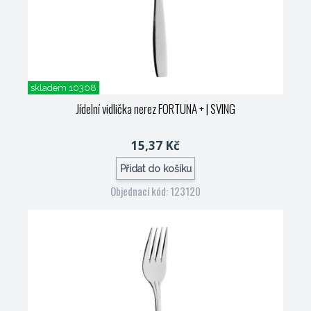
skladem 10308
Jídelní vidlička nerez FORTUNA +
| SVING
15,37 Kč
Přidat do košíku
Objednací kód: 123120