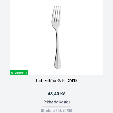
skladem 3
Jidelní vidlička BALET
| SVING
48,40 Kč
Přidat do košíku
Objednací kód: 70780