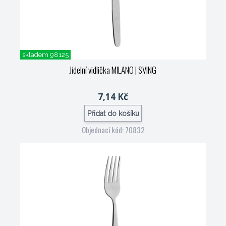
skladem 98125
Jídelní vidlička MILANO
| SVING
7,14 Kč
Přidat do košíku
Objednací kód: 70832