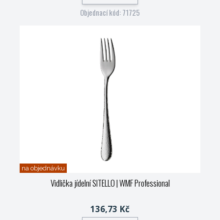
Objednací kód: 71725
na objednávku
Vidlička jídelní SITELLO
| WMF Professional
136,73 Kč