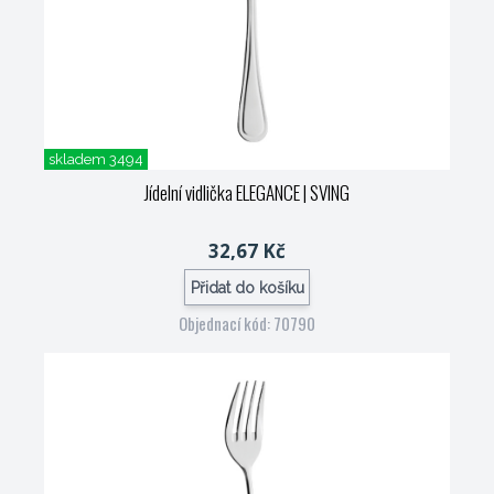
skladem 3494
Jídelní vidlička ELEGANCE
| SVING
32,67 Kč
Přidat do košíku
Objednací kód: 70790