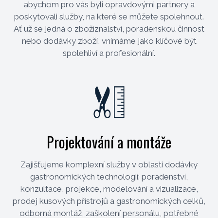
abychom pro vás byli opravdovými partnery a
poskytovali služby, na které se můžete spolehnout.
Ať už se jedná o zbožíznalství, poradenskou činnost
nebo dodávky zboží, vnímáme jako klíčové být
spolehliví a profesionální.
Projektování a montáže
Zajišťujeme komplexní služby v oblasti dodávky
gastronomických technologií: poradenství,
konzultace, projekce, modelování a vizualizace,
prodej kusových přístrojů a gastronomických celků,
odborná montáž, zaškolení personálu, potřebné