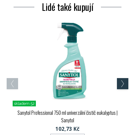
Lidé také kupují
skladem 52
Sanytol Professional 750 ml univerzální čistič eukalyptus
|
Sanytol
102,73 Kč