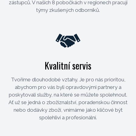
zástupců. V našich 8 pobočkách v regionech pracují
týmy zkušených odborníků.
Kvalitní servis
Tvoříme dlouhodobé vztahy. Je pro nás prioritou,
abychom pro vás byli opravdovými partnery a
poskytovali služby, na které se můžete spolehnout.
Ať už se jedná o zbožíznalství, poradenskou činnost
nebo dodávky zboží, vnímáme jako klíčové být
spolehliví a profesionální.