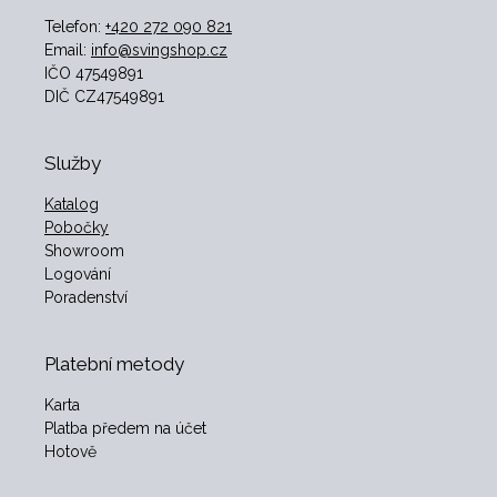
Telefon:
+420 272 090 821
Email:
info@svingshop.cz
IČO 47549891
DIČ CZ47549891
Služby
Katalog
Pobočky
Showroom
Logování
Poradenství
Platební metody
Karta
Platba předem na účet
Hotově