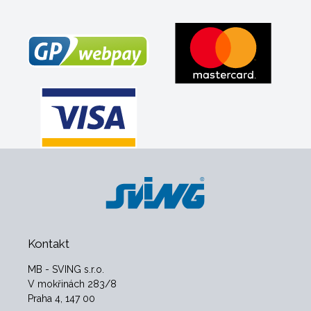
Kontakt
MB - SVING s.r.o.
V mokřinách 283/8
Praha 4, 147 00