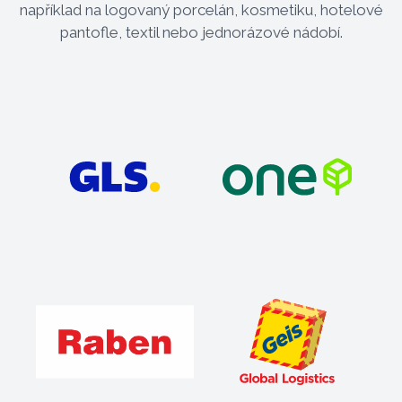
například na logovaný porcelán, kosmetiku, hotelové
pantofle, textil nebo jednorázové nádobí.