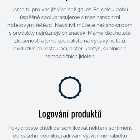
Jsme tu pro vás již více než 30 let. Po celou dobu
úspěšně spolupracujeme s mezinárodními
hotelovými řetězci. Navštívit můžete náš showroom
s produkty nejrůznějších značek. Máme dlouholeté
zkušenosti a jsme specialisté na výbavy hotelů,
exkluzivních restaurací, bister, kantýn, školních a
nemocničních jídelen.
Logování produktů
Pokud byste chtěli personifikovat některý sortiment
do vašeho podniku, rádi vám vytvoříme nabídku