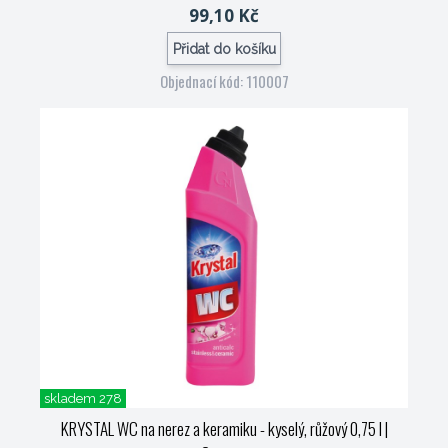
99,10 Kč
Přidat do košíku
Objednací kód: 110007
skladem 278
KRYSTAL WC na nerez a keramiku - kyselý, růžový 0,75 l
|