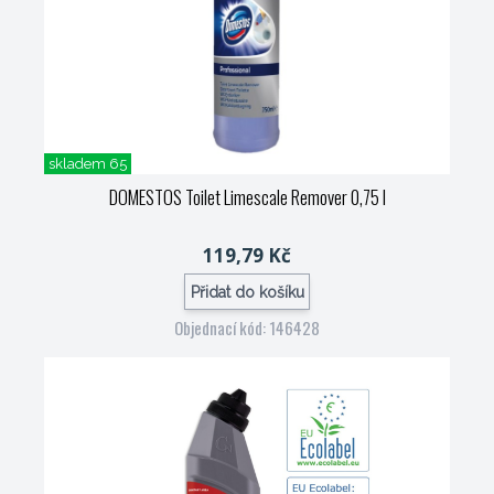
skladem 65
DOMESTOS Toilet Limescale Remover 0,75 l
119,79 Kč
Přidat do košíku
Objednací kód: 146428