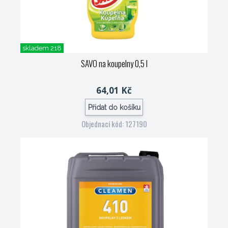
skladem 218
SAVO na koupelny 0,5 l
64,01 Kč
Přidat do košíku
Objednací kód: 127190