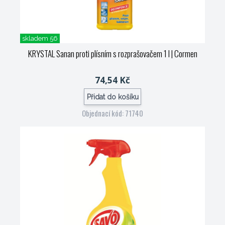
skladem 56
KRYSTAL Sanan proti plísním s rozprašovačem 1 l
| Cormen
74,54 Kč
Přidat do košíku
Objednací kód: 71740