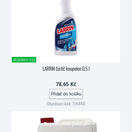
skladem 133
LARRIN čistič koupelen 0,5 l
78,65 Kč
Přidat do košíku
Objednací kód: 114848