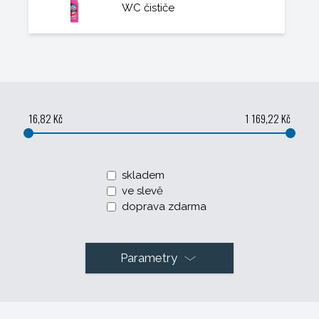
WC čističe
16,82 Kč
1 169,22 Kč
skladem
ve slevě
doprava zdarma
Parametry