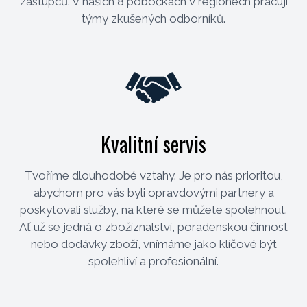
zástupců. V našich 8 pobočkách v regionech pracují
týmy zkušených odborníků.
Kvalitní servis
Tvoříme dlouhodobé vztahy. Je pro nás prioritou,
abychom pro vás byli opravdovými partnery a
poskytovali služby, na které se můžete spolehnout.
Ať už se jedná o zbožíznalství, poradenskou činnost
nebo dodávky zboží, vnímáme jako klíčové být
spolehliví a profesionální.