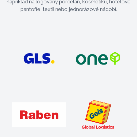
například na logovaný porcelán, kosmetiku, hotelové
pantofle, textil nebo jednorázové nádobí.