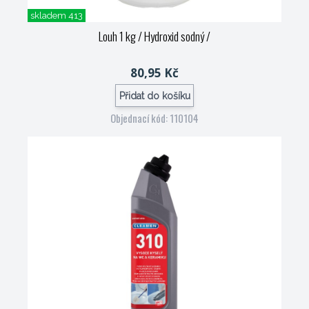
skladem 413
Louh 1 kg / Hydroxid sodný /
80,95 Kč
Přidat do košíku
Objednací kód: 110104