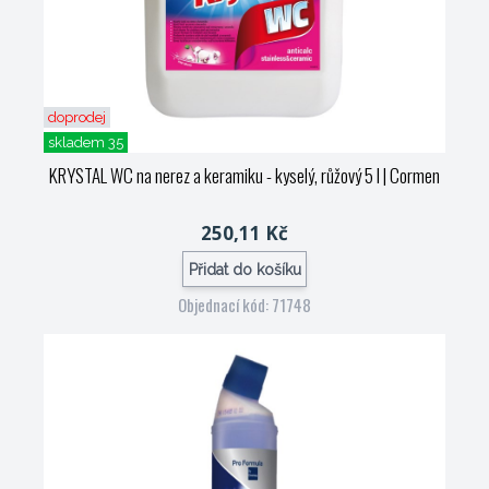
doprodej
skladem 35
KRYSTAL WC na nerez a keramiku - kyselý, růžový 5 l
| Cormen
250,11 Kč
Přidat do košíku
Objednací kód: 71748