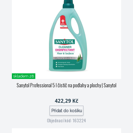
skladem 28
Sanytol Professional 5 l čistič na podlahy a plochy
| Sanytol
422,29 Kč
Přidat do košíku
Objednací kód: 163224