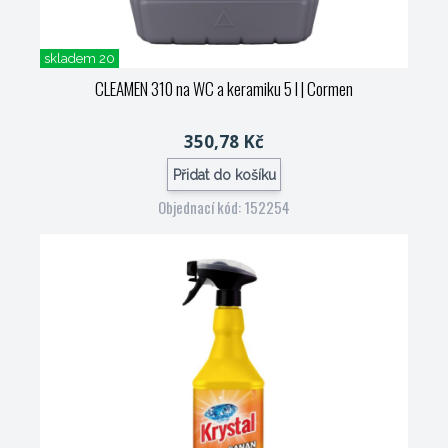
skladem 20
CLEAMEN 310 na WC a keramiku 5 l
| Cormen
350,78 Kč
Přidat do košíku
Objednací kód: 152254