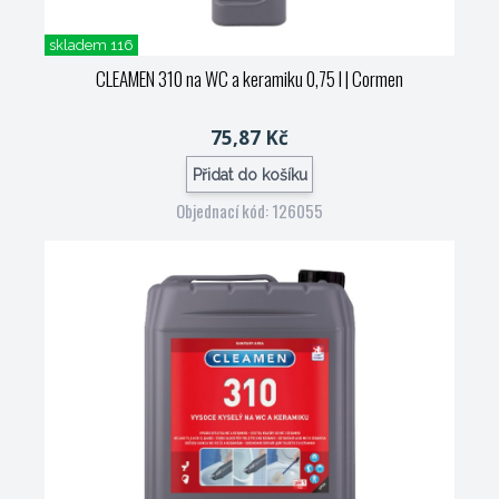
skladem 116
CLEAMEN 310 na WC a keramiku 0,75 l
| Cormen
75,87 Kč
Přidat do košíku
Objednací kód: 126055