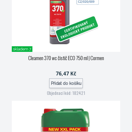
skladem 7
Cleamen 370 wc čistič ECO 750 ml
| Cormen
76,47 Kč
Přidat do košíku
Objednací kód: 182421