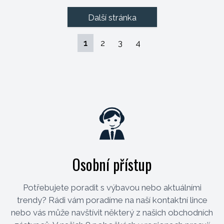
Další stránka
1
2
3
4
Osobní přístup
Potřebujete poradit s výbavou nebo aktuálními
trendy? Rádi vám poradíme na naší kontaktní lince
nebo vás může navštívit některý z našich obchodních