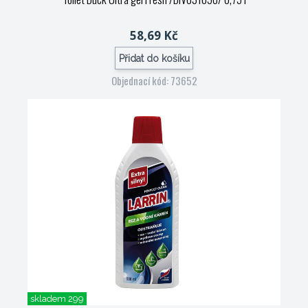
58,69 Kč
Přidat do košíku
Objednací kód: 73652
skladem 299