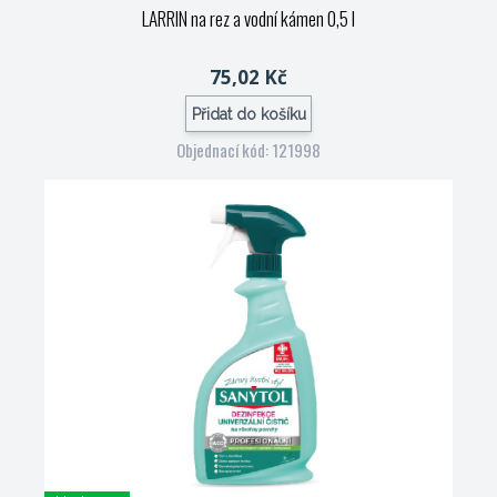
LARRIN na rez a vodní kámen 0,5 l
75,02 Kč
Přidat do košíku
Objednací kód: 121998