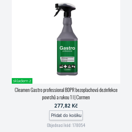
skladem 2
Cleamen Gastro professional BDPR bezoplachová dezinfekce
povrchů a rukou 1 l
| Cormen
277,82 Kč
Přidat do košíku
Objednací kód: 178054