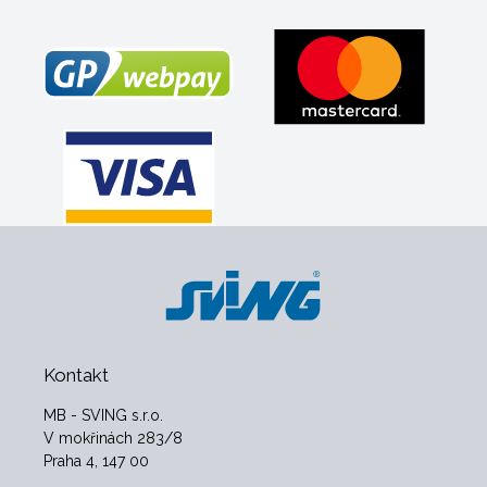
Kontakt
MB - SVING s.r.o.
V mokřinách 283/8
Praha 4, 147 00