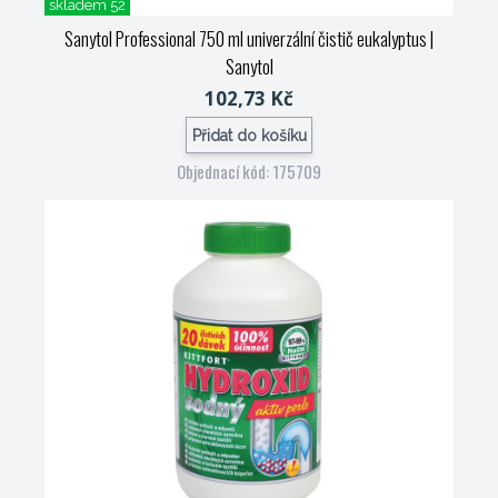
skladem 52
Sanytol Professional 750 ml univerzální čistič eukalyptus
|
Sanytol
102,73 Kč
Přidat do košíku
Objednací kód: 175709