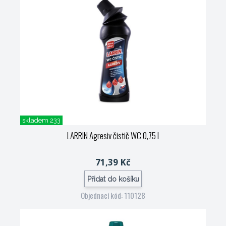
skladem 233
LARRIN Agresiv čistič WC 0,75 l
71,39 Kč
Přidat do košíku
Objednací kód: 110128