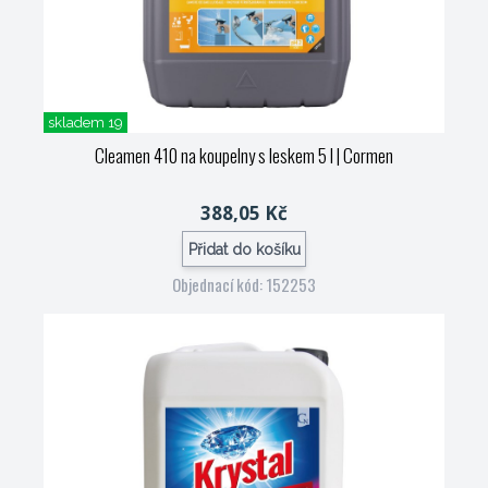
skladem 19
Cleamen 410 na koupelny s leskem 5 l
| Cormen
388,05 Kč
Přidat do košíku
Objednací kód: 152253