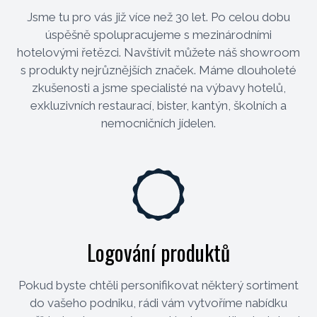
Jsme tu pro vás již více než 30 let. Po celou dobu
úspěšně spolupracujeme s mezinárodními
hotelovými řetězci. Navštívit můžete náš showroom
s produkty nejrůznějších značek. Máme dlouholeté
zkušenosti a jsme specialisté na výbavy hotelů,
exkluzivních restaurací, bister, kantýn, školních a
nemocničních jídelen.
Logování produktů
Pokud byste chtěli personifikovat některý sortiment
do vašeho podniku, rádi vám vytvoříme nabídku