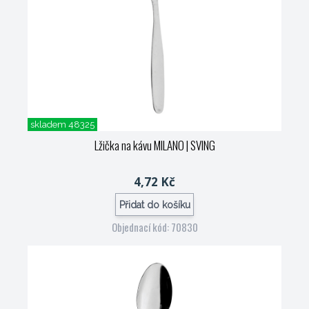
skladem 48325
Lžička na kávu MILANO
| SVING
4,72 Kč
Přidat do košíku
Objednací kód: 70830