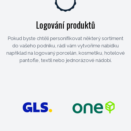
Logování produktů
Pokud byste chtěli personifikovat některý sortiment
do vašeho podniku, rádi vám vytvoříme nabídku
například na logovaný porcelán, kosmetiku, hotelové
pantofle, textil nebo jednorázové nádobí.