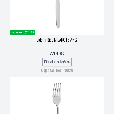
skladem 70121
Jídelní lžíce MILANO
| SVING
7,14 Kč
Přidat do košíku
Objednací kód: 70828