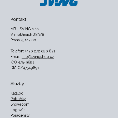
Kontakt
MB - SVING s.r.o.
V mokřinách 283/8
Praha 4, 147 00
Telefon:
+420 272 090 821
Email:
info@svingshop.cz
IČO 47549891
DIČ CZ47549891
Služby
Katalog
Pobočky
Showroom
Logování
Poradenství