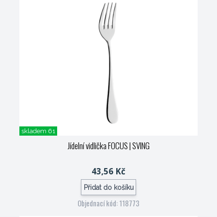
skladem 61
Jídelní vidlička FOCUS
| SVING
43,56 Kč
Přidat do košíku
Objednací kód: 118773