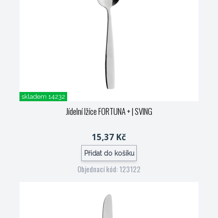
skladem 14232
Jídelní lžíce FORTUNA +
| SVING
15,37 Kč
Přidat do košíku
Objednací kód: 123122