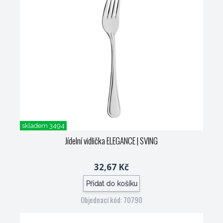
skladem 3494
Jídelní vidlička ELEGANCE
| SVING
32,67 Kč
Přidat do košíku
Objednací kód: 70790