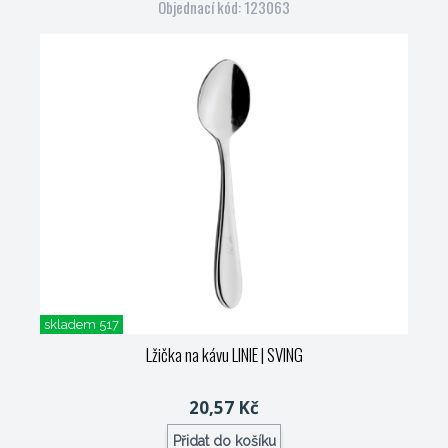
Objednací kód: 123063
skladem 517
Lžička na kávu LINIE
| SVING
20,57 Kč
Přidat do košíku