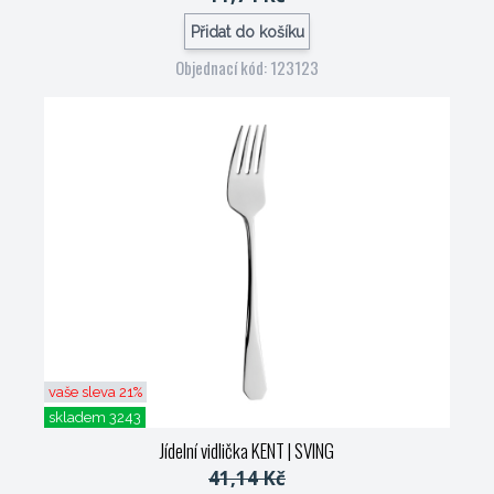
Přidat do košíku
Objednací kód: 123123
vaše sleva 21%
skladem 3243
Jídelní vidlička KENT
| SVING
41,14 Kč