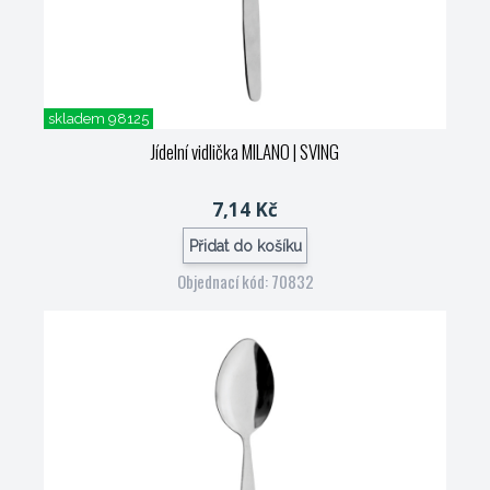
skladem 98125
Jídelní vidlička MILANO
| SVING
7,14 Kč
Přidat do košíku
Objednací kód: 70832