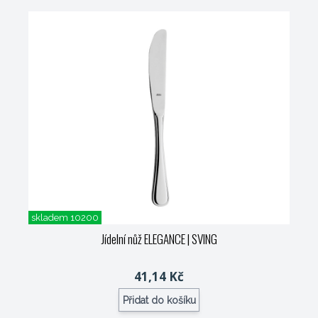
skladem 10200
Jídelní nůž ELEGANCE
| SVING
41,14 Kč
Přidat do košíku