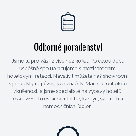
Odborné poradenství
Jsme tu pro vás již více než 30 let. Po celou dobu
úspěšně spolupracujeme s mezinárodními
hotelovými řetězci. Navštívit můžete náš showroom
s produkty nejrůznějších značek. Máme dlouholeté
zkušenosti a jsme specialisté na výbavy hotelů,
exkluzivních restaurací, bister, kantýn, školních a
nemocničních jídelen.