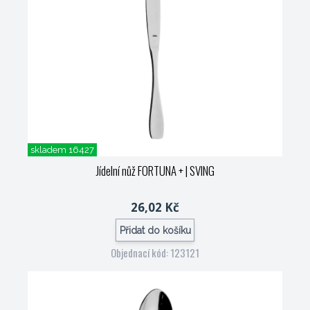
skladem 16427
Jídelní nůž FORTUNA +
| SVING
26,02 Kč
Přidat do košíku
Objednací kód: 123121