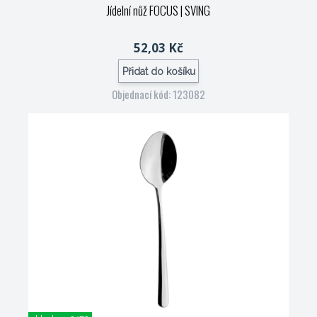
Jídelní nůž FOCUS
| SVING
52,03 Kč
Přidat do košíku
Objednací kód: 123082