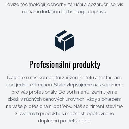
revize technologií, odborný záruční a pozáruční servis
na námi dodanou technologii, dopravu.
Profesionální produkty
Najdete u nás kompletní zařízení hotelu a restaurace
pod jednou střechou. Stále zlepšujeme náš sortiment
pro vás profesionály. Do sortimentu zahrnujeme
zboží v různých cenových úrovních, vždy s ohledem
na vaše profesionální potřeby. Náš sortiment stavíme
z kvalitních produktů s možností opětovného
doplnění i po delší době.