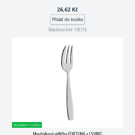
26,62 Kč
Přidat do košíku
Objednací kód: 118778
skladem 11160
Moučníková vidlička FORTUNA +
| SVING