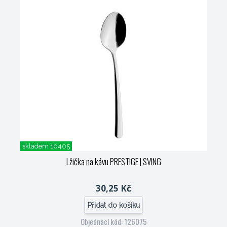
skladem 10405
Lžička na kávu PRESTIGE
| SVING
30,25 Kč
Přidat do košíku
Objednací kód: 126075