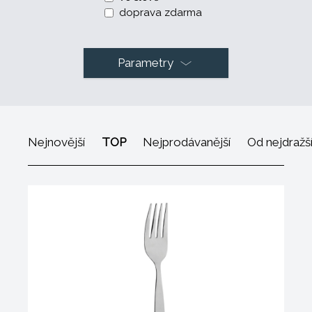
doprava zdarma
Parametry
Nejnovější
TOP
Nejprodávanější
Od nejdražš