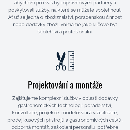
abychom pro vás byli opravdovými partnery a
poskytovali služby, na které se můžete spolehnout.
Ať už se jedná o zbožíznalství, poradenskou činnost
nebo dodávky zboží, vnímáme jako klíčové být
spolehliví a profesionální.
Projektování a montáže
Zajišťujeme komplexní služby v oblasti dodávky
gastronomických technologií: poradenství,
konzultace, projekce, modelování a vizualizace,
prodej kusových přístrojů a gastronomických celků,
odborná montáž, zaškolení personálu, potřebné