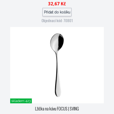
32,67 Kč
Přidat do košíku
Objednací kód: 70801
skladem 423
Lžička na kávu FOCUS
| SVING