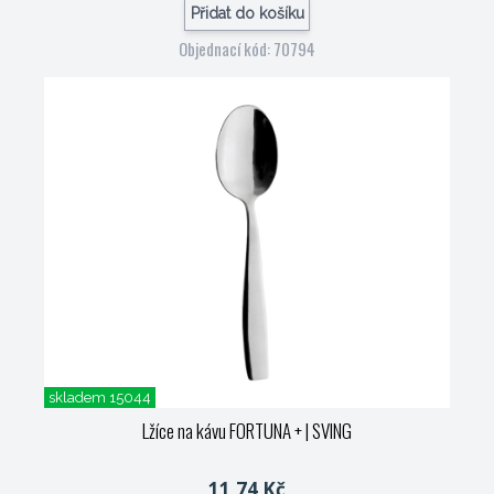
Přidat do košíku
Objednací kód: 70794
skladem 15044
Lžíce na kávu FORTUNA +
| SVING
11,74 Kč