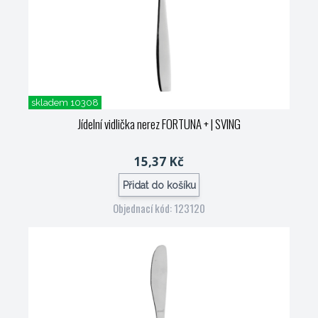
skladem 10308
Jídelní vidlička nerez FORTUNA +
| SVING
15,37 Kč
Přidat do košíku
Objednací kód: 123120