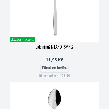
skladem 90240
Jídelní nůž MILANO
| SVING
11,98 Kč
Přidat do košíku
Objednací kód: 123119