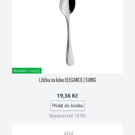
skladem 14225
Lžička na kávu ELEGANCE
| SVING
19,36 Kč
Přidat do košíku
Objednací kód: 70785