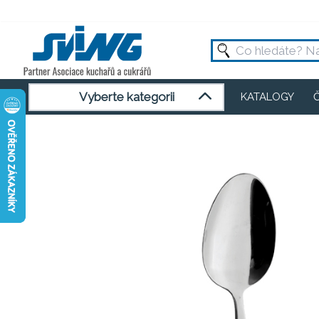
Vyberte kategorii
KATALOGY