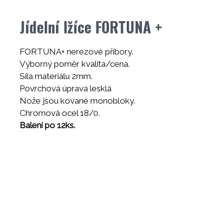
Jídelní lžíce FORTUNA +
FORTUNA+ nerezové příbory.
Výborný poměr kvalita/cena.
Síla materiálu 2mm.
Povrchová úprava lesklá
Nože jsou kované monobloky.
Chromová ocel 18/0.
Balení po 12ks.