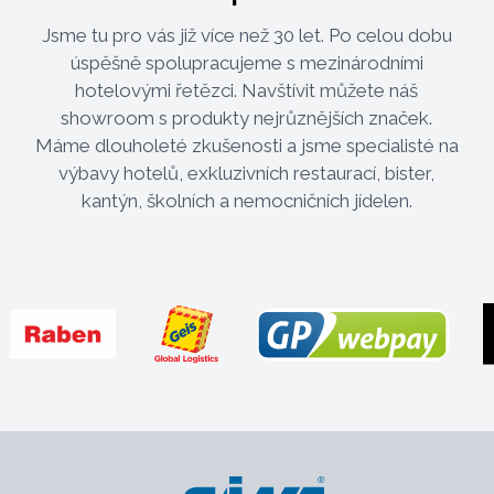
Jsme tu pro vás již více než 30 let. Po celou dobu
úspěšně spolupracujeme s mezinárodními
hotelovými řetězci. Navštívit můžete náš
showroom s produkty nejrůznějších značek.
Máme dlouholeté zkušenosti a jsme specialisté na
výbavy hotelů, exkluzivních restaurací, bister,
kantýn, školních a nemocničních jídelen.