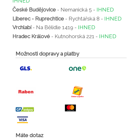
IHNED
České Budějovice
- Nemanická 5 -
IHNED
Liberec - Ruprechtice
- Rychtářská 8 -
IHNED
Vrchlabí
- Na Bělidle 1419 -
IHNED
Hradec Králové
- Kutnohorská 221 -
IHNED
Možnosti dopravy a platby
Máte dotaz