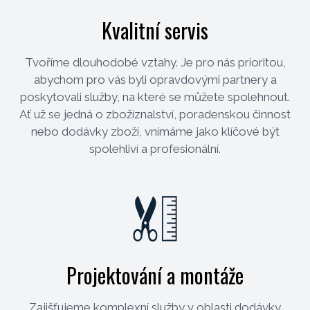
Kvalitní servis
Tvoříme dlouhodobé vztahy. Je pro nás prioritou,
abychom pro vás byli opravdovými partnery a
poskytovali služby, na které se můžete spolehnout.
Ať už se jedná o zbožíznalství, poradenskou činnost
nebo dodávky zboží, vnímáme jako klíčové být
spolehliví a profesionální.
Projektování a montáže
Zajišťujeme komplexní služby v oblasti dodávky