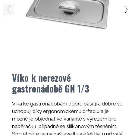
Víko k nerezové
gastronádobě GN 1/3
Víka ke gastronádobám dobře pasují a dobře se
uchopují díky ergonomickému držadlu a je
možné je objednat ve variantě s výřezem pro
naběračku, případně se silikonovým těsněním.
Spolehněte se na naši kvalitu a efektivitu při vaší