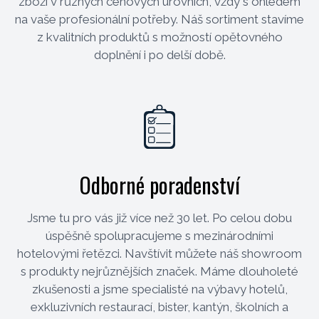
zboží v různých cenových úrovních, vždy s ohledem
na vaše profesionální potřeby. Náš sortiment stavíme
z kvalitních produktů s možností opětovného
doplnění i po delší době.
Odborné poradenství
Jsme tu pro vás již více než 30 let. Po celou dobu
úspěšně spolupracujeme s mezinárodními
hotelovými řetězci. Navštívit můžete náš showroom
s produkty nejrůznějších značek. Máme dlouholeté
zkušenosti a jsme specialisté na výbavy hotelů,
exkluzivních restaurací, bister, kantýn, školních a