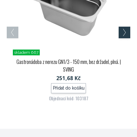
skladem 667
Gastronádoba z nerezu GN1/3 - 150 mm, bez držadel, plná.
|
SVING
251,68 Kč
Přidat do košíku
Objednací kód: 103187