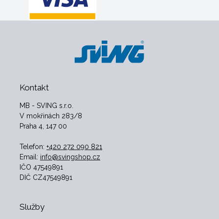
Kontakt
MB - SVING s.r.o.
V mokřinách 283/8
Praha 4, 147 00
Telefon:
+420 272 090 821
Email:
info@svingshop.cz
IČO 47549891
DIČ CZ47549891
Služby