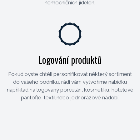
nemocničních jídelen.
Logování produktů
Pokud byste chtěli personifikovat některý sortiment
do vašeho podniku, rádi vám vytvoříme nabídku
například na logovaný porcelán, kosmetiku, hotelové
pantofle, textil nebo jednorázové nádobí.