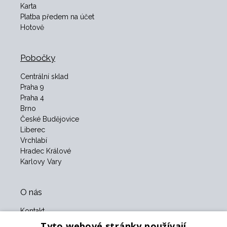
Karta
Platba předem na účet
Hotově
Pobočky
Centrální sklad
Praha 9
Praha 4
Brno
České Budějovice
Liberec
Vrchlabí
Hradec Králové
Karlovy Vary
O nás
Kontakt
O nás
Tyto webové stránky používají