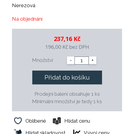
Nerezová
Na objednání
237,16 Kč
196,00 Kč
bez DPH
Množství
-
+
Přidat do košíku
Prodejní balení obsahuje 1 ks
Minimální množství je tedy 1 ks
Oblíbené
Hlídat cenu
Hlídat skladovost
Vývoj ceny