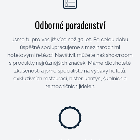
Odborné poradenství
Jsme tu pro vás již více než 30 let. Po celou dobu
úspěšně spolupracujeme s mezinárodními
hotelovými řetězci. Navštívit můžete náš showroom
s produkty nejrůznějších značek. Máme dlouholeté
zkušenosti a jsme specialisté na výbavy hotelů,
exkluzivních restaurací, bister, kantýn, školních a
nemocničních jídelen.