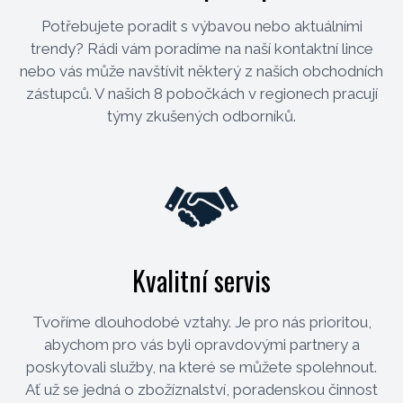
Potřebujete poradit s výbavou nebo aktuálními
trendy? Rádi vám poradíme na naší kontaktní lince
nebo vás může navštívit některý z našich obchodních
zástupců. V našich 8 pobočkách v regionech pracují
týmy zkušených odborníků.
Kvalitní servis
Tvoříme dlouhodobé vztahy. Je pro nás prioritou,
abychom pro vás byli opravdovými partnery a
poskytovali služby, na které se můžete spolehnout.
Ať už se jedná o zbožíznalství, poradenskou činnost