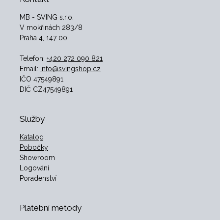
MB - SVING s.r.o.
V mokřinách 283/8
Praha 4, 147 00
Telefon:
+420 272 090 821
Email:
info@svingshop.cz
IČO 47549891
DIČ CZ47549891
Služby
Katalog
Pobočky
Showroom
Logování
Poradenství
Platební metody