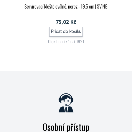
Servírovací kleště oválné, nerez - 19,5 cm
| SVING
75,02 Kč
Přidat do košíku
Objednací kód: 70921
Osobní přístup