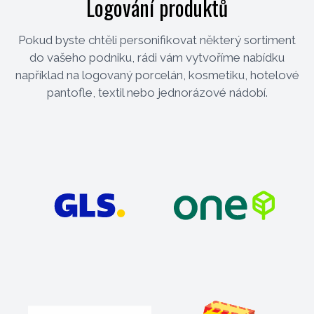
Logování produktů
Pokud byste chtěli personifikovat některý sortiment
do vašeho podniku, rádi vám vytvoříme nabídku
například na logovaný porcelán, kosmetiku, hotelové
pantofle, textil nebo jednorázové nádobí.