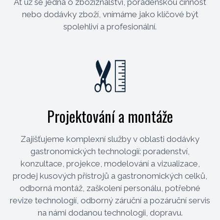
Ať už se jedná o zbožíznalství, poradenskou činnost
nebo dodávky zboží, vnímáme jako klíčové být
spolehliví a profesionální.
Projektování a montáže
Zajišťujeme komplexní služby v oblasti dodávky
gastronomických technologií: poradenství,
konzultace, projekce, modelování a vizualizace,
prodej kusových přístrojů a gastronomických celků,
odborná montáž, zaškolení personálu, potřebné
revize technologií, odborný záruční a pozáruční servis
na námi dodanou technologii, dopravu.