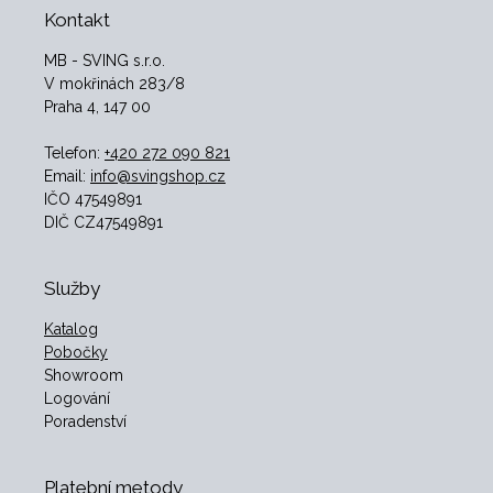
Kontakt
MB - SVING s.r.o.
V mokřinách 283/8
Praha 4, 147 00
Telefon:
+420 272 090 821
Email:
info@svingshop.cz
IČO 47549891
DIČ CZ47549891
Služby
Katalog
Pobočky
Showroom
Logování
Poradenství
Platební metody