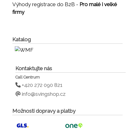
Výhody registrace do B2B -
Pro malé i velké
firmy
Katalog
Kontaktujte nás
Call Centrum
+420 272 090 821
info@svingshop.cz
Možnosti dopravy a platby