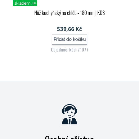
skladem 45
Nůž kuchyňský na chléb - 180 mm
| KDS
539,66 Kč
Přidat do košíku
Objednací kód: 71077