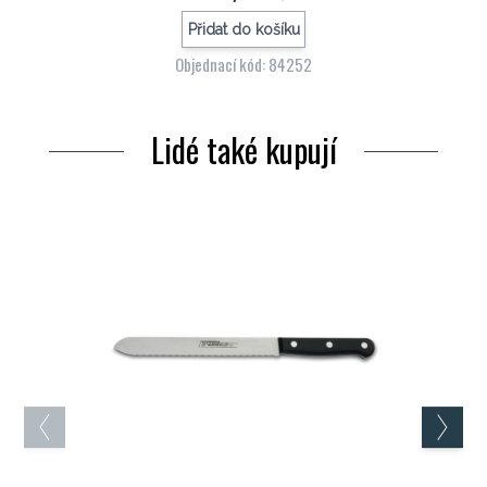
Přidat do košíku
Objednací kód: 84252
Lidé také kupují