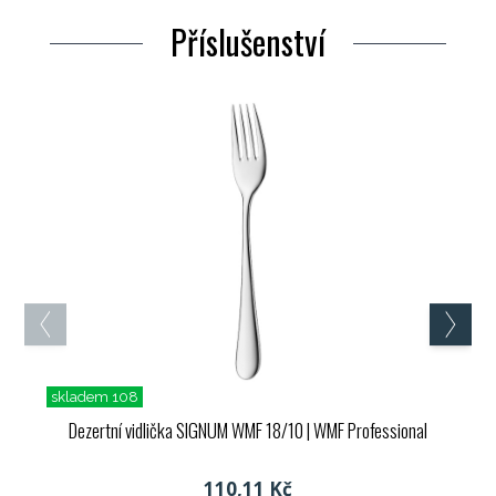
Příslušenství
skladem 108
Dezertní vidlička SIGNUM WMF 18/10
| WMF Professional
110,11 Kč