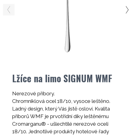
Lžíce na limo SIGNUM WMF
Nerezové příbory.
Chromniklová ocel 18/10, vysoce leštěno.
Ladný design, který Vás jistě osloví. Kvalita
příborů WMF je prvotřídní díky leštěnému
Cromarganu® - ušlechtilé nerezové oceli
18/10. Jednotlivé produkty hotelové řady