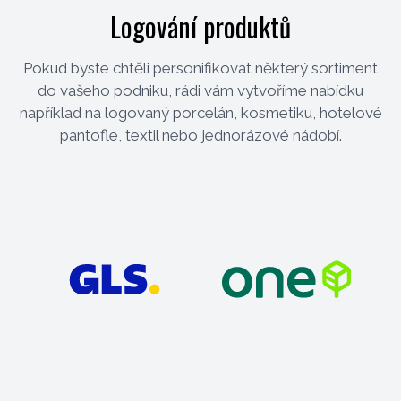
Logování produktů
Pokud byste chtěli personifikovat některý sortiment
do vašeho podniku, rádi vám vytvoříme nabídku
například na logovaný porcelán, kosmetiku, hotelové
pantofle, textil nebo jednorázové nádobí.