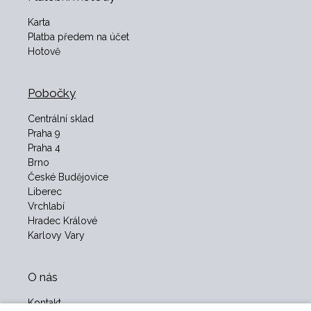
Karta
Platba předem na účet
Hotově
Pobočky
Centrální sklad
Praha 9
Praha 4
Brno
České Budějovice
Liberec
Vrchlabí
Hradec Králové
Karlovy Vary
O nás
Kontakt