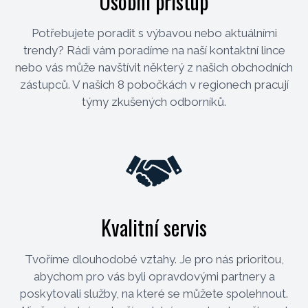
Osobní přístup
Potřebujete poradit s výbavou nebo aktuálními
trendy? Rádi vám poradíme na naší kontaktní lince
nebo vás může navštívit některý z našich obchodních
zástupců. V našich 8 pobočkách v regionech pracují
týmy zkušených odborníků.
Kvalitní servis
Tvoříme dlouhodobé vztahy. Je pro nás prioritou,
abychom pro vás byli opravdovými partnery a
poskytovali služby, na které se můžete spolehnout.