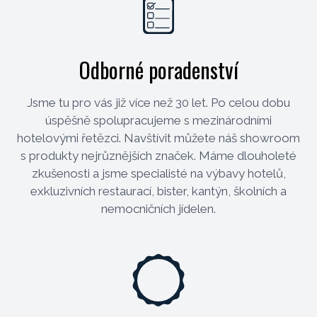
Odborné poradenství
Jsme tu pro vás již více než 30 let. Po celou dobu
úspěšně spolupracujeme s mezinárodními
hotelovými řetězci. Navštívit můžete náš showroom
s produkty nejrůznějších značek. Máme dlouholeté
zkušenosti a jsme specialisté na výbavy hotelů,
exkluzivních restaurací, bister, kantýn, školních a
nemocničních jídelen.