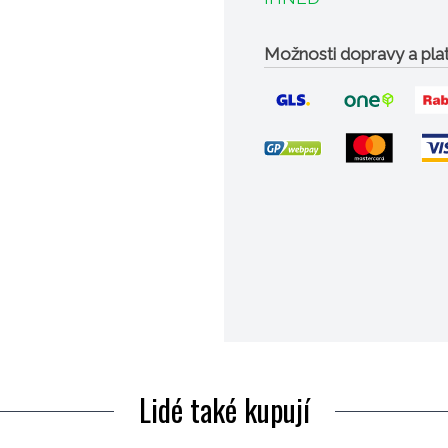
Možnosti dopravy a pla
Lidé také kupují