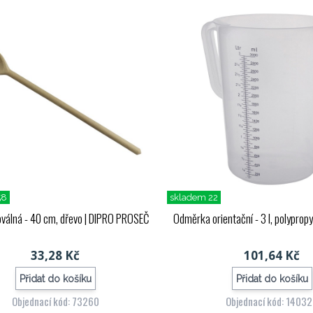
58
skladem 22
válná - 40 cm, dřevo
| DIPRO PROSEČ
Odměrka orientační - 3 l, polyprop
33,28 Kč
101,64 Kč
Přidat do košíku
Přidat do košíku
Objednací kód: 73260
Objednací kód: 1403