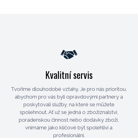
Kvalitní servis
Tvoříme dlouhodobé vztahy. Je pro nás prioritou,
abychom pro vás byli opravdovými partnery a
poskytovali služby, na které se můžete
spolehnout. Ať už se jedná o zbožíznalství,
poradenskou činnost nebo dodávky zboží,
vnímáme jako klíčové být spolehliví a
profesionální.