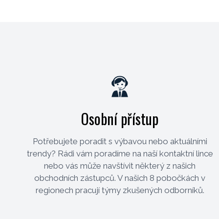
Objednací kód: 73253
Osobní přístup
Potřebujete poradit s výbavou nebo aktuálními
trendy? Rádi vám poradíme na naší kontaktní lince
nebo vás může navštívit některý z našich
obchodních zástupců. V našich 8 pobočkách v
regionech pracují týmy zkušených odborníků.