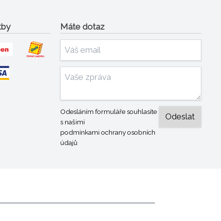
tby
Máte dotaz
Odesláním formuláře souhlasíte
s našimi
podmínkami ochrany osobních
údajů