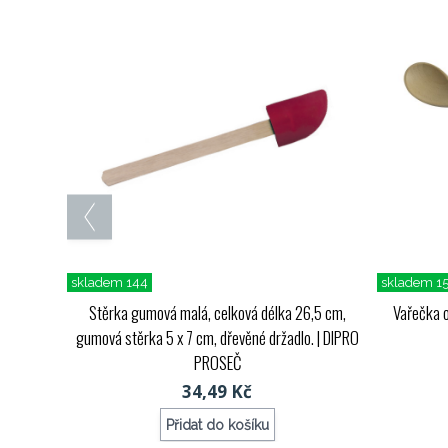
skladem 144
skladem 1
Stěrka gumová malá, celková délka 26,5 cm,
Vařečka o
gumová stěrka 5 x 7 cm, dřevěné držadlo.
| DIPRO
PROSEČ
34,49 Kč
Přidat do košíku