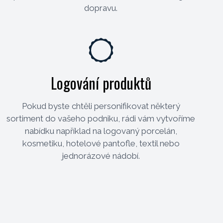
dopravu.
Logování produktů
Pokud byste chtěli personifikovat některý
sortiment do vašeho podniku, rádi vám vytvoříme
nabídku například na logovaný porcelán,
kosmetiku, hotelové pantofle, textil nebo
jednorázové nádobí.