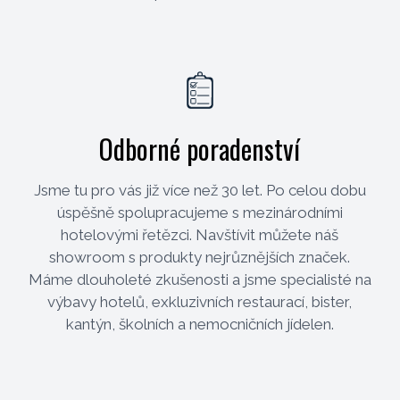
Odborné poradenství
Jsme tu pro vás již více než 30 let. Po celou dobu
úspěšně spolupracujeme s mezinárodními
hotelovými řetězci. Navštívit můžete náš
showroom s produkty nejrůznějších značek.
Máme dlouholeté zkušenosti a jsme specialisté na
výbavy hotelů, exkluzivních restaurací, bister,
kantýn, školních a nemocničních jídelen.