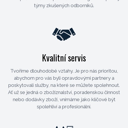
týmy zkušených odborníků.
Kvalitní servis
Tvoříme dlouhodobé vztahy. Je pro nás prioritou,
abychom pro vás byli opravdovými partnery a
poskytovali služby, na které se můžete spolehnout.
Ať už se jedná o zbožíznalství, poradenskou činnost
nebo dodávky zboží, vnímáme jako klíčové být
spolehliví a profesionální.