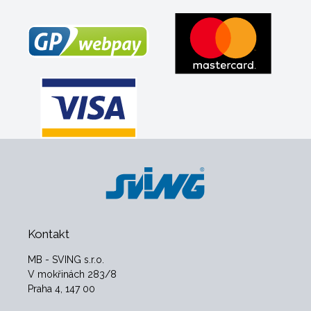
Kontakt
MB - SVING s.r.o.
V mokřinách 283/8
Praha 4, 147 00