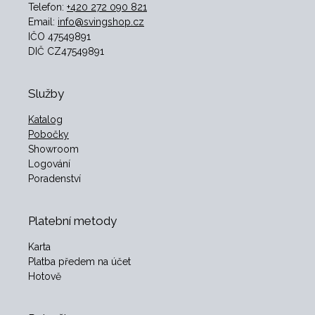
Telefon:
+420 272 090 821
Email:
info@svingshop.cz
IČO 47549891
DIČ CZ47549891
Služby
Katalog
Pobočky
Showroom
Logování
Poradenství
Platební metody
Karta
Platba předem na účet
Hotově