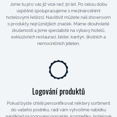
Jsme tu pro vás již více než 30 let. Po celou dobu
úspěšně spolupracujeme s mezinárodními
hotelovými řetězci. Navštívit můžete náš showroom
s produkty nejrůznějších značek. Máme dlouholeté
zkušenosti a jsme specialisté na výbavy hotelů,
exkluzivních restaurací, bister, kantýn, školních a
nemocničních jídelen.
Logování produktů
Pokud byste chtěli personifikovat některý sortiment
do vašeho podniku, rádi vám vytvoříme nabídku
například na logovaný porcelán, kosmetiku, hotelové