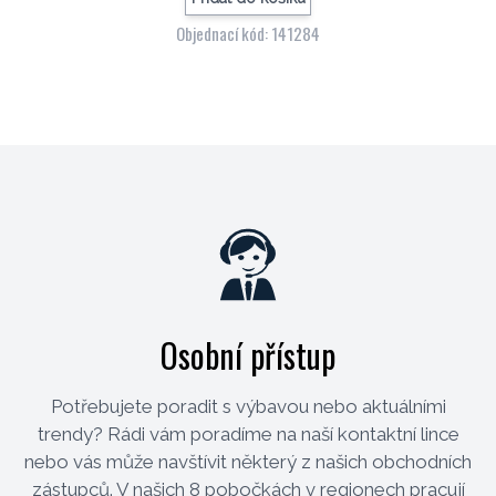
Objednací kód: 141284
Osobní přístup
Potřebujete poradit s výbavou nebo aktuálními
trendy? Rádi vám poradíme na naší kontaktní lince
nebo vás může navštívit některý z našich obchodních
zástupců. V našich 8 pobočkách v regionech pracují