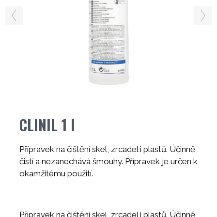
CLINIL 1 l
Přípravek na čištění skel, zrcadel i plastů. Účinně
čistí a nezanechává šmouhy. Přípravek je určen k
okamžitému použití.
Přípravek na čištění skel, zrcadel i plastů. Účinně