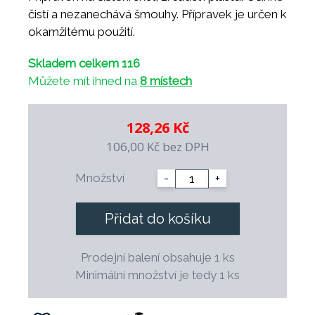
čistí a nezanechává šmouhy. Přípravek je určen k
okamžitému použití.
Skladem celkem 116
Můžete mít ihned na
8 místech
128,26 Kč
106,00 Kč
bez DPH
Množství
-
+
Přidat do košíku
Prodejní balení obsahuje 1 ks
Minimální množství je tedy 1 ks