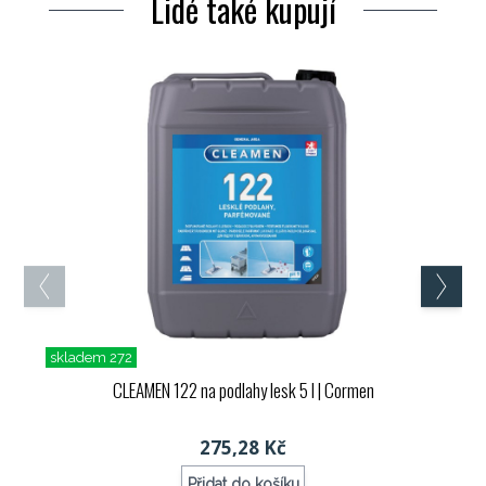
Lidé také kupují
skladem 272
CLEAMEN 122 na podlahy lesk 5 l
| Cormen
275,28 Kč
Přidat do košíku