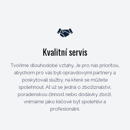
Kvalitní servis
Tvoříme dlouhodobé vztahy. Je pro nás prioritou,
abychom pro vás byli opravdovými partnery a
poskytovali služby, na které se můžete
spolehnout. Ať už se jedná o zbožíznalství,
poradenskou činnost nebo dodávky zboží,
vnímáme jako klíčové být spolehliví a
profesionální.