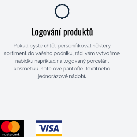
Logování produktů
Pokud byste chtěli personifikovat některý
sortiment do vašeho podniku, rádi vám vytvoříme
nabídku například na logovaný porcelán,
kosmetiku, hotelové pantofle, textil nebo
jednorázové nádobí.