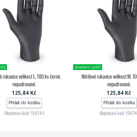
063
skladem 1486
vé rukavice velikost L, 100 ks černé,
Nitrilové rukavice velikost M, 1
nepudrované.
nepudrované.
125,84 Kč
125,84 Kč
Přidat do košíku
Přidat do košíku
Objednací kód: 156742
Objednací kód: 15674