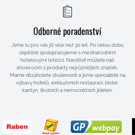
Odborné poradenství
Jsme tu pro vás již více než 30 let. Po celou dobu
úspěšně spolupracujeme s mezinárodními
hotelovými řetězci. Navštívit můžete náš
showroom s produkty nejrůznějších značek.
Máme dlouholeté zkušenosti a jsme specialisté na
výbavy hotelů, exkluzivních restaurací, bister,
kantýn, školních a nemocničních jídelen.