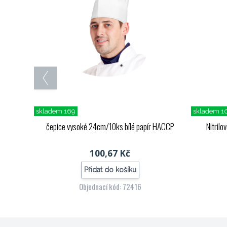
skladem 169
skladem 1
čepice vysoké 24cm/10ks bílé papír HACCP
Nitrilo
100,67 Kč
Přidat do košíku
Objednací kód: 72416