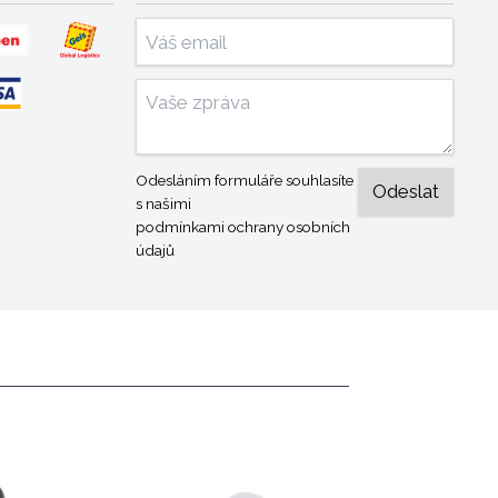
Odesláním formuláře souhlasíte
s našimi
podmínkami ochrany osobních
údajů