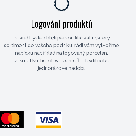
Logování produktů
Pokud byste chtěli personifikovat některý
sortiment do vašeho podniku, rádi vám vytvoříme
nabídku například na logovaný porcelán,
kosmetiku, hotelové pantofle, textil nebo
jednorázové nádobí.