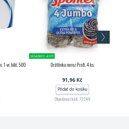
skladem 406
 1-vr, bílé, 500
Drátěnka nerez Profi, 4 ks
91,96 Kč
Přidat do košíku
Objednací kód: 72248
2