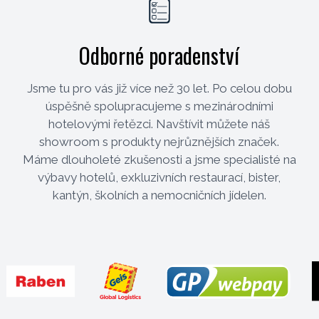
Odborné poradenství
Jsme tu pro vás již více než 30 let. Po celou dobu
úspěšně spolupracujeme s mezinárodními
hotelovými řetězci. Navštívit můžete náš
showroom s produkty nejrůznějších značek.
Máme dlouholeté zkušenosti a jsme specialisté na
výbavy hotelů, exkluzivních restaurací, bister,
kantýn, školních a nemocničních jídelen.