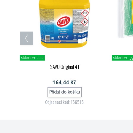
skladem 222
skladem 3
SAVO Original 4 l
164,44 Kč
Přidat do košíku
Objednací kód: 166516