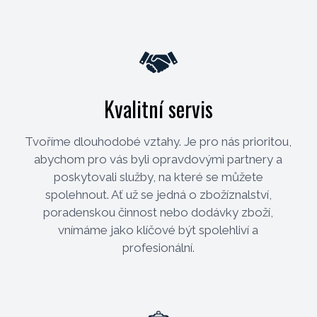
Kvalitní servis
Tvoříme dlouhodobé vztahy. Je pro nás prioritou,
abychom pro vás byli opravdovými partnery a
poskytovali služby, na které se můžete
spolehnout. Ať už se jedná o zbožíznalství,
poradenskou činnost nebo dodávky zboží,
vnímáme jako klíčové být spolehliví a
profesionální.