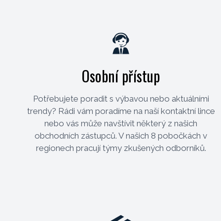
Osobní přístup
Potřebujete poradit s výbavou nebo aktuálními
trendy? Rádi vám poradíme na naší kontaktní lince
nebo vás může navštívit některý z našich
obchodních zástupců. V našich 8 pobočkách v
regionech pracují týmy zkušených odborníků.