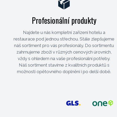
Profesionální produkty
Najdete u nás kompletní zařízení hotelu a
restaurace pod jednou střechou. Stále zlepšujeme
náš sortiment pro vás profesionály. Do sortimentu
zahrnujeme zboží v různých cenových úrovních,
vždy s ohledem na vaše profesionální potřeby.
Náš sortiment stavíme z kvalitních produktů s
možností opětovného doplnění i po delší době.