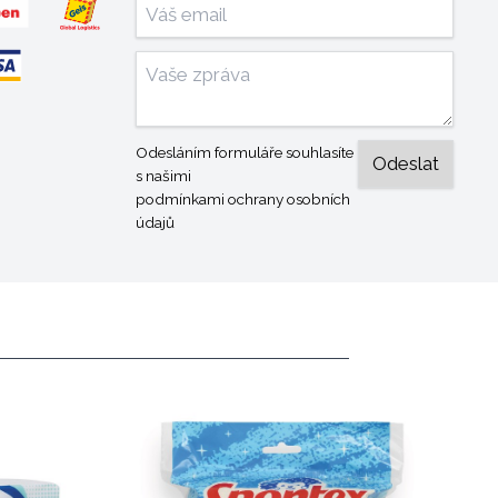
Odesláním formuláře souhlasíte
s našimi
podmínkami ochrany osobních
údajů