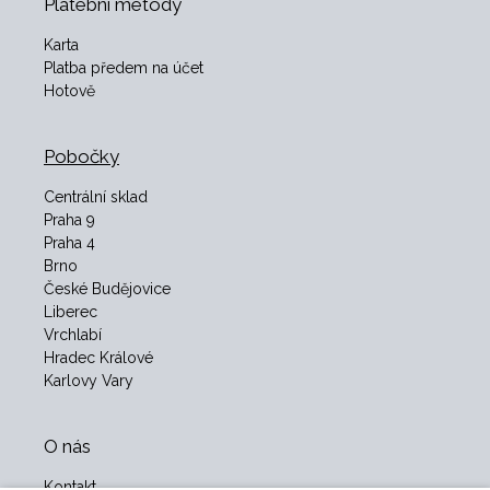
Platební metody
Karta
Platba předem na účet
Hotově
Pobočky
Centrální sklad
Praha 9
Praha 4
Brno
České Budějovice
Liberec
Vrchlabí
Hradec Králové
Karlovy Vary
O nás
Kontakt