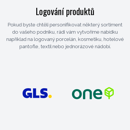
Logování produktů
Pokud byste chtěli personifikovat některý sortiment
do vašeho podniku, rádi vám vytvoříme nabídku
například na logovaný porcelán, kosmetiku, hotelové
pantofle, textil nebo jednorázové nádobí.