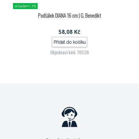
skladem 78
Podšálek DIANA 16 cm
| G. Benedikt
58,08 Kč
Přidat do košíku
Objednací kód: 70536