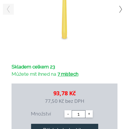
Skladem celkem 23
Můžete mít ihned na
7 místech
93,78 Kč
77,50 Kč
bez DPH
Množství
-
+