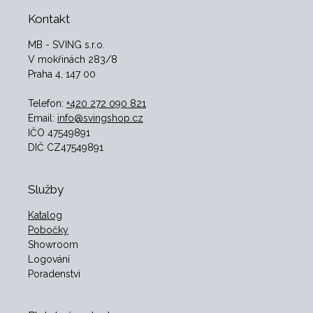
Kontakt
MB - SVING s.r.o.
V mokřinách 283/8
Praha 4, 147 00
Telefon:
+420 272 090 821
Email:
info@svingshop.cz
IČO 47549891
DIČ CZ47549891
Služby
Katalog
Pobočky
Showroom
Logování
Poradenství