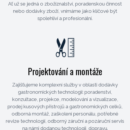
Ať už se jedná o zbožíznalství, poradenskou činnost
nebo dodávky zboží, vnímáme jako klíčové být
spolehliví a profesionální.
Projektování a montáže
Zajišťujeme komplexní služby v oblasti dodávky
gastronomických technologií: poradenství,
konzultace, projekce, modelování a vizualizace,
prodej kusových přístrojů a gastronomických celků,
odborná montáž, zaškolení personálu, potřebné
revize technologií, odborný záruční a pozáruční servis
na námi dodanou technologii, dopravu.