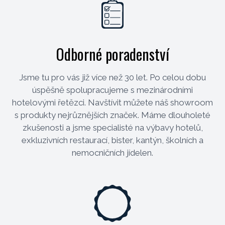
Odborné poradenství
Jsme tu pro vás již více než 30 let. Po celou dobu
úspěšně spolupracujeme s mezinárodními
hotelovými řetězci. Navštívit můžete náš showroom
s produkty nejrůznějších značek. Máme dlouholeté
zkušenosti a jsme specialisté na výbavy hotelů,
exkluzivních restaurací, bister, kantýn, školních a
nemocničních jídelen.