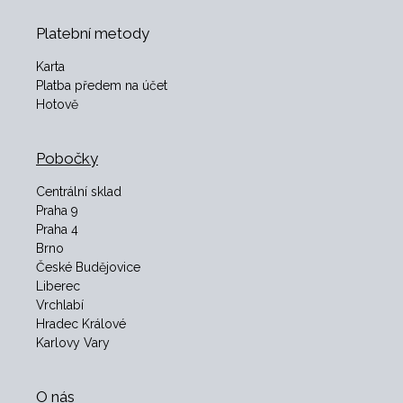
Platební metody
Karta
Platba předem na účet
Hotově
Pobočky
Centrální sklad
Praha 9
Praha 4
Brno
České Budějovice
Liberec
Vrchlabí
Hradec Králové
Karlovy Vary
O nás