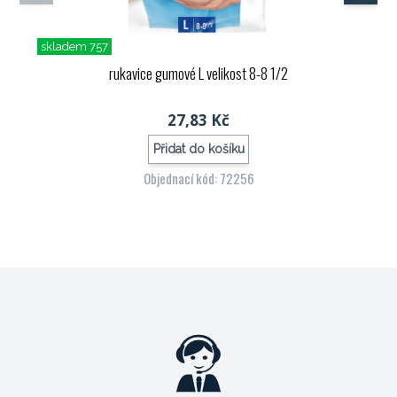
skladem 757
rukavice gumové L velikost 8-8 1/2
27,83 Kč
Přidat do košíku
Objednací kód: 72256