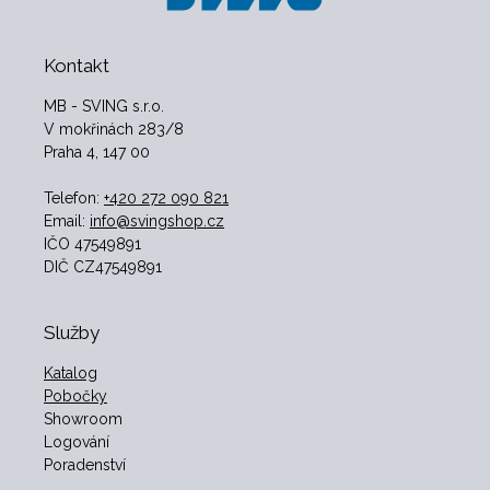
Kontakt
MB - SVING s.r.o.
V mokřinách 283/8
Praha 4, 147 00
Telefon:
+420 272 090 821
Email:
info@svingshop.cz
IČO 47549891
DIČ CZ47549891
Služby
Katalog
Pobočky
Showroom
Logování
Poradenství