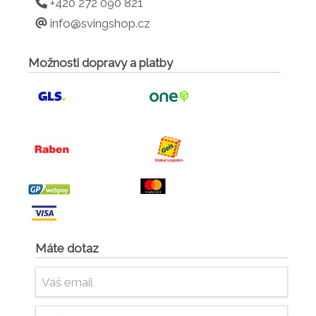
+420 272 090 821
info@svingshop.cz
Možnosti dopravy a platby
Máte dotaz