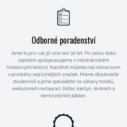
Odborné poradenství
Jsme tu pro vás již více než 30 let. Po celou dobu
úspěšně spolupracujeme s mezinárodními
hotelovými řetězci. Navštívit můžete náš showroom
s produkty nejrůznějších značek. Máme dlouholeté
zkušenosti a jsme specialisté na výbavy hotelů,
exkluzivních restaurací, bister, kantýn, školních a
nemocničních jídelen.