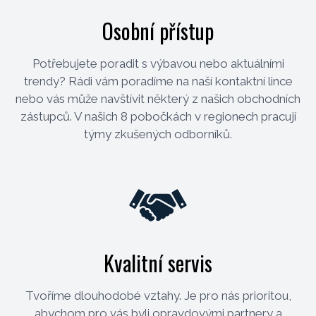
Osobní přístup
Potřebujete poradit s výbavou nebo aktuálními
trendy? Rádi vám poradíme na naší kontaktní lince
nebo vás může navštívit některý z našich obchodních
zástupců. V našich 8 pobočkách v regionech pracují
týmy zkušených odborníků.
Kvalitní servis
Tvoříme dlouhodobé vztahy. Je pro nás prioritou,
abychom pro vás byli opravdovými partnery a