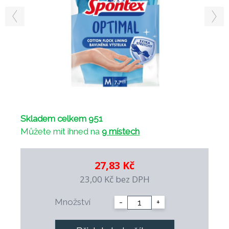
Skladem celkem 951
Můžete mít ihned na
9 místech
27,83 Kč
23,00 Kč
bez DPH
Množství
-
+