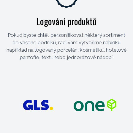
Logování produktů
Pokud byste chtěli personifikovat některý sortiment
do vašeho podniku, rádi vám vytvoříme nabídku
například na logovaný porcelán, kosmetiku, hotelové
pantofle, textil nebo jednorázové nádobí.