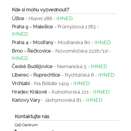
Kde si mohu vyzvednout?
Úžice
- Hlavní 288 -
IHNED
Praha 9 - Malešice
- Průmyslová 1783 -
IHNED
Praha 4 - Modřany
- Modřanská 80 -
IHNED
Brno - Řečkovice
- Novoměstská 2226/1d -
IHNED
České Budějovice
- Nemanická 5 -
IHNED
Liberec - Ruprechtice
- Rychtářská 8 -
IHNED
Vrchlabí
- Na Bělidle 1419 -
IHNED
Hradec Králové
- Kutnohorská 221 -
IHNED
Karlovy Vary
- Jáchymovská 81 -
IHNED
Kontaktujte nás
Call Centrum