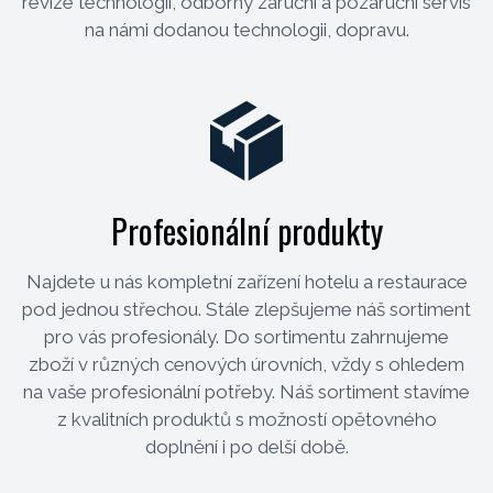
revize technologií, odborný záruční a pozáruční servis
na námi dodanou technologii, dopravu.
Profesionální produkty
Najdete u nás kompletní zařízení hotelu a restaurace
pod jednou střechou. Stále zlepšujeme náš sortiment
pro vás profesionály. Do sortimentu zahrnujeme
zboží v různých cenových úrovních, vždy s ohledem
na vaše profesionální potřeby. Náš sortiment stavíme
z kvalitních produktů s možností opětovného
doplnění i po delší době.