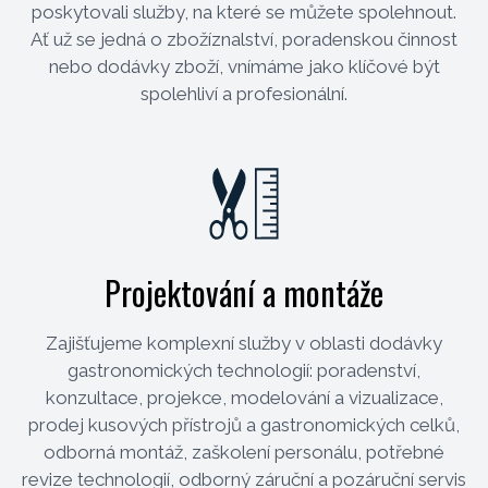
poskytovali služby, na které se můžete spolehnout.
Ať už se jedná o zbožíznalství, poradenskou činnost
nebo dodávky zboží, vnímáme jako klíčové být
spolehliví a profesionální.
Projektování a montáže
Zajišťujeme komplexní služby v oblasti dodávky
gastronomických technologií: poradenství,
konzultace, projekce, modelování a vizualizace,
prodej kusových přístrojů a gastronomických celků,
odborná montáž, zaškolení personálu, potřebné
revize technologií, odborný záruční a pozáruční servis