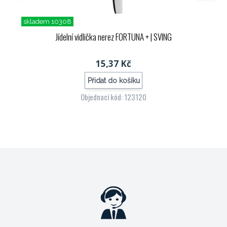
skladem 10308
Jídelní vidlička nerez FORTUNA +
| SVING
15,37 Kč
Přidat do košíku
Objednací kód: 123120