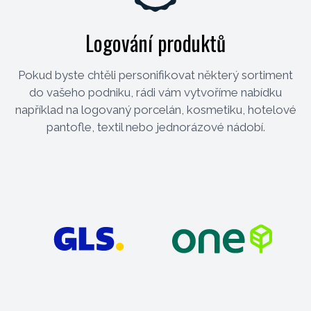
Logování produktů
Pokud byste chtěli personifikovat některý sortiment
do vašeho podniku, rádi vám vytvoříme nabídku
například na logovaný porcelán, kosmetiku, hotelové
pantofle, textil nebo jednorázové nádobí.