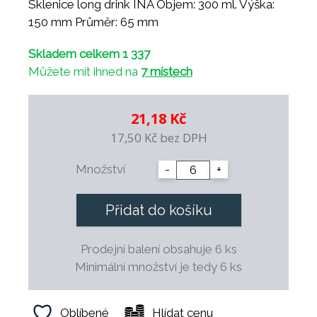
Sklenice long drink INA Objem: 300 ml. Výška:
150 mm Průměr: 65 mm
Skladem celkem 1 337
Můžete mít ihned na
7 místech
21,18 Kč
17,50 Kč
bez DPH
Množství
-
+
Přidat do košíku
Prodejní balení obsahuje 6 ks
Minimální množství je tedy 6 ks
Oblíbené
Hlídat cenu