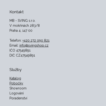
Kontakt
MB - SVING s.r.o.
V mokřinách 283/8
Praha 4, 147 00
Telefon:
+420 272 090 821
Email:
info@svingshop.cz
IČO 47549891
DIČ CZ47549891
Služby
Katalog
Pobočky
Showroom
Logování
Poradenství