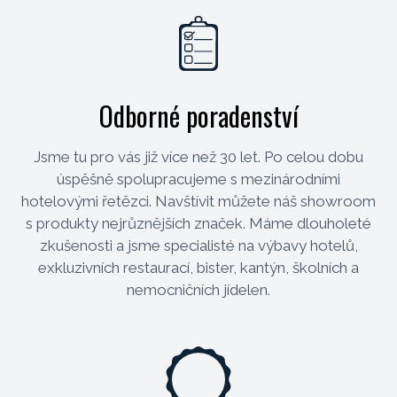
Odborné poradenství
Jsme tu pro vás již více než 30 let. Po celou dobu
úspěšně spolupracujeme s mezinárodními
hotelovými řetězci. Navštívit můžete náš showroom
s produkty nejrůznějších značek. Máme dlouholeté
zkušenosti a jsme specialisté na výbavy hotelů,
exkluzivních restaurací, bister, kantýn, školních a
nemocničních jídelen.