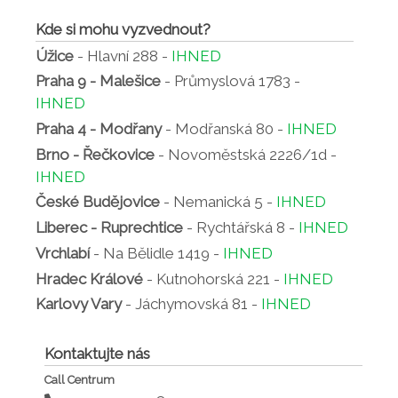
Kde si mohu vyzvednout?
Úžice
- Hlavní 288 -
IHNED
Praha 9 - Malešice
- Průmyslová 1783 -
IHNED
Praha 4 - Modřany
- Modřanská 80 -
IHNED
Brno - Řečkovice
- Novoměstská 2226/1d -
IHNED
České Budějovice
- Nemanická 5 -
IHNED
Liberec - Ruprechtice
- Rychtářská 8 -
IHNED
Vrchlabí
- Na Bělidle 1419 -
IHNED
Hradec Králové
- Kutnohorská 221 -
IHNED
Karlovy Vary
- Jáchymovská 81 -
IHNED
Kontaktujte nás
Call Centrum