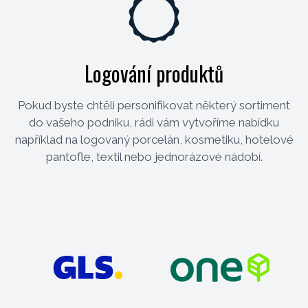
Logování produktů
Pokud byste chtěli personifikovat některý sortiment
do vašeho podniku, rádi vám vytvoříme nabídku
například na logovaný porcelán, kosmetiku, hotelové
pantofle, textil nebo jednorázové nádobí.