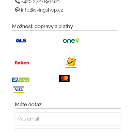
+420 272 090 821
info@svingshop.cz
Možnosti dopravy a platby
Máte dotaz