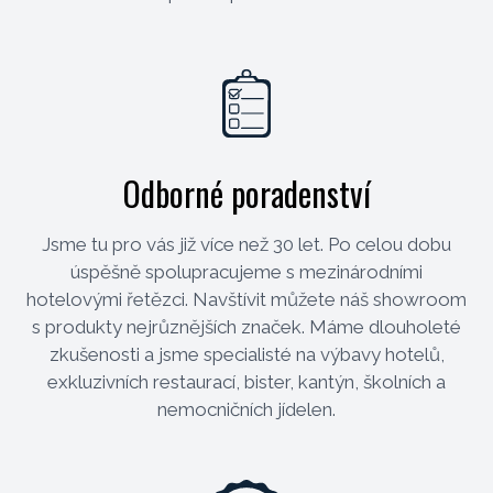
Odborné poradenství
Jsme tu pro vás již více než 30 let. Po celou dobu
úspěšně spolupracujeme s mezinárodními
hotelovými řetězci. Navštívit můžete náš showroom
s produkty nejrůznějších značek. Máme dlouholeté
zkušenosti a jsme specialisté na výbavy hotelů,
exkluzivních restaurací, bister, kantýn, školních a
nemocničních jídelen.