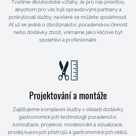
Tvoříme dlouhodobé vztahy. Je pro nás prioritou,
abychom pro vás byli opravdovými partnery a
poskytovali služby, na které se můžete spolehnout.
Ať už se jedná o zbožíznalství, poradenskou činnost
nebo dodávky zboží, vnímáme jako klíčové být
spolehliví a profesionální.
Projektování a montáže
Zajišťujeme komplexní služby v oblasti dodávky
gastronomických technologií: poradenství,
konzultace, projekce, modelování a vizualizace,
prodej kusových přístrojů a gastronomických celků,