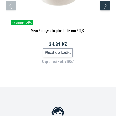
skladem 289
Mísa / umyvadlo, plast - 16 cm / 0,8 l
24,81 Kč
Přidat do košíku
Objednací kód: 71957