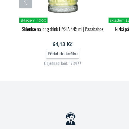
skladem 4000
skladem 1
Sklenice na long drink ELYSIA 445 ml
| Pasabahce
Nízká pá
64,13 Kč
Přidat do košíku
Objednací kód: 173477