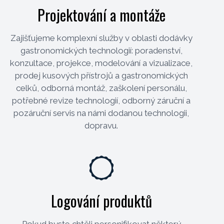
Projektování a montáže
Zajišťujeme komplexní služby v oblasti dodávky
gastronomických technologií: poradenství,
konzultace, projekce, modelování a vizualizace,
prodej kusových přístrojů a gastronomických
celků, odborná montáž, zaškolení personálu,
potřebné revize technologií, odborný záruční a
pozáruční servis na námi dodanou technologii,
dopravu.
Logování produktů
Pokud byste chtěli personifikovat některý