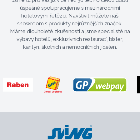
úspěšně spolupracujeme s mezinárodními
hotelovými řetězci. Navštívit můžete náš
showroom s produkty nejrůznějších značek.
Máme dlouholeté zkušenosti a jsme specialisté na
výbavy hotelů, exkluzivních restaurací, bister,
kantýn, školních a nemocničních jídelen.