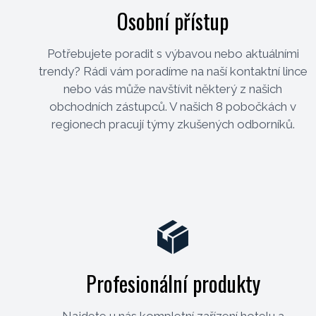
Osobní přístup
Potřebujete poradit s výbavou nebo aktuálními
trendy? Rádi vám poradíme na naší kontaktní lince
nebo vás může navštívit některý z našich
obchodních zástupců. V našich 8 pobočkách v
regionech pracují týmy zkušených odborníků.
Profesionální produkty
Najdete u nás kompletní zařízení hotelu a