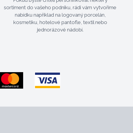
sortiment do vašeho podniku, rádi vám vytvoříme
nabídku například na logovaný porcelán,
kosmetiku, hotelové pantofle, textil nebo
jednorázové nádobí.