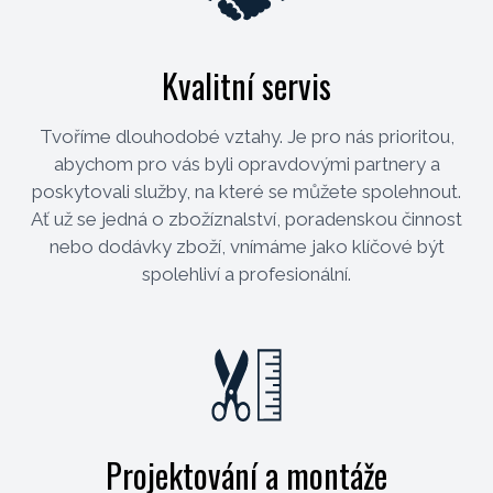
Kvalitní servis
Tvoříme dlouhodobé vztahy. Je pro nás prioritou,
abychom pro vás byli opravdovými partnery a
poskytovali služby, na které se můžete spolehnout.
Ať už se jedná o zbožíznalství, poradenskou činnost
nebo dodávky zboží, vnímáme jako klíčové být
spolehliví a profesionální.
Projektování a montáže