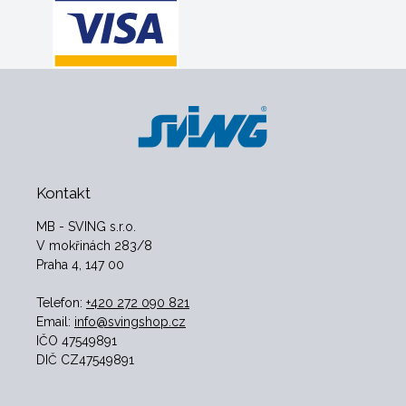
Kontakt
MB - SVING s.r.o.
V mokřinách 283/8
Praha 4, 147 00
Telefon:
+420 272 090 821
Email:
info@svingshop.cz
IČO 47549891
DIČ CZ47549891