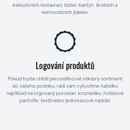
exkluzivních restaurací, bister, kantýn, školních a
nemocničních jídelen.
Logování produktů
Pokud byste chtěli personifikovat některý sortiment
do vašeho podniku, rádi vám vytvoříme nabídku
například na logovaný porcelán, kosmetiku, hotelové
pantofle, textil nebo jednorázové nádobí.