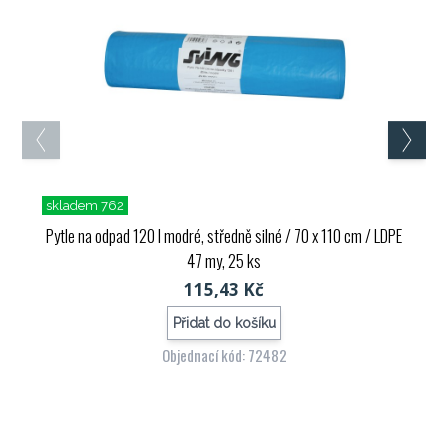
skladem 762
Pytle na odpad 120 l modré, středně silné / 70 x 110 cm / LDPE
47 my, 25 ks
115,43 Kč
Přidat do košíku
Objednací kód: 72482