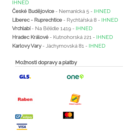
IHNED
České Budějovice
- Nemanická 5 -
IHNED
Liberec - Ruprechtice
- Rychtářská 8 -
IHNED
Vrchlabí
- Na Bělidle 1419 -
IHNED
Hradec Králové
- Kutnohorská 221 -
IHNED
Karlovy Vary
- Jáchymovská 81 -
IHNED
Možnosti dopravy a platby