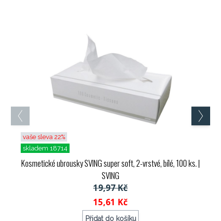
vaše sleva 22%
skladem 18714
Kosmetické ubrousky SVING super soft, 2-vrstvé, bílé, 100 ks.
|
SVING
19,97 Kč
15,61 Kč
Přidat do košíku