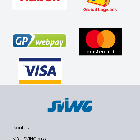
Kontakt
MB - SVING s.r.o.