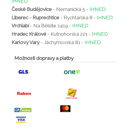
IHNED
České Budějovice
- Nemanická 5 -
IHNED
Liberec - Ruprechtice
- Rychtářská 8 -
IHNED
Vrchlabí
- Na Bělidle 1419 -
IHNED
Hradec Králové
- Kutnohorská 221 -
IHNED
Karlovy Vary
- Jáchymovská 81 -
IHNED
Možnosti dopravy a platby