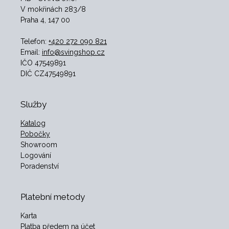
V mokřinách 283/8
Praha 4, 147 00
Telefon:
+420 272 090 821
Email:
info@svingshop.cz
IČO 47549891
DIČ CZ47549891
Služby
Katalog
Pobočky
Showroom
Logování
Poradenství
Platební metody
Karta
Platba předem na účet