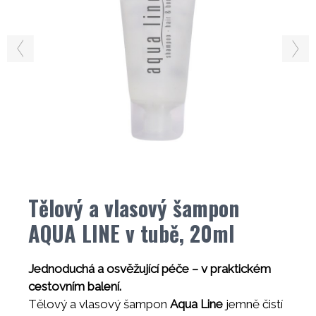
Tělový a vlasový šampon
AQUA LINE v tubě, 20ml
Jednoduchá a osvěžující péče – v praktickém
cestovním balení.
Tělový a vlasový šampon
Aqua Line
jemně čistí