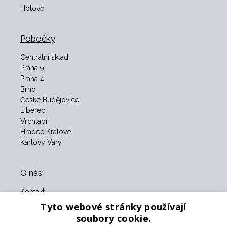
Hotově
Pobočky
Centrální sklad
Praha 9
Praha 4
Brno
České Budějovice
Liberec
Vrchlabí
Hradec Králové
Karlovy Vary
O nás
Kontakt
O nás
Tyto webové stránky používají
Obchodní podmínky
soubory cookie.
GDPR