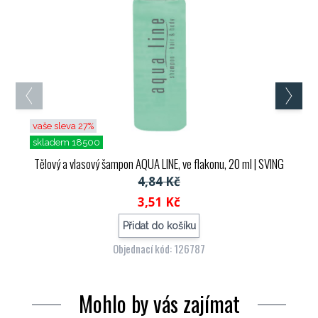
vaše sleva 27%
skladem 18500
Tělový a vlasový šampon AQUA LINE, ve flakonu, 20 ml
| SVING
4,84 Kč
3,51 Kč
Přidat do košíku
Objednací kód: 126787
Mohlo by vás zajímat