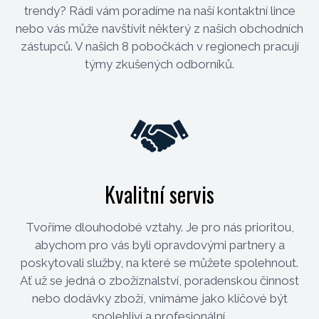
trendy? Rádi vám poradíme na naší kontaktní lince
nebo vás může navštívit některý z našich obchodních
zástupců. V našich 8 pobočkách v regionech pracují
týmy zkušených odborníků.
Kvalitní servis
Tvoříme dlouhodobé vztahy. Je pro nás prioritou,
abychom pro vás byli opravdovými partnery a
poskytovali služby, na které se můžete spolehnout.
Ať už se jedná o zbožíznalství, poradenskou činnost
nebo dodávky zboží, vnímáme jako klíčové být
spolehliví a profesionální.