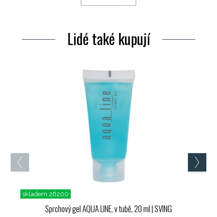
Objednací kód: 119376
Lidé také kupují
skladem 26200
Sprchový gel AQUA LINE, v tubě, 20 ml
| SVING