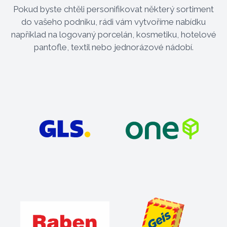
Pokud byste chtěli personifikovat některý sortiment
do vašeho podniku, rádi vám vytvoříme nabídku
například na logovaný porcelán, kosmetiku, hotelové
pantofle, textil nebo jednorázové nádobí.