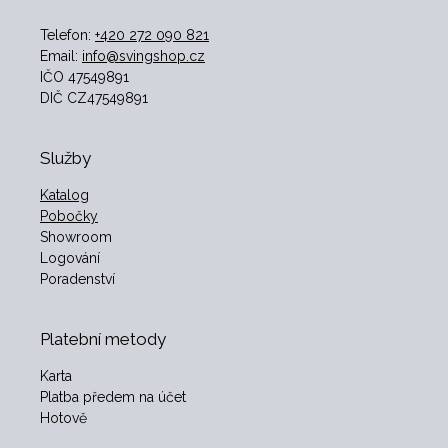
Telefon:
+420 272 090 821
Email:
info@svingshop.cz
IČO 47549891
DIČ CZ47549891
Služby
Katalog
Pobočky
Showroom
Logování
Poradenství
Platební metody
Karta
Platba předem na účet
Hotově