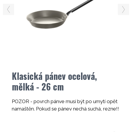
Klasická pánev ocelová,
mělká - 26 cm
POZOR - povrch pánve musí být po umytí opět
namaštěn. Pokud se pánev nechá suchá, rezne!!