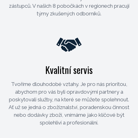
zástupců. V našich 8 pobočkách v regionech pracují
týmy zkušených odborníků.
Kvalitní servis
Tvoříme dlouhodobé vztahy. Je pro nás prioritou,
abychom pro vás byli opravdovými partnery a
poskytovali služby, na které se můžete spolehnout.
Ať už se jedná o zbožíznalství, poradenskou činnost
nebo dodávky zboží, vnímáme jako klíčové být
spolehliví a profesionální.