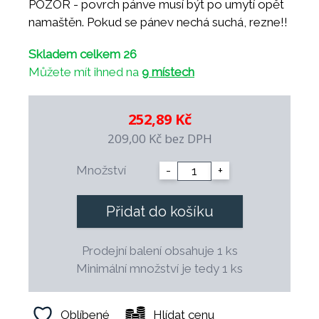
POZOR - povrch pánve musí být po umytí opět
namaštěn. Pokud se pánev nechá suchá, rezne!!
Skladem celkem 26
Můžete mít ihned na
9 místech
252,89 Kč
209,00 Kč
bez DPH
Množství
-
+
Přidat do košíku
Prodejní balení obsahuje 1 ks
Minimální množství je tedy 1 ks
Oblíbené
Hlídat cenu