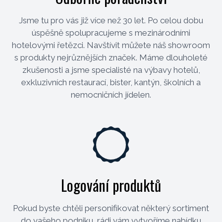
Jsme tu pro vás již více než 30 let. Po celou dobu
úspěšně spolupracujeme s mezinárodními
hotelovými řetězci. Navštívit můžete náš showroom
s produkty nejrůznějších značek. Máme dlouholeté
zkušenosti a jsme specialisté na výbavy hotelů,
exkluzivních restaurací, bister, kantýn, školních a
nemocničních jídelen.
Logování produktů
Pokud byste chtěli personifikovat některý sortiment
do vašeho podniku, rádi vám vytvoříme nabídku