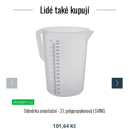
Lidé také kupují
skladem 22
Odměrka orientační - 3 l, polypropylenová
| SVING
101,64 Kč