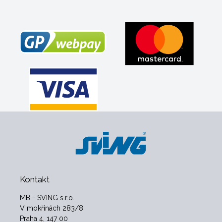
Kontakt
MB - SVING s.r.o.
V mokřinách 283/8
Praha 4, 147 00