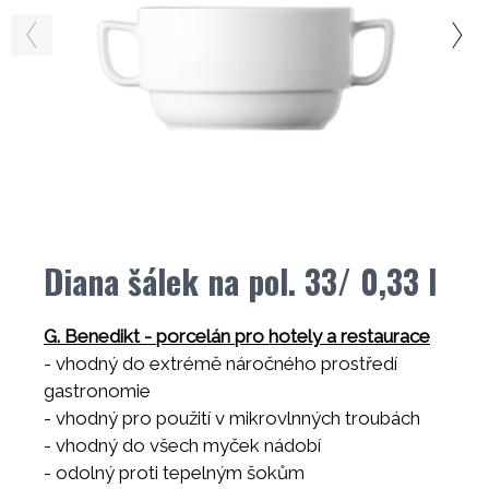
Diana šálek na pol. 33/ 0,33 l
G. Benedikt - porcelán pro hotely a restaurace
- vhodný do extrémě náročného prostředí
gastronomie
- vhodný pro použití v mikrovlnných troubách
- vhodný do všech myček nádobí
- odolný proti tepelným šokům