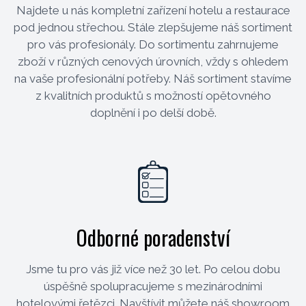
Najdete u nás kompletní zařízení hotelu a restaurace
pod jednou střechou. Stále zlepšujeme náš sortiment
pro vás profesionály. Do sortimentu zahrnujeme
zboží v různých cenových úrovních, vždy s ohledem
na vaše profesionální potřeby. Náš sortiment stavíme
z kvalitních produktů s možností opětovného
doplnění i po delší době.
Odborné poradenství
Jsme tu pro vás již více než 30 let. Po celou dobu
úspěšně spolupracujeme s mezinárodními
hotelovými řetězci. Navštívit můžete náš showroom