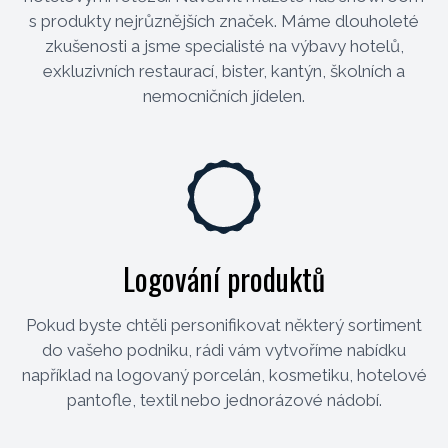
s produkty nejrůznějších značek. Máme dlouholeté
zkušenosti a jsme specialisté na výbavy hotelů,
exkluzivních restaurací, bister, kantýn, školních a
nemocničních jídelen.
Logování produktů
Pokud byste chtěli personifikovat některý sortiment
do vašeho podniku, rádi vám vytvoříme nabídku
například na logovaný porcelán, kosmetiku, hotelové
pantofle, textil nebo jednorázové nádobí.