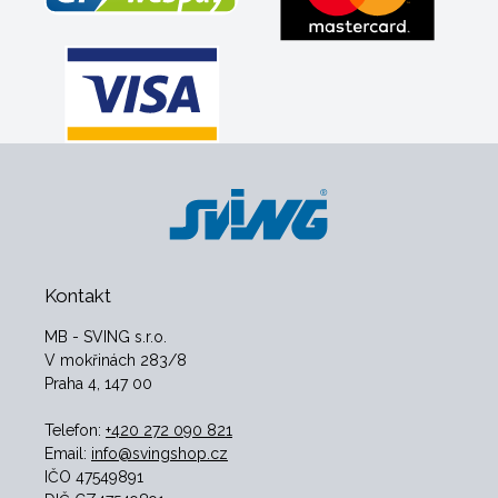
Kontakt
MB - SVING s.r.o.
V mokřinách 283/8
Praha 4, 147 00
Telefon:
+420 272 090 821
Email:
info@svingshop.cz
IČO 47549891