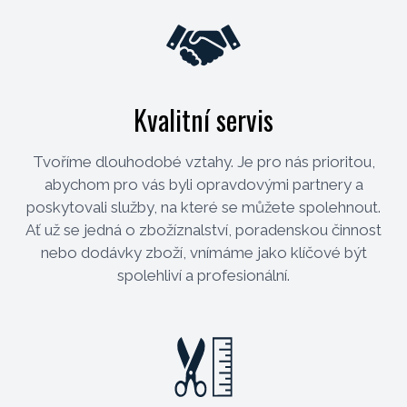
Kvalitní servis
Tvoříme dlouhodobé vztahy. Je pro nás prioritou,
abychom pro vás byli opravdovými partnery a
poskytovali služby, na které se můžete spolehnout.
Ať už se jedná o zbožíznalství, poradenskou činnost
nebo dodávky zboží, vnímáme jako klíčové být
spolehliví a profesionální.