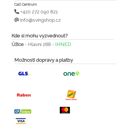
Call Centrum
+420 272 090 821
info@svingshop.cz
Kde si mohu vyzvednout?
Úžice
- Hlavní 288 -
IHNED
Možnosti dopravy a platby