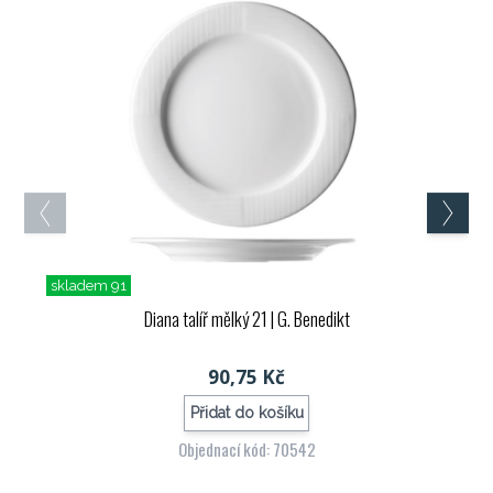
skladem 91
Diana talíř mělký 21
| G. Benedikt
90,75 Kč
Přidat do košíku
Objednací kód: 70542