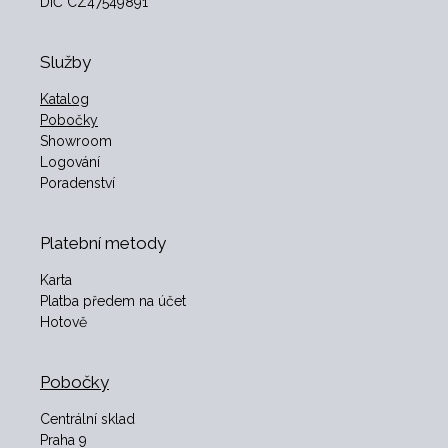
DIČ CZ47549891
Služby
Katalog
Pobočky
Showroom
Logování
Poradenství
Platební metody
Karta
Platba předem na účet
Hotově
Pobočky
Centrální sklad
Praha 9