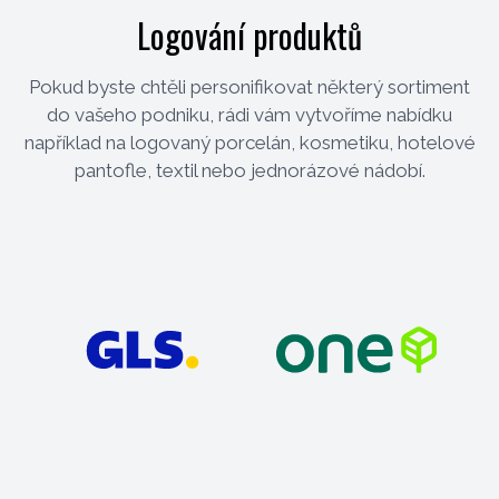
Logování produktů
Pokud byste chtěli personifikovat některý sortiment
do vašeho podniku, rádi vám vytvoříme nabídku
například na logovaný porcelán, kosmetiku, hotelové
pantofle, textil nebo jednorázové nádobí.