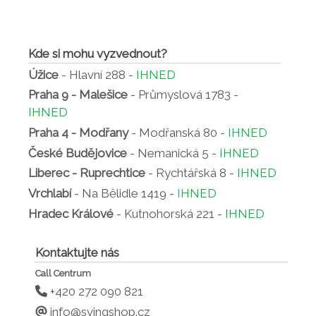
Kde si mohu vyzvednout?
Úžice
- Hlavní 288 -
IHNED
Praha 9 - Malešice
- Průmyslová 1783 -
IHNED
Praha 4 - Modřany
- Modřanská 80 -
IHNED
České Budějovice
- Nemanická 5 -
IHNED
Liberec - Ruprechtice
- Rychtářská 8 -
IHNED
Vrchlabí
- Na Bělidle 1419 -
IHNED
Hradec Králové
- Kutnohorská 221 -
IHNED
Kontaktujte nás
Call Centrum
+420 272 090 821
info@svingshop.cz