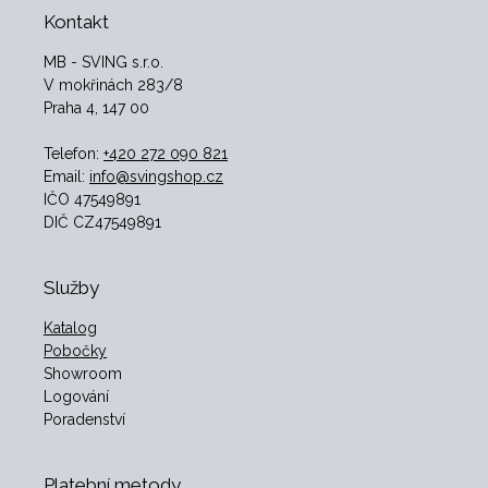
Kontakt
MB - SVING s.r.o.
V mokřinách 283/8
Praha 4, 147 00
Telefon:
+420 272 090 821
Email:
info@svingshop.cz
IČO 47549891
DIČ CZ47549891
Služby
Katalog
Pobočky
Showroom
Logování
Poradenství
Platební metody