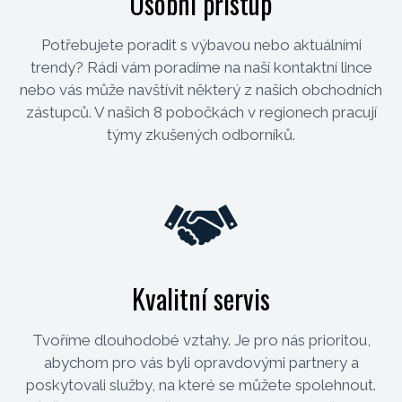
Osobní přístup
Potřebujete poradit s výbavou nebo aktuálními
trendy? Rádi vám poradíme na naší kontaktní lince
nebo vás může navštívit některý z našich obchodních
zástupců. V našich 8 pobočkách v regionech pracují
týmy zkušených odborníků.
Kvalitní servis
Tvoříme dlouhodobé vztahy. Je pro nás prioritou,
abychom pro vás byli opravdovými partnery a
poskytovali služby, na které se můžete spolehnout.