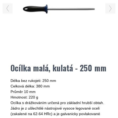
Ocílka malá, kulatá - 250 mm
Délka bez rukojeti: 250 mm
Celková délka: 380 mm
Průměr 10 mm
Hmotnost: 220 g
Ocílka s drážkováním určená pro základní hrubší obtah.
Jádro je z ušlechtilé nástrojové vysoce legované oceli
(zakalené na 62-64 HRc) a je galvanicky povlakované