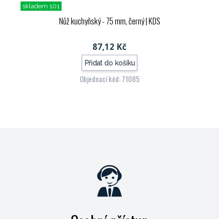
skladem 101
Nůž kuchyňský - 75 mm, černý
| KDS
87,12 Kč
Přidat do košíku
Objednací kód: 71085