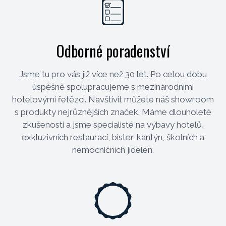
Odborné poradenství
Jsme tu pro vás již více než 30 let. Po celou dobu
úspěšně spolupracujeme s mezinárodními
hotelovými řetězci. Navštívit můžete náš showroom
s produkty nejrůznějších značek. Máme dlouholeté
zkušenosti a jsme specialisté na výbavy hotelů,
exkluzivních restaurací, bister, kantýn, školních a
nemocničních jídelen.