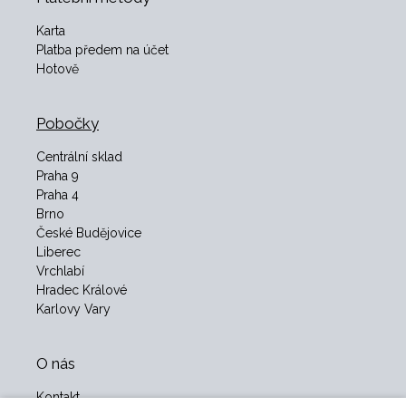
Karta
Platba předem na účet
Hotově
Pobočky
Centrální sklad
Praha 9
Praha 4
Brno
České Budějovice
Liberec
Vrchlabí
Hradec Králové
Karlovy Vary
O nás
Kontakt