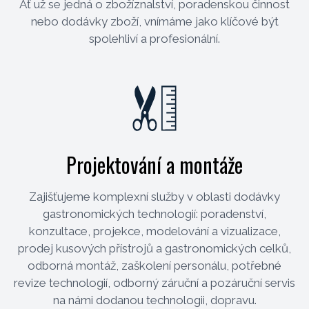
Ať už se jedná o zbožíznalství, poradenskou činnost
nebo dodávky zboží, vnímáme jako klíčové být
spolehliví a profesionální.
Projektování a montáže
Zajišťujeme komplexní služby v oblasti dodávky
gastronomických technologií: poradenství,
konzultace, projekce, modelování a vizualizace,
prodej kusových přístrojů a gastronomických celků,
odborná montáž, zaškolení personálu, potřebné
revize technologií, odborný záruční a pozáruční servis
na námi dodanou technologii, dopravu.