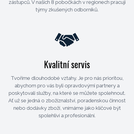
zástupců. V našich 8 pobočkách v regionech pracují
týmy zkušených odborníků.
Kvalitní servis
Tvoříme dlouhodobé vztahy. Je pro nás prioritou,
abychom pro vás byli opravdovými partnery a
poskytovali služby, na které se můžete spolehnout.
Ať už se jedná o zbožíznalství, poradenskou činnost
nebo dodávky zboží, vnímáme jako klíčové být
spolehliví a profesionální.