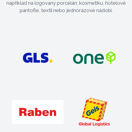
například na logovaný porcelán, kosmetiku, hotelové
pantofle, textil nebo jednorázové nádobí.