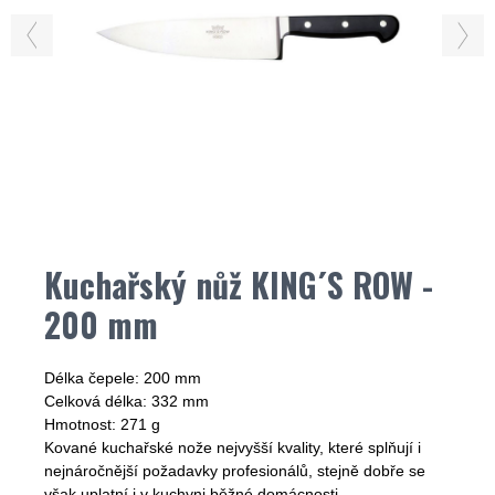
Kuchařský nůž KING´S ROW -
200 mm
Délka čepele: 200 mm
Celková délka: 332 mm
Hmotnost: 271 g
Kované kuchařské nože nejvyšší kvality, které splňují i
nejnáročnější požadavky profesionálů, stejně dobře se
však uplatní i v kuchyni běžné domácnosti.