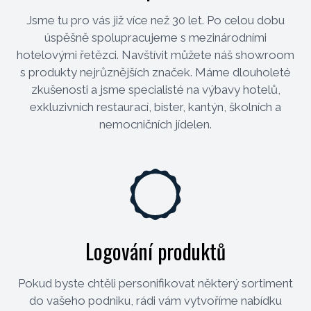
Jsme tu pro vás již více než 30 let. Po celou dobu
úspěšně spolupracujeme s mezinárodními
hotelovými řetězci. Navštívit můžete náš showroom
s produkty nejrůznějších značek. Máme dlouholeté
zkušenosti a jsme specialisté na výbavy hotelů,
exkluzivních restaurací, bister, kantýn, školních a
nemocničních jídelen.
Logování produktů
Pokud byste chtěli personifikovat některý sortiment
do vašeho podniku, rádi vám vytvoříme nabídku