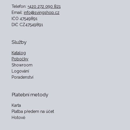
Telefon:
+420 272 090 821
Email:
info@svingshop.cz
IČO 47549891
DIČ CZ47549891
Služby
Katalog
Pobočky
Showroom
Logování
Poradenství
Platební metody
Karta
Platba předem na účet
Hotově