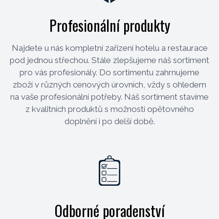
Profesionální produkty
Najdete u nás kompletní zařízení hotelu a restaurace
pod jednou střechou. Stále zlepšujeme náš sortiment
pro vás profesionály. Do sortimentu zahrnujeme
zboží v různých cenových úrovních, vždy s ohledem
na vaše profesionální potřeby. Náš sortiment stavíme
z kvalitních produktů s možností opětovného
doplnění i po delší době.
Odborné poradenství