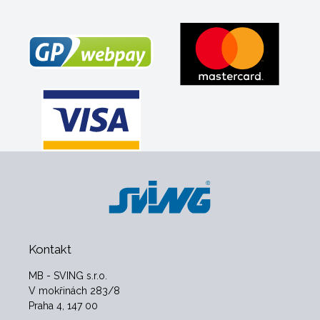
Kontakt
MB - SVING s.r.o.
V mokřinách 283/8
Praha 4, 147 00