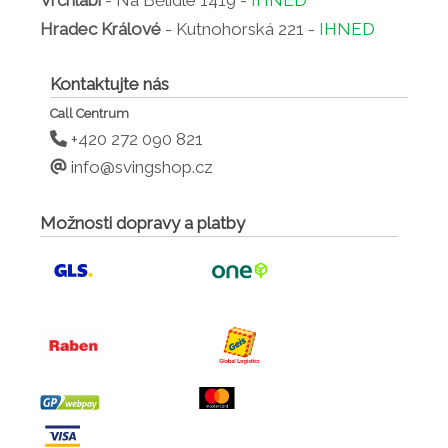
Hradec Králové
- Kutnohorská 221 -
IHNED
Kontaktujte nás
Call Centrum
+420 272 090 821
info@svingshop.cz
Možnosti dopravy a platby