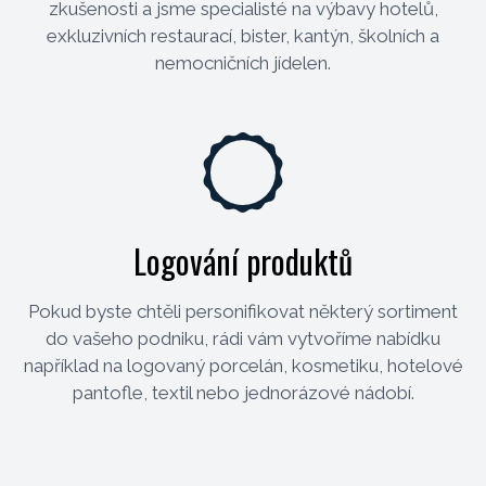
zkušenosti a jsme specialisté na výbavy hotelů,
exkluzivních restaurací, bister, kantýn, školních a
nemocničních jídelen.
Logování produktů
Pokud byste chtěli personifikovat některý sortiment
do vašeho podniku, rádi vám vytvoříme nabídku
například na logovaný porcelán, kosmetiku, hotelové
pantofle, textil nebo jednorázové nádobí.