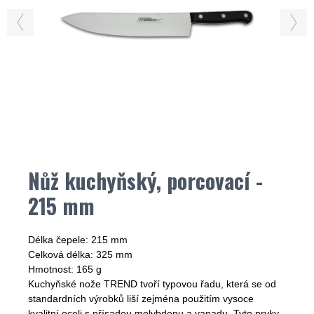
Nůž kuchyňský, porcovací -
215 mm
Délka čepele: 215 mm
Celková délka: 325 mm
Hmotnost: 165 g
Kuchyňské nože TREND tvoří typovou řadu, která se od
standardních výrobků liší zejména použitím vysoce
kvalitní oceli s přísadou molybdenu a vanadu. Tyto prvky