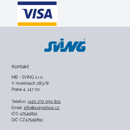
Kontakt
MB - SVING s.r.o.
V mokřinách 283/8
Praha 4, 147 00
Telefon:
+420 272 090 821
Email:
info@svingshop.cz
IČO 47549891
DIČ CZ47549891