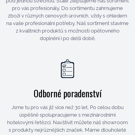
pod jednou střechou. Stále zlepšujeme náš sortiment
pro vás profesionály. Do sortimentu zahrnujeme
zboží v různých cenových úrovních, vždy s ohledem
na vaše profesionální potřeby. Náš sortiment stavíme
z kvalitních produktů s možností opětovného
doplnění i po delší době.
Odborné poradenství
Jsme tu pro vás již více než 30 let. Po celou dobu
úspěšně spolupracujeme s mezinárodními
hotelovými řetězci. Navštívit můžete náš showroom
s produkty nejrůznějších značek. Máme dlouholeté