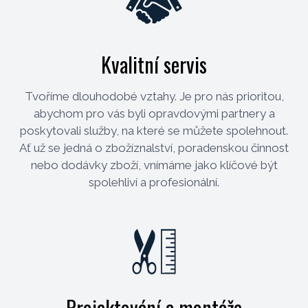
Kvalitní servis
Tvoříme dlouhodobé vztahy. Je pro nás prioritou,
abychom pro vás byli opravdovými partnery a
poskytovali služby, na které se můžete spolehnout.
Ať už se jedná o zbožíznalství, poradenskou činnost
nebo dodávky zboží, vnímáme jako klíčové být
spolehliví a profesionální.
Projektování a montáže