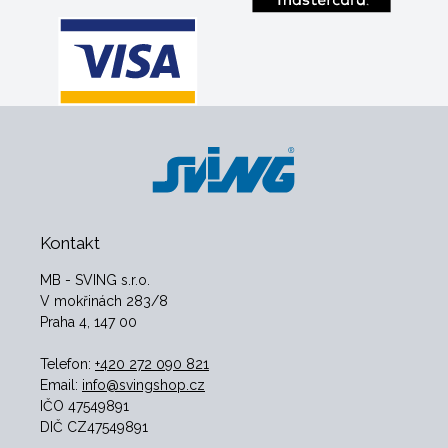
Kontakt
MB - SVING s.r.o.
V mokřinách 283/8
Praha 4, 147 00
Telefon:
+420 272 090 821
Email:
info@svingshop.cz
IČO 47549891
DIČ CZ47549891