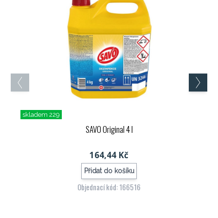
skladem 229
SAVO Original 4 l
164,44 Kč
Přidat do košíku
Objednací kód: 166516