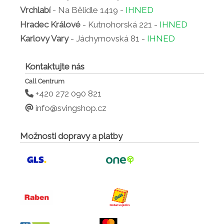
Vrchlabí
- Na Bělidle 1419 -
IHNED
Hradec Králové
- Kutnohorská 221 -
IHNED
Karlovy Vary
- Jáchymovská 81 -
IHNED
Kontaktujte nás
Call Centrum
+420 272 090 821
info@svingshop.cz
Možnosti dopravy a platby