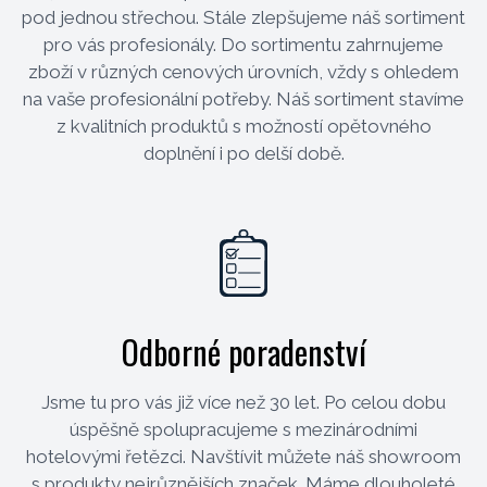
pod jednou střechou. Stále zlepšujeme náš sortiment
pro vás profesionály. Do sortimentu zahrnujeme
zboží v různých cenových úrovních, vždy s ohledem
na vaše profesionální potřeby. Náš sortiment stavíme
z kvalitních produktů s možností opětovného
doplnění i po delší době.
Odborné poradenství
Jsme tu pro vás již více než 30 let. Po celou dobu
úspěšně spolupracujeme s mezinárodními
hotelovými řetězci. Navštívit můžete náš showroom
s produkty nejrůznějších značek. Máme dlouholeté