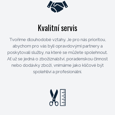
Kvalitní servis
Tvoříme dlouhodobé vztahy. Je pro nás prioritou,
abychom pro vás byli opravdovými partnery a
poskytovali služby, na které se můžete spolehnout.
Ať už se jedná o zbožíznalství, poradenskou činnost
nebo dodávky zboží, vnímáme jako klíčové být
spolehliví a profesionální.