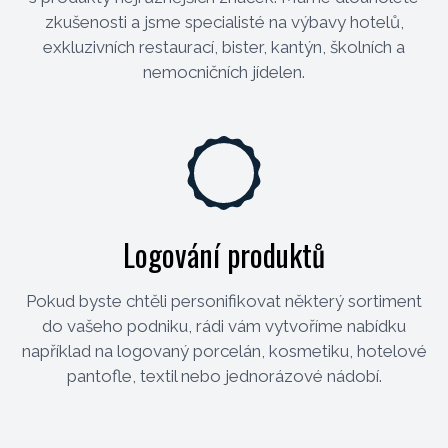
zkušenosti a jsme specialisté na výbavy hotelů,
exkluzivních restaurací, bister, kantýn, školních a
nemocničních jídelen.
Logování produktů
Pokud byste chtěli personifikovat některý sortiment
do vašeho podniku, rádi vám vytvoříme nabídku
například na logovaný porcelán, kosmetiku, hotelové
pantofle, textil nebo jednorázové nádobí.