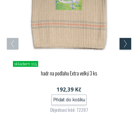
skladem 115
hadr na podlahu Extra velký 3 ks
192,39 Kč
Přidat do košíku
Objednací kód: 72267