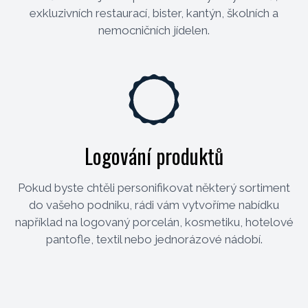
exkluzivních restaurací, bister, kantýn, školních a
nemocničních jídelen.
Logování produktů
Pokud byste chtěli personifikovat některý sortiment
do vašeho podniku, rádi vám vytvoříme nabídku
například na logovaný porcelán, kosmetiku, hotelové
pantofle, textil nebo jednorázové nádobí.