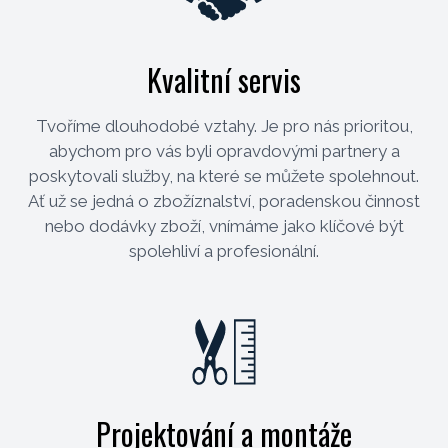
Kvalitní servis
Tvoříme dlouhodobé vztahy. Je pro nás prioritou,
abychom pro vás byli opravdovými partnery a
poskytovali služby, na které se můžete spolehnout.
Ať už se jedná o zbožíznalství, poradenskou činnost
nebo dodávky zboží, vnímáme jako klíčové být
spolehliví a profesionální.
Projektování a montáže