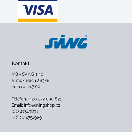
Kontakt
MB - SVING s.r.o.
V mokřinách 283/8
Praha 4, 147 00
Telefon:
+420 272 090 821
Email:
info@svingshop.cz
IČO 47549891
DIČ CZ47549891