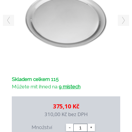
Skladem celkem 115
Můžete mít ihned na
9 místech
375,10 Kč
310,00 Kč
bez DPH
Množství
-
+