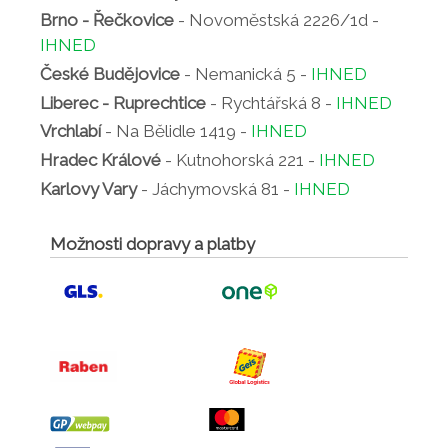
Brno - Řečkovice
- Novoměstská 2226/1d -
IHNED
České Budějovice
- Nemanická 5 -
IHNED
Liberec - Ruprechtice
- Rychtářská 8 -
IHNED
Vrchlabí
- Na Bělidle 1419 -
IHNED
Hradec Králové
- Kutnohorská 221 -
IHNED
Karlovy Vary
- Jáchymovská 81 -
IHNED
Možnosti dopravy a platby