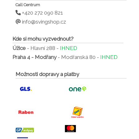
Call Centrum
+420 272 090 821
info@svingshop.cz
Kde si mohu vyzvednout?
Úžice
- Hlavní 288 -
IHNED
Praha 4 - Modřany
- Modřanská 80 -
IHNED
Možnosti dopravy a platby