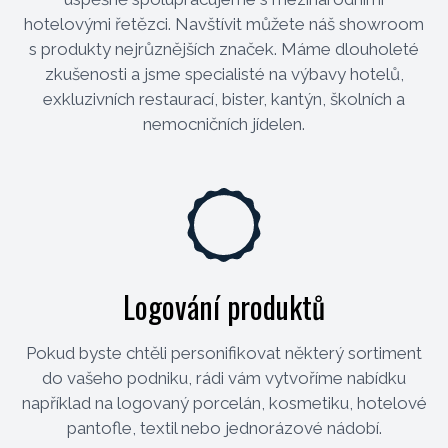
hotelovými řetězci. Navštívit můžete náš showroom
s produkty nejrůznějších značek. Máme dlouholeté
zkušenosti a jsme specialisté na výbavy hotelů,
exkluzivních restaurací, bister, kantýn, školních a
nemocničních jídelen.
Logování produktů
Pokud byste chtěli personifikovat některý sortiment
do vašeho podniku, rádi vám vytvoříme nabídku
například na logovaný porcelán, kosmetiku, hotelové
pantofle, textil nebo jednorázové nádobí.