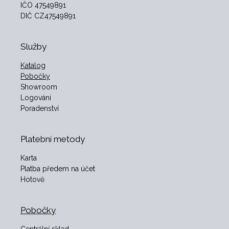
IČO 47549891
DIČ CZ47549891
Služby
Katalog
Pobočky
Showroom
Logování
Poradenství
Platební metody
Karta
Platba předem na účet
Hotově
Pobočky