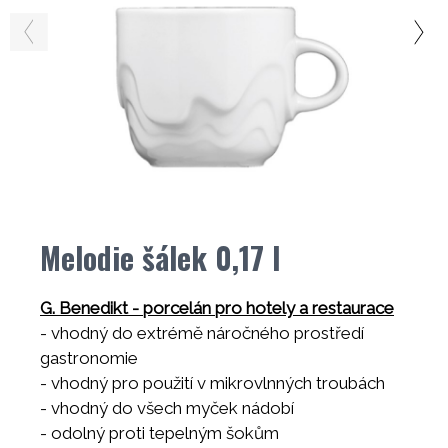
Melodie šálek 0,17 l
G. Benedikt - porcelán pro hotely a restaurace
- vhodný do extrémě náročného prostředí
gastronomie
- vhodný pro použití v mikrovlnných troubách
- vhodný do všech myček nádobí
- odolný proti tepelným šokům