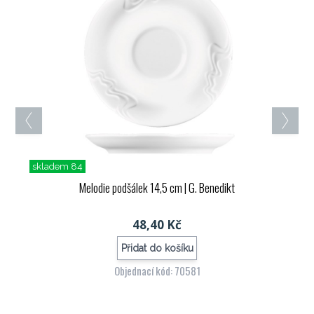
skladem 84
Melodie podšálek 14,5 cm
| G. Benedikt
48,40 Kč
Přidat do košíku
Objednací kód: 70581