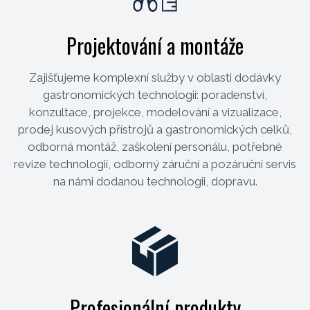
Projektování a montáže
Zajišťujeme komplexní služby v oblasti dodávky
gastronomických technologií: poradenství,
konzultace, projekce, modelování a vizualizace,
prodej kusových přístrojů a gastronomických celků,
odborná montáž, zaškolení personálu, potřebné
revize technologií, odborný záruční a pozáruční servis
na námi dodanou technologii, dopravu.
Profesionální produkty