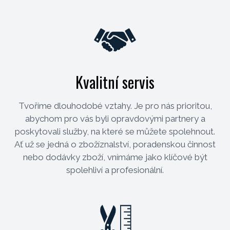
Kvalitní servis
Tvoříme dlouhodobé vztahy. Je pro nás prioritou,
abychom pro vás byli opravdovými partnery a
poskytovali služby, na které se můžete spolehnout.
Ať už se jedná o zbožíznalství, poradenskou činnost
nebo dodávky zboží, vnímáme jako klíčové být
spolehliví a profesionální.