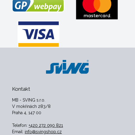
Kontakt
MB - SVING s.r.o.
V mokřinách 283/8
Praha 4, 147 00
Telefon:
+420 272 090 821
Email:
info@svingshop.cz