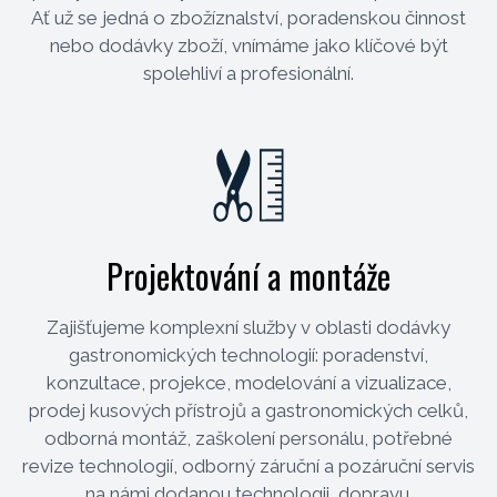
Ať už se jedná o zbožíznalství, poradenskou činnost
nebo dodávky zboží, vnímáme jako klíčové být
spolehliví a profesionální.
Projektování a montáže
Zajišťujeme komplexní služby v oblasti dodávky
gastronomických technologií: poradenství,
konzultace, projekce, modelování a vizualizace,
prodej kusových přístrojů a gastronomických celků,
odborná montáž, zaškolení personálu, potřebné
revize technologií, odborný záruční a pozáruční servis
na námi dodanou technologii, dopravu.