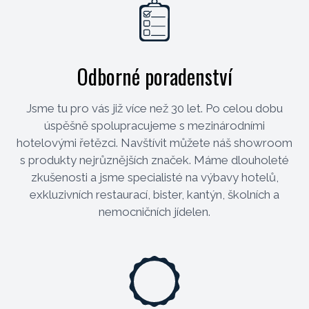
Odborné poradenství
Jsme tu pro vás již více než 30 let. Po celou dobu
úspěšně spolupracujeme s mezinárodními
hotelovými řetězci. Navštívit můžete náš showroom
s produkty nejrůznějších značek. Máme dlouholeté
zkušenosti a jsme specialisté na výbavy hotelů,
exkluzivních restaurací, bister, kantýn, školních a
nemocničních jídelen.