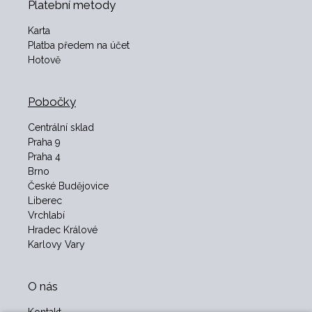
Platební metody
Karta
Platba předem na účet
Hotově
Pobočky
Centrální sklad
Praha 9
Praha 4
Brno
České Budějovice
Liberec
Vrchlabí
Hradec Králové
Karlovy Vary
O nás
Kontakt