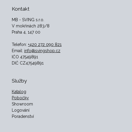
Kontakt
MB - SVING s.r.o.
V mokřinách 283/8
Praha 4, 147 00
Telefon:
+420 272 090 821
Email:
info@svingshop.cz
IČO 47549891
DIČ CZ47549891
Služby
Katalog
Pobočky
Showroom
Logování
Poradenství