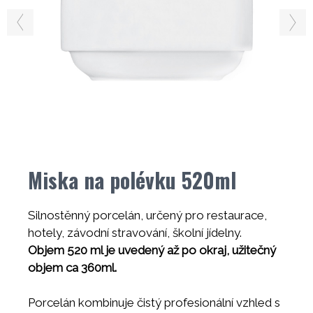
Miska na polévku 520ml
Silnostěnný porcelán, určený pro restaurace,
hotely, závodní stravování, školní jídelny.
Objem 520 ml je uvedený až po okraj, užitečný
objem ca 360ml.
Porcelán kombinuje čistý profesionální vzhled s