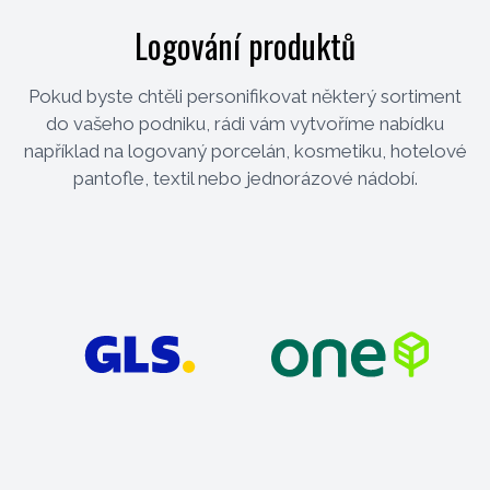
Logování produktů
Pokud byste chtěli personifikovat některý sortiment
do vašeho podniku, rádi vám vytvoříme nabídku
například na logovaný porcelán, kosmetiku, hotelové
pantofle, textil nebo jednorázové nádobí.