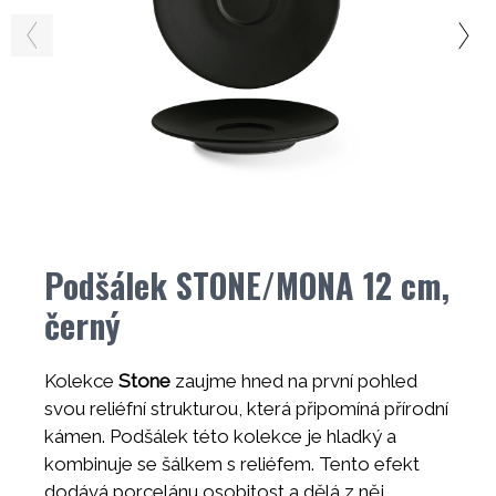
Podšálek STONE/MONA 12 cm,
černý
Kolekce
Stone
zaujme hned na první pohled
svou reliéfní strukturou, která připomíná přírodní
kámen. Podšálek této kolekce je hladký a
kombinuje se šálkem s reliéfem. Tento efekt
dodává porcelánu osobitost a dělá z něj