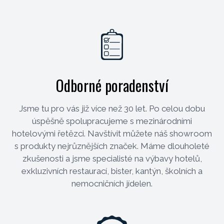
Odborné poradenství
Jsme tu pro vás již více než 30 let. Po celou dobu
úspěšně spolupracujeme s mezinárodními
hotelovými řetězci. Navštívit můžete náš showroom
s produkty nejrůznějších značek. Máme dlouholeté
zkušenosti a jsme specialisté na výbavy hotelů,
exkluzivních restaurací, bister, kantýn, školních a
nemocničních jídelen.