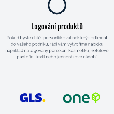
Logování produktů
Pokud byste chtěli personifikovat některý sortiment
do vašeho podniku, rádi vám vytvoříme nabídku
například na logovaný porcelán, kosmetiku, hotelové
pantofle, textil nebo jednorázové nádobí.