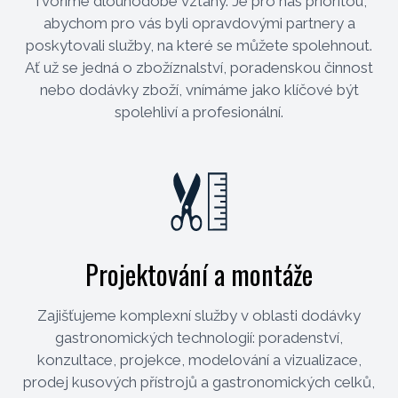
Tvoříme dlouhodobé vztahy. Je pro nás prioritou,
abychom pro vás byli opravdovými partnery a
poskytovali služby, na které se můžete spolehnout.
Ať už se jedná o zbožíznalství, poradenskou činnost
nebo dodávky zboží, vnímáme jako klíčové být
spolehliví a profesionální.
Projektování a montáže
Zajišťujeme komplexní služby v oblasti dodávky
gastronomických technologií: poradenství,
konzultace, projekce, modelování a vizualizace,
prodej kusových přístrojů a gastronomických celků,