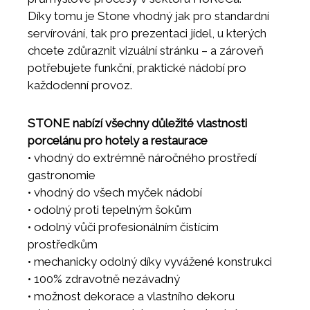
Díky tomu je Stone vhodný jak pro standardní
servírování, tak pro prezentaci jídel, u kterých
chcete zdůraznit vizuální stránku – a zároveň
potřebujete funkční, praktické nádobí pro
každodenní provoz.
STONE nabízí všechny důležité vlastnosti
porcelánu pro hotely a restaurace
• vhodný do extrémně náročného prostředí
gastronomie
• vhodný do všech myček nádobí
• odolný proti tepelným šokům
• odolný vůči profesionálním čistícím
prostředkům
• mechanicky odolný díky vyvážené konstrukci
• 100% zdravotně nezávadný
• možnost dekorace a vlastního dekoru