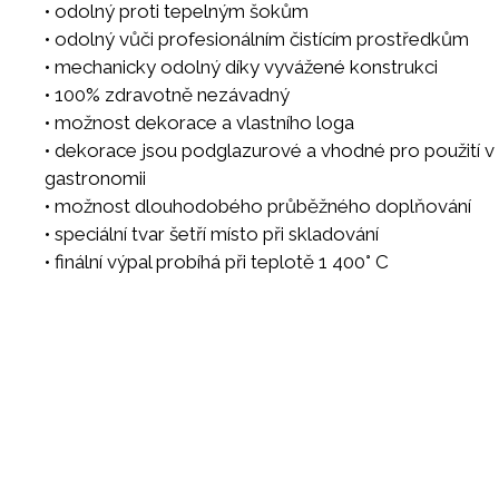
• odolný proti tepelným šokům
• odolný vůči profesionálním čistícím prostředkům
• mechanicky odolný díky vyvážené konstrukci
• 100% zdravotně nezávadný
• možnost dekorace a vlastního loga
• dekorace jsou podglazurové a vhodné pro použití v 
gastronomii
• možnost dlouhodobého průběžného doplňování
• speciální tvar šetří místo při skladování
• finální výpal probíhá při teplotě 1 400° C