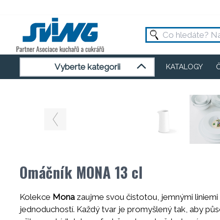
Vyberte kategorii
KATALOGY
Omáčník MONA 13 cl
Kolekce
Mona
zaujme svou čistotou, jemnými liniemi 
jednoduchostí. Každý tvar je promyšlený tak, aby půso