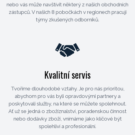
nebo vás může navštívit některý z našich obchodních
zástupců. V našich 8 pobočkách v regionech pracují
týmy zkušených odborníků.
Kvalitní servis
Tvoříme dlouhodobé vztahy. Je pro nás prioritou,
abychom pro vás byli opravdovými partnery a
poskytovali služby, na které se můžete spolehnout.
Ať už se jedná o zbožíznalství, poradenskou činnost
nebo dodávky zboží, vnímáme jako klíčové být
spolehliví a profesionální.