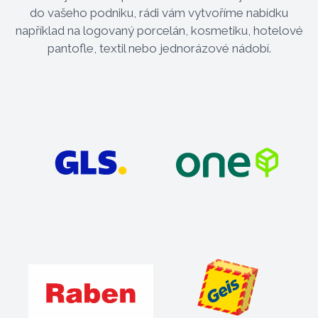
do vašeho podniku, rádi vám vytvoříme nabídku
například na logovaný porcelán, kosmetiku, hotelové
pantofle, textil nebo jednorázové nádobí.