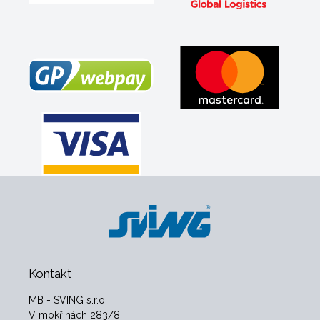
Kontakt
MB - SVING s.r.o.
V mokřinách 283/8