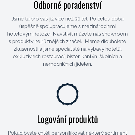
Odborné poradenství
Jsme tu pro vás již více než 30 let. Po celou dobu
úspěšně spolupracujeme s mezinárodními
hotelovými řetězci. Navštívit můžete náš showroom
s produkty nejrůznějších značek. Máme dlouholeté
zkušenosti a jsme specialisté na výbavy hotelů,
exkluzivních restaurací, bister, kantýn, školních a
nemocničních jídelen.
Logování produktů
Pokud byste chtěli personifikovat některý sortiment