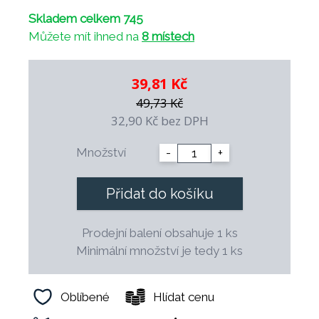
Skladem celkem 745
Můžete mít ihned na
8 místech
39,81 Kč
49,73 Kč
32,90 Kč
bez DPH
Množství
-
+
Přidat do košíku
Prodejní balení obsahuje 1 ks
Minimální množství je tedy 1 ks
Oblíbené
Hlídat cenu