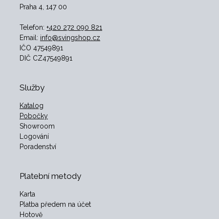
Praha 4, 147 00
Telefon:
+420 272 090 821
Email:
info@svingshop.cz
IČO 47549891
DIČ CZ47549891
Služby
Katalog
Pobočky
Showroom
Logování
Poradenství
Platební metody
Karta
Platba předem na účet
Hotově