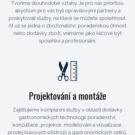
Tvoříme dlouhodobé vztahy. Je pro nás prioritou,
abychom pro vás byli opravdovými partnery a
poskytovali služby, na které se můžete spolehnout.
Ať už se jedná o zbožíznalství, poradenskou činnost
nebo dodávky zboží, vnímáme jako klíčové být
spolehliví a profesionální.
Projektování a montáže
Zajišťujeme komplexní služby v oblasti dodávky
gastronomických technologií: poradenství,
konzultace, projekce, modelování a vizualizace,
prodej kusových přístrojů a gastronomických celků,