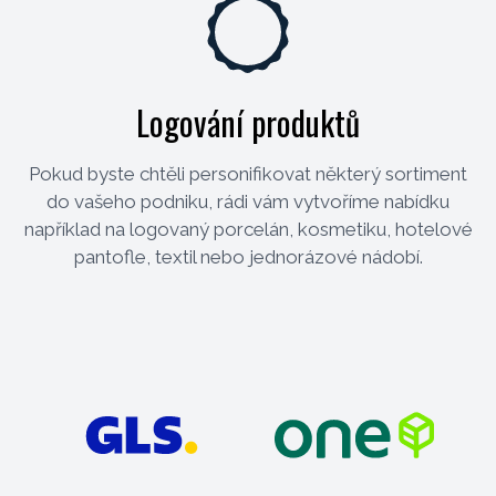
Logování produktů
Pokud byste chtěli personifikovat některý sortiment
do vašeho podniku, rádi vám vytvoříme nabídku
například na logovaný porcelán, kosmetiku, hotelové
pantofle, textil nebo jednorázové nádobí.