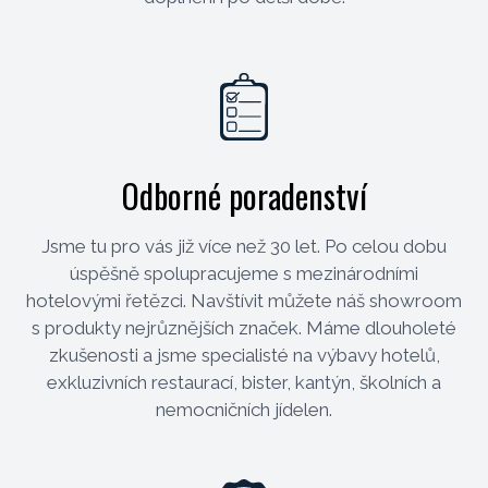
Odborné poradenství
Jsme tu pro vás již více než 30 let. Po celou dobu
úspěšně spolupracujeme s mezinárodními
hotelovými řetězci. Navštívit můžete náš showroom
s produkty nejrůznějších značek. Máme dlouholeté
zkušenosti a jsme specialisté na výbavy hotelů,
exkluzivních restaurací, bister, kantýn, školních a
nemocničních jídelen.