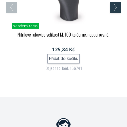
skladem 1486
Nitrilové rukavice velikost M, 100 ks černé, nepudrované.
125,84 Kč
Přidat do košíku
Objednací kód: 156741