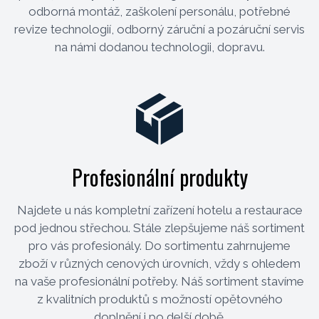
odborná montáž, zaškolení personálu, potřebné
revize technologií, odborný záruční a pozáruční servis
na námi dodanou technologii, dopravu.
Profesionální produkty
Najdete u nás kompletní zařízení hotelu a restaurace
pod jednou střechou. Stále zlepšujeme náš sortiment
pro vás profesionály. Do sortimentu zahrnujeme
zboží v různých cenových úrovních, vždy s ohledem
na vaše profesionální potřeby. Náš sortiment stavíme
z kvalitních produktů s možností opětovného
doplnění i po delší době.