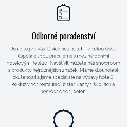
Odborné poradenství
Jsme tu pro vás již více než 30 let. Po celou dobu
úspěšně spolupracujeme s mezinárodními
hotelovými řetězci. Navštívit můžete náš showroom
s produkty nejrůznějších značek. Máme dlouholeté
zkušenosti a jsme specialisté na výbavy hotelů,
exkluzivních restaurací, bister, kantýn, školních a
nemocničních jídelen.