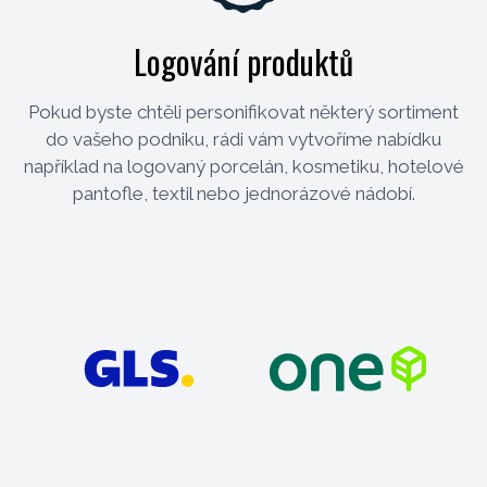
Logování produktů
Pokud byste chtěli personifikovat některý sortiment
do vašeho podniku, rádi vám vytvoříme nabídku
například na logovaný porcelán, kosmetiku, hotelové
pantofle, textil nebo jednorázové nádobí.