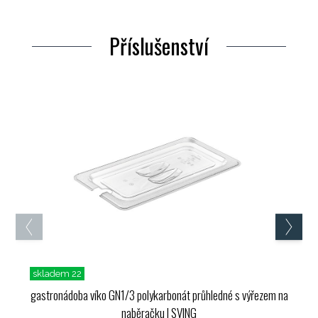
Příslušenství
skladem 22
gastronádoba víko GN1/3 polykarbonát průhledné s výřezem na
naběračku
| SVING