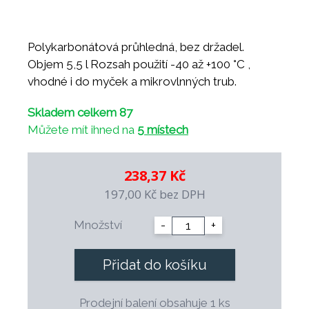
Polykarbonátová průhledná, bez držadel.
Objem 5,5 l Rozsah použití -40 až +100 °C ,
vhodné i do myček a mikrovlnných trub.
Skladem celkem 87
Můžete mít ihned na
5 místech
238,37 Kč
197,00 Kč
bez DPH
Množství
-
+
Přidat do košíku
Prodejní balení obsahuje 1 ks