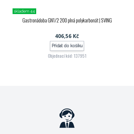
skladem 44
Gastronádoba GN1/2 200 plná polykarbonát
| SVING
406,56 Kč
Přidat do košíku
Objednací kód: 137951