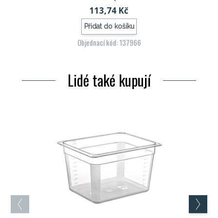
113,74 Kč
Přidat do košíku
Objednací kód: 137966
Lidé také kupují