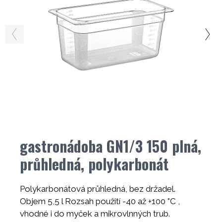
gastronádoba GN1/3 150 plná,
průhledná, polykarbonát
Polykarbonátová průhledná, bez držadel.
Objem 5,5 l Rozsah použití -40 až +100 °C ,
vhodné i do myček a mikrovlnných trub.