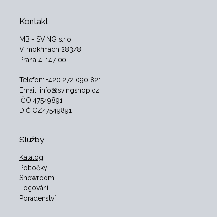
Kontakt
MB - SVING s.r.o.
V mokřinách 283/8
Praha 4, 147 00
Telefon:
+420 272 090 821
Email:
info@svingshop.cz
IČO 47549891
DIČ CZ47549891
Služby
Katalog
Pobočky
Showroom
Logování
Poradenství