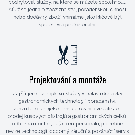
poskytovali služby, na které se můžete spolehnout.
Ať už se jedná o zbožíznalství, poradenskou činnost
nebo dodávky zboží, vnímáme jako klíčové být
spolehliví a profesionální.
Projektování a montáže
Zajišťujeme komplexní služby v oblasti dodávky
gastronomických technologií: poradenství,
konzultace, projekce, modelování a vizualizace,
prodej kusových přístrojů a gastronomických celků,
odborná montáž, zaškolení personálu, potřebné
revize technologií, odborný záruční a pozáruční servis