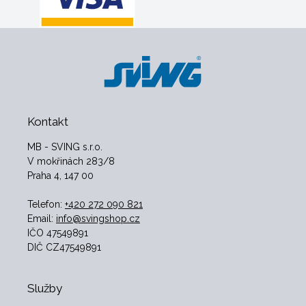
Kontakt
MB - SVING s.r.o.
V mokřinách 283/8
Praha 4, 147 00
Telefon:
+420 272 090 821
Email:
info@svingshop.cz
IČO 47549891
DIČ CZ47549891
Služby