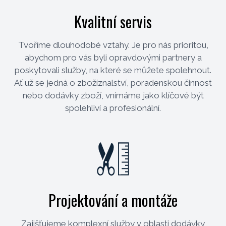
Kvalitní servis
Tvoříme dlouhodobé vztahy. Je pro nás prioritou,
abychom pro vás byli opravdovými partnery a
poskytovali služby, na které se můžete spolehnout.
Ať už se jedná o zbožíznalství, poradenskou činnost
nebo dodávky zboží, vnímáme jako klíčové být
spolehliví a profesionální.
Projektování a montáže
Zajišťujeme komplexní služby v oblasti dodávky