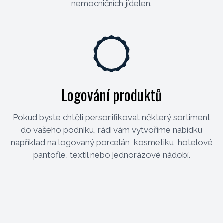
nemocničních jídelen.
Logování produktů
Pokud byste chtěli personifikovat některý sortiment
do vašeho podniku, rádi vám vytvoříme nabídku
například na logovaný porcelán, kosmetiku, hotelové
pantofle, textil nebo jednorázové nádobí.