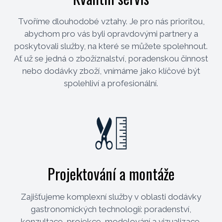
Tvoříme dlouhodobé vztahy. Je pro nás prioritou,
abychom pro vás byli opravdovými partnery a
poskytovali služby, na které se můžete spolehnout.
Ať už se jedná o zbožíznalství, poradenskou činnost
nebo dodávky zboží, vnímáme jako klíčové být
spolehliví a profesionální.
Projektování a montáže
Zajišťujeme komplexní služby v oblasti dodávky
gastronomických technologií: poradenství,
konzultace, projekce, modelování a vizualizace,