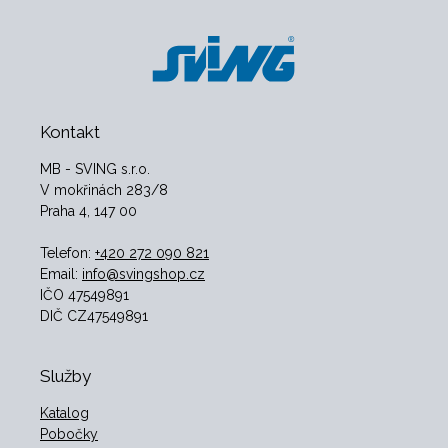
Kontakt
MB - SVING s.r.o.
V mokřinách 283/8
Praha 4, 147 00
Telefon:
+420 272 090 821
Email:
info@svingshop.cz
IČO 47549891
DIČ CZ47549891
Služby
Katalog
Pobočky