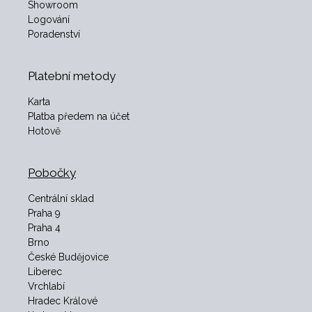
Showroom
Logování
Poradenství
Platební metody
Karta
Platba předem na účet
Hotově
Pobočky
Centrální sklad
Praha 9
Praha 4
Brno
České Budějovice
Liberec
Vrchlabí
Hradec Králové