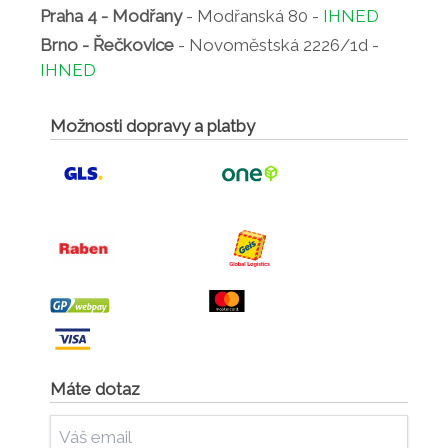
Praha 4 - Modřany
- Modřanská 80 -
IHNED
Brno - Řečkovice
- Novoměstská 2226/1d -
IHNED
Možnosti dopravy a platby
Máte dotaz