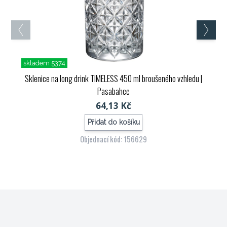
skladem 5374
Sklenice na long drink TIMELESS 450 ml broušeného vzhledu
|
Pasabahce
64,13 Kč
Přidat do košíku
Objednací kód: 156629