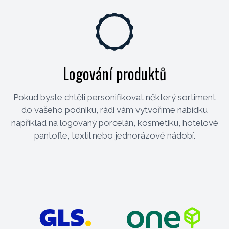
Logování produktů
Pokud byste chtěli personifikovat některý sortiment
do vašeho podniku, rádi vám vytvoříme nabídku
například na logovaný porcelán, kosmetiku, hotelové
pantofle, textil nebo jednorázové nádobí.