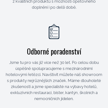
z kvalitních produktů s možností opětovného
doplnění i po delší době.
Odborné poradenství
Jsme tu pro vás již více než 30 let. Po celou dobu
úspěšně spolupracujeme s mezinárodními
hotelovými řetězci. Navštívit můžete náš showroom
s produkty nejrůznějších značek. Máme dlouholeté
zkušenosti a jsme specialisté na výbavy hotelů,
exkluzivních restaurací, bister, kantýn, školních a
nemocničních jídelen.