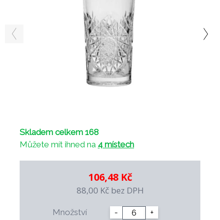
Skladem celkem 168
Můžete mít ihned na
4 místech
106,48 Kč
88,00 Kč
bez DPH
Množství
-
+