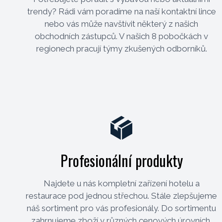
trendy? Rádi vám poradíme na naší kontaktní lince
nebo vás může navštívit některý z našich
obchodních zástupců. V našich 8 pobočkách v
regionech pracují týmy zkušených odborníků.
Profesionální produkty
Najdete u nás kompletní zařízení hotelu a
restaurace pod jednou střechou. Stále zlepšujeme
náš sortiment pro vás profesionály. Do sortimentu
zahrnujeme zboží v různých cenových úrovních,