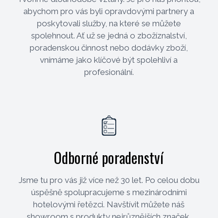
abychom pro vás byli opravdovými partnery a
poskytovali služby, na které se můžete
spolehnout. Ať už se jedná o zbožíznalství,
poradenskou činnost nebo dodávky zboží,
vnímáme jako klíčové být spolehliví a
profesionální.
Odborné poradenství
Jsme tu pro vás již více než 30 let. Po celou dobu
úspěšně spolupracujeme s mezinárodními
hotelovými řetězci. Navštívit můžete náš
showroom s produkty nejrůznějších značek.