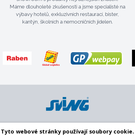
Máme dlouholeté zkušenosti a jsme specialisté na
výbavy hotelů, exkluzivních restaurací, bister,
kantýn, školních a nemocničních jídelen.
Platební metody
Pobočky
O
Tyto webové stránky používají soubory cookie.