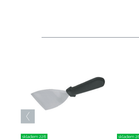
skladem 228
skladem 2