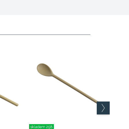
skladem 258