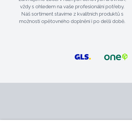
vždy s ohledem na vaše profesionální potřeby.
Náš sortiment stavíme z kvalitních produktů s
možností opětovného doplnění i po delší době.
Kontakt
Služby