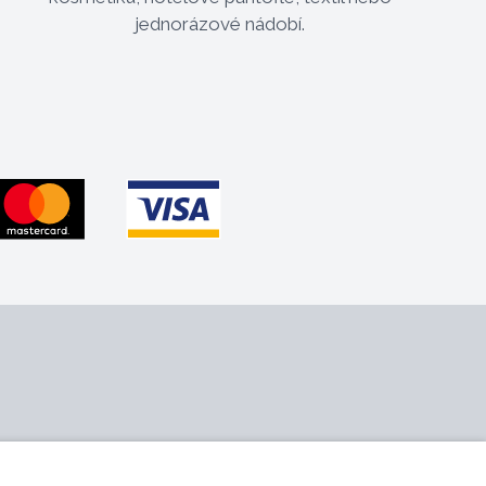
jednorázové nádobí.
 nás
Sledujte nás