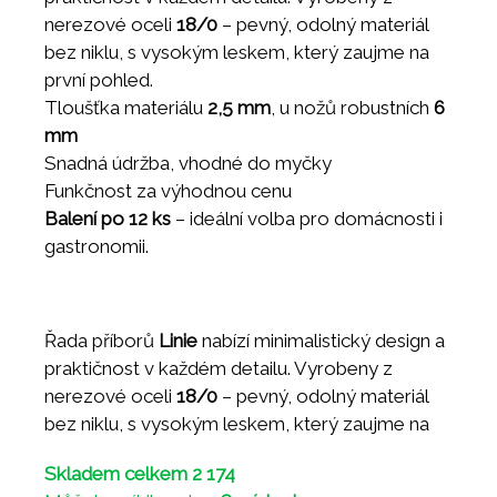
nerezové oceli
18/0
– pevný, odolný materiál
bez niklu, s vysokým leskem, který zaujme na
první pohled.
Tloušťka materiálu
2,5 mm
, u nožů robustních
6
mm
Snadná údržba, vhodné do myčky
Funkčnost za výhodnou cenu
Balení po 12 ks
– ideální volba pro domácnosti i
gastronomii.
Řada příborů
Linie
nabízí minimalistický design a
praktičnost v každém detailu. Vyrobeny z
nerezové oceli
18/0
– pevný, odolný materiál
bez niklu, s vysokým leskem, který zaujme na
první pohled.
Skladem celkem 2 174
Tloušťka materiálu
2,5 mm
, u nožů robustních
6