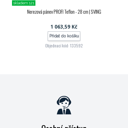
skladem 121
Nerezová pánev PROFI Teflon - 28 cm
| SVING
1 063,59 Kč
Přidat do košíku
Objednací kód: 133592