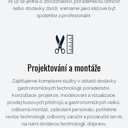
Ať už se jedná o zbožíznalství, poradenskou činnost
nebo dodávky zboží, vnímáme jako klíčové být
spolehliví a profesionální.
Projektování a montáže
Zajišťujeme komplexní služby v oblasti dodávky
gastronomických technologií: poradenství,
konzultace, projekce, modelování a vizualizace,
prodej kusových přístrojů a gastronomických celků,
odborná montáž, zaškolení personálu, potřebné
revize technologií, odborný záruční a pozáruční servis
na námi dodanou technologii, dopravu.