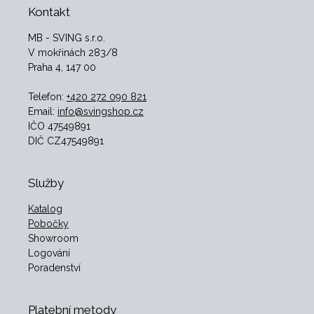
Kontakt
MB - SVING s.r.o.
V mokřinách 283/8
Praha 4, 147 00
Telefon:
+420 272 090 821
Email:
info@svingshop.cz
IČO 47549891
DIČ CZ47549891
Služby
Katalog
Pobočky
Showroom
Logování
Poradenství
Platební metody