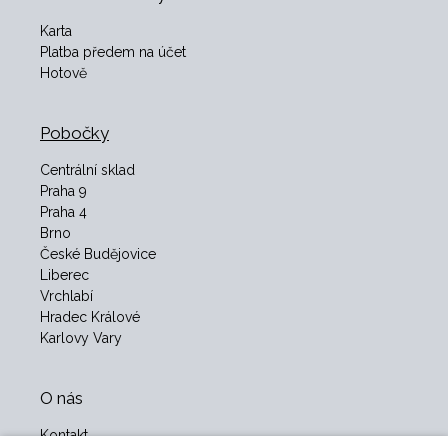
Karta
Platba předem na účet
Hotově
Pobočky
Centrální sklad
Praha 9
Praha 4
Brno
České Budějovice
Liberec
Vrchlabí
Hradec Králové
Karlovy Vary
O nás
Kontakt