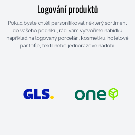
Logování produktů
Pokud byste chtěli personifikovat některý sortiment
do vašeho podniku, rádi vám vytvoříme nabídku
například na logovaný porcelán, kosmetiku, hotelové
pantofle, textil nebo jednorázové nádobí.