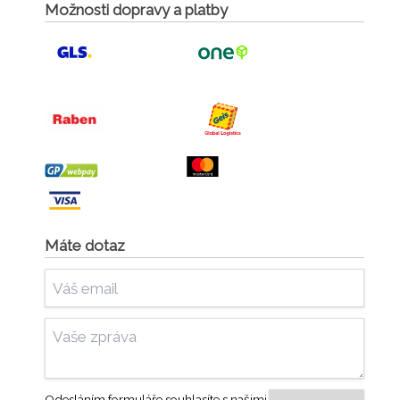
Možnosti dopravy a platby
Máte dotaz
Odesláním formuláře souhlasíte s našimi