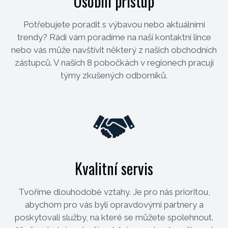
Osobní přístup
Potřebujete poradit s výbavou nebo aktuálními
trendy? Rádi vám poradíme na naší kontaktní lince
nebo vás může navštívit některý z našich obchodních
zástupců. V našich 8 pobočkách v regionech pracují
týmy zkušených odborníků.
Kvalitní servis
Tvoříme dlouhodobé vztahy. Je pro nás prioritou,
abychom pro vás byli opravdovými partnery a
poskytovali služby, na které se můžete spolehnout.