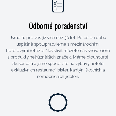
Odborné poradenství
Jsme tu pro vás již více než 30 let. Po celou dobu
úspěšně spolupracujeme s mezinárodními
hotelovými řetězci. Navštívit můžete náš showroom
s produkty nejrůznějších značek. Máme dlouholeté
zkušenosti a jsme specialisté na výbavy hotelů,
exkluzivních restaurací, bister, kantýn, školních a
nemocničních jídelen.