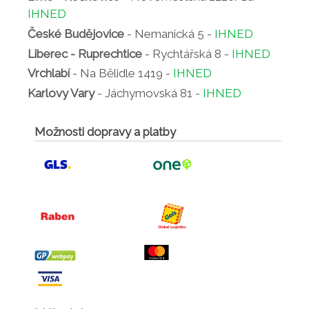
IHNED
České Budějovice
- Nemanická 5 -
IHNED
Liberec - Ruprechtice
- Rychtářská 8 -
IHNED
Vrchlabí
- Na Bělidle 1419 -
IHNED
Karlovy Vary
- Jáchymovská 81 -
IHNED
Možnosti dopravy a platby