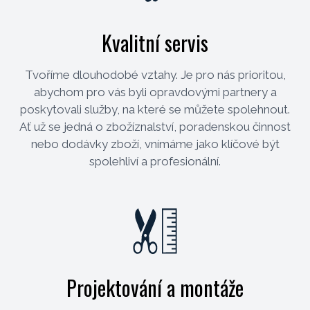
Kvalitní servis
Tvoříme dlouhodobé vztahy. Je pro nás prioritou,
abychom pro vás byli opravdovými partnery a
poskytovali služby, na které se můžete spolehnout.
Ať už se jedná o zbožíznalství, poradenskou činnost
nebo dodávky zboží, vnímáme jako klíčové být
spolehliví a profesionální.
Projektování a montáže