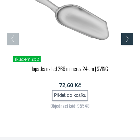
skladem 268
lopatka na led 266 ml nerez 24 cm
| SVING
72,60 Kč
Přidat do košíku
Objednací kód: 95548