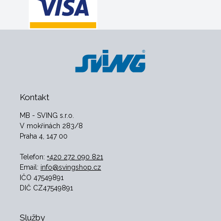
Kontakt
MB - SVING s.r.o.
V mokřinách 283/8
Praha 4, 147 00
Telefon:
+420 272 090 821
Email:
info@svingshop.cz
IČO 47549891
DIČ CZ47549891
Služby