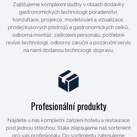
Zajišťujeme komplexní služby v oblasti dodávky
gastronomických technologií: poradenství,
konzultace, projekce, modelování a vizualizace,
prodej kusových přístrojů a gastronomických celků,
odborná montáž, zaškolení personálu, potřebné
revize technologií, odborný záruční a pozáruční servis
na námi dodanou technologii, dopravu.
Profesionální produkty
Najdete u nás kompletní zařízení hotelu a restaurace
pod jednou střechou. Stále zlepšujeme náš sortiment
pro vás profesionály. Do sortimentu zahrnujeme