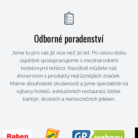
Odborné poradenství
Jsme tu pro vás již více než 30 let. Po celou dobu
úspěšně spolupracujeme s mezinárodními
hotelovými řetězci. Navštívit můžete náš
showroom s produkty nejrůznějších značek.
Máme dlouholeté zkušenosti a jsme specialisté na
výbavy hotelů, exkluzivních restaurací, bister,
kantýn, školních a nemocničních jídelen.