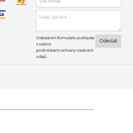
Odesláním formuláře souhlasíte
s našimi
podmínkami ochrany osobních
údajů