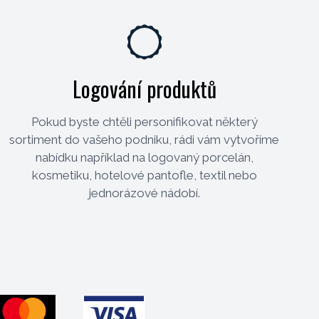
Logování produktů
Pokud byste chtěli personifikovat některý
sortiment do vašeho podniku, rádi vám vytvoříme
nabídku například na logovaný porcelán,
kosmetiku, hotelové pantofle, textil nebo
jednorázové nádobí.