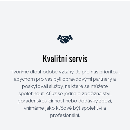
Kvalitní servis
Tvoříme dlouhodobé vztahy. Je pro nás prioritou,
abychom pro vás byli opravdovými partnery a
poskytovali služby, na které se můžete
spolehnout. Ať už se jedná o zbožíznalství,
poradenskou činnost nebo dodávky zboží,
vnímáme jako klíčové být spolehliví a
profesionální.