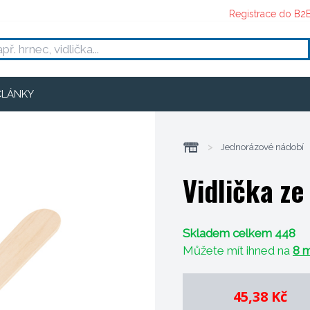
Registrace do B2
ČLÁNKY
>
Jednorázové nádobí
Vidlička ze
Skladem celkem 448
Můžete mít ihned na
8 m
45,38 Kč