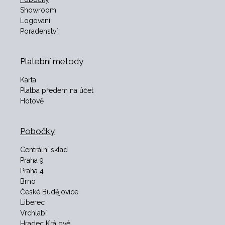
Showroom
Logování
Poradenství
Platební metody
Karta
Platba předem na účet
Hotově
Pobočky
Centrální sklad
Praha 9
Praha 4
Brno
České Budějovice
Liberec
Vrchlabí
Hradec Králové