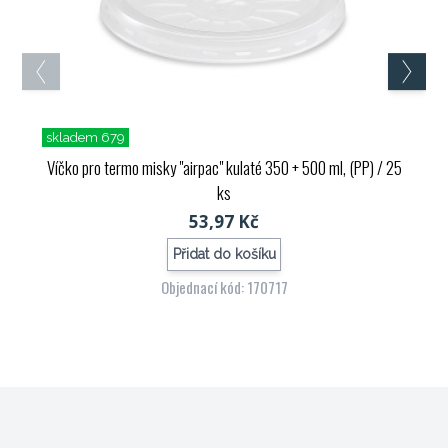
skladem 679
Víčko pro termo misky "airpac" kulaté 350 + 500 ml, (PP) / 25
ks
53,97 Kč
Přidat do košíku
Objednací kód: 170717