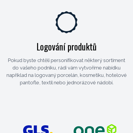
Logování produktů
Pokud byste chtěli personifikovat některý sortiment
do vašeho podniku, rádi vám vytvoříme nabídku
například na logovaný porcelán, kosmetiku, hotelové
pantofle, textil nebo jednorázové nádobí.