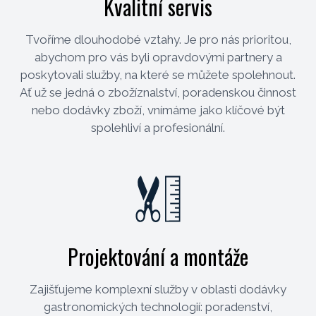
Kvalitní servis
Tvoříme dlouhodobé vztahy. Je pro nás prioritou,
abychom pro vás byli opravdovými partnery a
poskytovali služby, na které se můžete spolehnout.
Ať už se jedná o zbožíznalství, poradenskou činnost
nebo dodávky zboží, vnímáme jako klíčové být
spolehliví a profesionální.
Projektování a montáže
Zajišťujeme komplexní služby v oblasti dodávky
gastronomických technologií: poradenství,