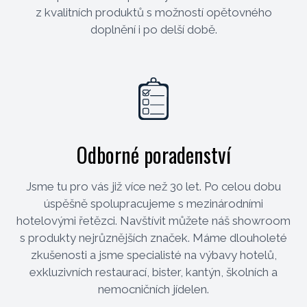
z kvalitních produktů s možností opětovného
doplnění i po delší době.
Odborné poradenství
Jsme tu pro vás již více než 30 let. Po celou dobu
úspěšně spolupracujeme s mezinárodními
hotelovými řetězci. Navštívit můžete náš showroom
s produkty nejrůznějších značek. Máme dlouholeté
zkušenosti a jsme specialisté na výbavy hotelů,
exkluzivních restaurací, bister, kantýn, školních a
nemocničních jídelen.