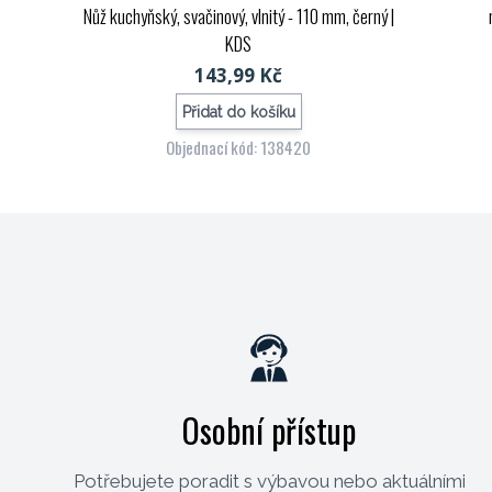
Nůž kuchyňský, svačinový, vlnitý - 110 mm, černý
|
KDS
143,99 Kč
Přidat do košíku
Objednací kód: 138420
Osobní přístup
Potřebujete poradit s výbavou nebo aktuálními