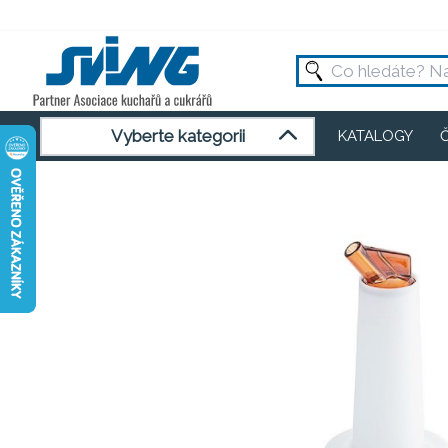
Vyberte kategorii
KATALOGY