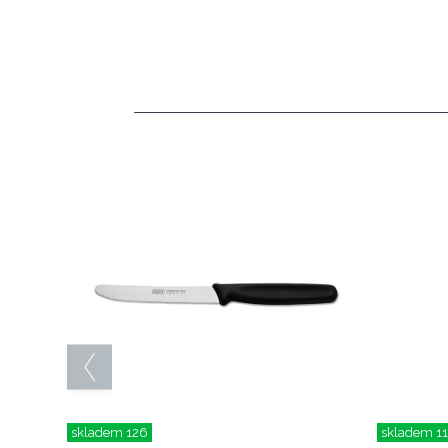
skladem 126
skladem 1