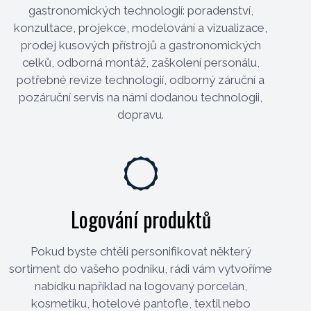
gastronomických technologií: poradenství,
konzultace, projekce, modelování a vizualizace,
prodej kusových přístrojů a gastronomických
celků, odborná montáž, zaškolení personálu,
potřebné revize technologií, odborný záruční a
pozáruční servis na námi dodanou technologii,
dopravu.
Logování produktů
Pokud byste chtěli personifikovat některý
sortiment do vašeho podniku, rádi vám vytvoříme
nabídku například na logovaný porcelán,
kosmetiku, hotelové pantofle, textil nebo