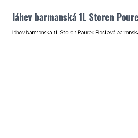
láhev barmanská 1L Storen Pour
láhev barmanská 1L Storen Pourer. Plastová barmnská 