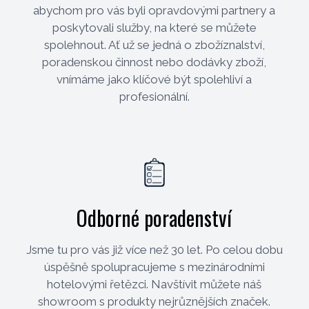
abychom pro vás byli opravdovými partnery a
poskytovali služby, na které se můžete
spolehnout. Ať už se jedná o zbožíznalství,
poradenskou činnost nebo dodávky zboží,
vnímáme jako klíčové být spolehliví a
profesionální.
Odborné poradenství
Jsme tu pro vás již více než 30 let. Po celou dobu
úspěšně spolupracujeme s mezinárodními
hotelovými řetězci. Navštívit můžete náš
showroom s produkty nejrůznějších značek.