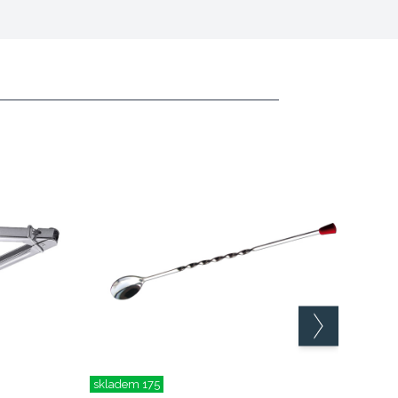
skladem 175