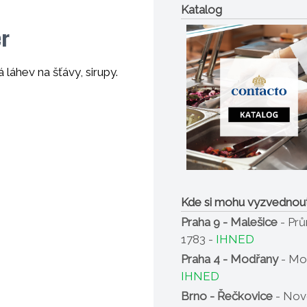
Katalog
er
láhev na šťávy, sirupy.
Kde si mohu vyzvednou
Praha 9 - Malešice
- Pr
1783 -
IHNED
Praha 4 - Modřany
- Mo
IHNED
Brno - Řečkovice
- Nov