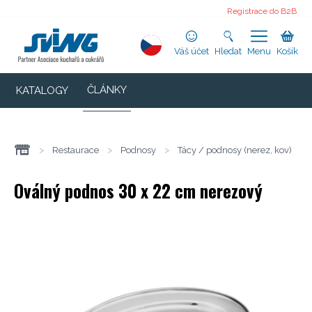
Registrace do B2B
Váš účet
Hledat
Menu
Košík
ČLÁNKY
KATALOGY
>
Restaurace
>
Podnosy
>
Tácy / podnosy (nerez, kov)
Oválný podnos 30 x 22 cm nerezový