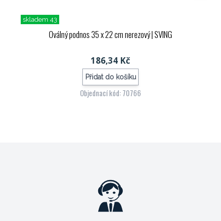
skladem 43
Oválný podnos 35 x 22 cm nerezový
| SVING
186,34 Kč
Přidat do košíku
Objednací kód: 70766