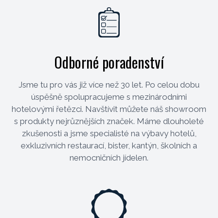
Odborné poradenství
Jsme tu pro vás již více než 30 let. Po celou dobu
úspěšně spolupracujeme s mezinárodními
hotelovými řetězci. Navštívit můžete náš showroom
s produkty nejrůznějších značek. Máme dlouholeté
zkušenosti a jsme specialisté na výbavy hotelů,
exkluzivních restaurací, bister, kantýn, školních a
nemocničních jídelen.