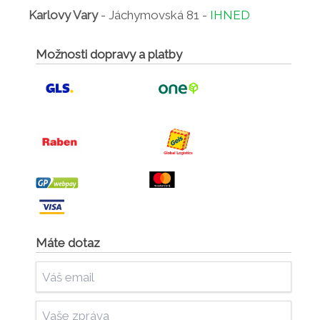
Karlovy Vary
- Jáchymovská 81 -
IHNED
Možnosti dopravy a platby
Máte dotaz