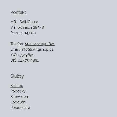
Kontakt
MB - SVING s.r.o.
V mokřinách 283/8
Praha 4, 147 00
Telefon:
+420 272 090 821
Email:
info@svingshop.cz
IČO 47549891
DIČ CZ47549891
Služby
Katalog
Pobočky
Showroom
Logování
Poradenství