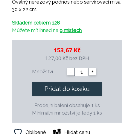
Oválný nerezový podnos nebo servírovací mísa
30 x 22 cm.
Skladem celkem 128
Můžete mít ihned na
9 místech
153,67 Kč
127,00 Kč
bez DPH
Množství
-
+
Přidat do košíku
Prodejní balení obsahuje 1 ks
Minimální množství je tedy 1 ks
Oblíbené
Hlídat cenu