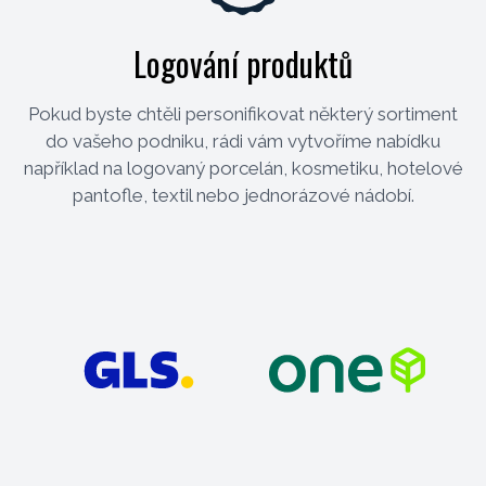
Logování produktů
Pokud byste chtěli personifikovat některý sortiment
do vašeho podniku, rádi vám vytvoříme nabídku
například na logovaný porcelán, kosmetiku, hotelové
pantofle, textil nebo jednorázové nádobí.