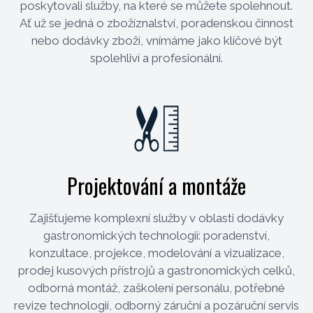
poskytovali služby, na které se můžete spolehnout.
Ať už se jedná o zbožíznalství, poradenskou činnost
nebo dodávky zboží, vnímáme jako klíčové být
spolehliví a profesionální.
Projektování a montáže
Zajišťujeme komplexní služby v oblasti dodávky
gastronomických technologií: poradenství,
konzultace, projekce, modelování a vizualizace,
prodej kusových přístrojů a gastronomických celků,
odborná montáž, zaškolení personálu, potřebné
revize technologií, odborný záruční a pozáruční servis