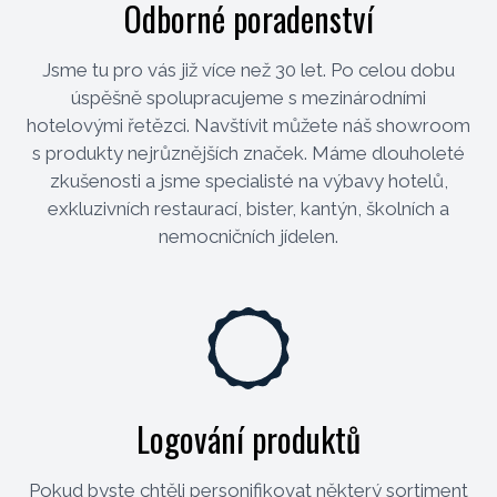
Odborné poradenství
Jsme tu pro vás již více než 30 let. Po celou dobu
úspěšně spolupracujeme s mezinárodními
hotelovými řetězci. Navštívit můžete náš showroom
s produkty nejrůznějších značek. Máme dlouholeté
zkušenosti a jsme specialisté na výbavy hotelů,
exkluzivních restaurací, bister, kantýn, školních a
nemocničních jídelen.
Logování produktů
Pokud byste chtěli personifikovat některý sortiment