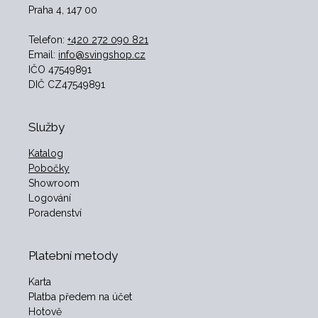
Praha 4, 147 00
Telefon:
+420 272 090 821
Email:
info@svingshop.cz
IČO 47549891
DIČ CZ47549891
Služby
Katalog
Pobočky
Showroom
Logování
Poradenství
Platební metody
Karta
Platba předem na účet
Hotově