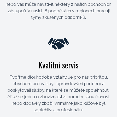
nebo vás může navštívit některý z našich obchodních
zástupců. V našich 8 pobočkách v regionech pracují
týmy zkušených odborníků.
Kvalitní servis
Tvoříme dlouhodobé vztahy. Je pro nás prioritou,
abychom pro vás byli opravdovými partnery a
poskytovali služby, na které se můžete spolehnout.
Ať už se jedná o zbožíznalství, poradenskou činnost
nebo dodávky zboží, vnímáme jako klíčové být
spolehliví a profesionální.