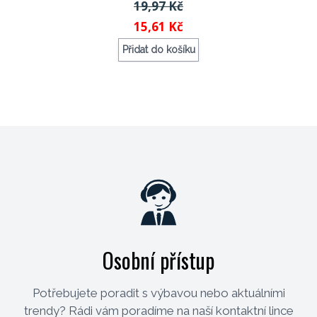
19,97 Kč
15,61 Kč
Přidat do košíku
Objednací kód: 119376
Osobní přístup
Potřebujete poradit s výbavou nebo aktuálními
trendy? Rádi vám poradíme na naší kontaktní lince