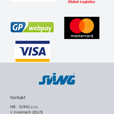
Kontakt
MB - SVING s.r.o.
V mokřinách 283/8