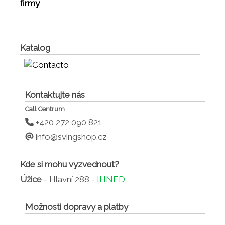
firmy
Katalog
Kontaktujte nás
Call Centrum
+420 272 090 821
info@svingshop.cz
Kde si mohu vyzvednout?
Úžice
- Hlavní 288 -
IHNED
Možnosti dopravy a platby