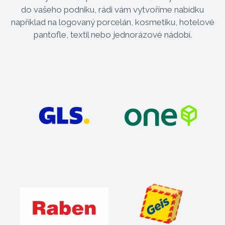
do vašeho podniku, rádi vám vytvoříme nabídku
například na logovaný porcelán, kosmetiku, hotelové
pantofle, textil nebo jednorázové nádobí.