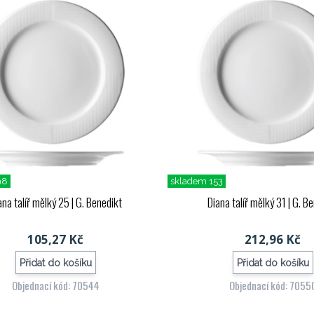
98
skladem 153
ana talíř mělký 25
| G. Benedikt
Diana talíř mělký 31
| G. B
105,27 Kč
212,96 Kč
Přidat do košíku
Přidat do košíku
Objednací kód: 70544
Objednací kód: 7055