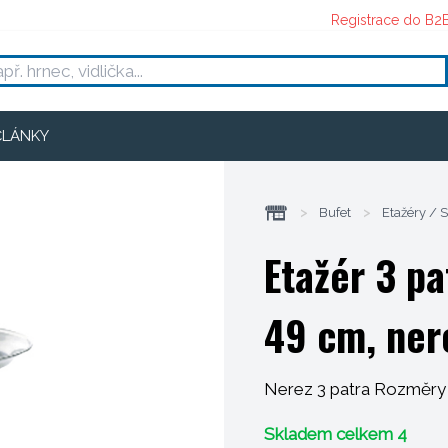
Registrace do B2
ČLÁNKY
>
Bufet
>
Etažéry / 
Etažér 3 pa
49 cm, ner
Nerez 3 patra Rozměry 
Skladem celkem 4