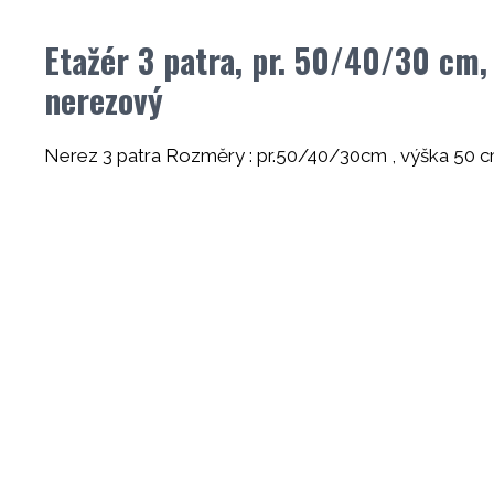
Etažér 3 patra, pr. 50/40/30 cm,
nerezový
Nerez 3 patra Rozměry : pr.50/40/30cm , výška 50 