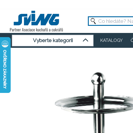
Vyberte kategorii
KATALOGY