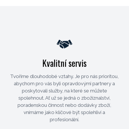
Kvalitní servis
Tvoříme dlouhodobé vztahy. Je pro nás prioritou,
abychom pro vás byli opravdovými partnery a
poskytovali služby, na které se můžete
spolehnout. Ať už se jedná o zbožíznalství,
poradenskou činnost nebo dodávky zboží,
vnímáme jako klíčové být spolehliví a
profesionální.