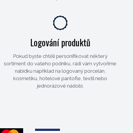
Logování produktů
Pokud byste chtěli personifikovat některý
sortiment do vašeho podniku, rádi vám vytvoříme
nabídku například na logovaný porcelán,
kosmetiku, hotelové pantofle, textil nebo
jednorázové nádobí.