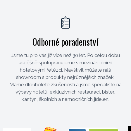
Odborné poradenství
Jsme tu pro vás již více než 30 let. Po celou dobu
úspěšně spolupracujeme s mezinárodními
hotelovými řetězci. Navštívit můžete náš
showroom s produkty nejrůznějších značek.
Máme dlouholeté zkušenosti a jsme specialisté na
výbavy hotelů, exkluzivních restaurací, bister,
kantýn, školních a nemocničních jídelen.