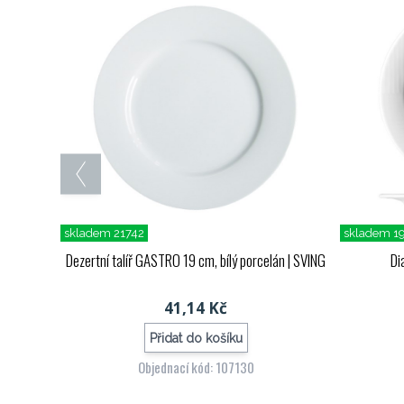
skladem 21742
skladem 1
Dezertní talíř GASTRO 19 cm, bílý porcelán
| SVING
Di
41,14 Kč
Přidat do košíku
Objednací kód: 107130