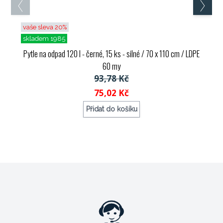
vaše sleva 20%
skladem 1985
Pytle na odpad 120 l - černé, 15 ks - silné / 70 x 110 cm / LDPE
60 my
93,78 Kč
75,02 Kč
Přidat do košíku
Objednací kód: 72484