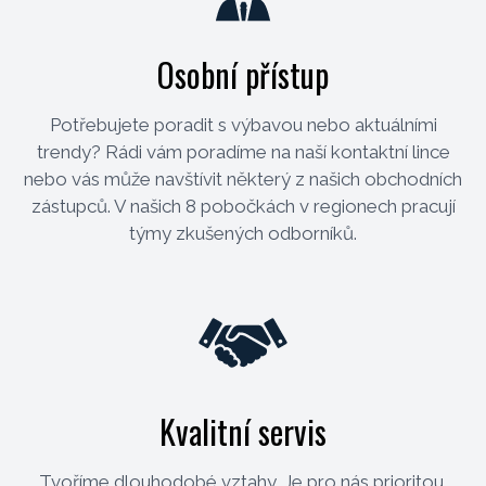
Osobní přístup
Potřebujete poradit s výbavou nebo aktuálními
trendy? Rádi vám poradíme na naší kontaktní lince
nebo vás může navštívit některý z našich obchodních
zástupců. V našich 8 pobočkách v regionech pracují
týmy zkušených odborníků.
Kvalitní servis
Tvoříme dlouhodobé vztahy. Je pro nás prioritou,