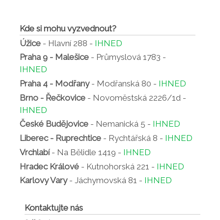
Kde si mohu vyzvednout?
Úžice
- Hlavní 288 -
IHNED
Praha 9 - Malešice
- Průmyslová 1783 -
IHNED
Praha 4 - Modřany
- Modřanská 80 -
IHNED
Brno - Řečkovice
- Novoměstská 2226/1d -
IHNED
České Budějovice
- Nemanická 5 -
IHNED
Liberec - Ruprechtice
- Rychtářská 8 -
IHNED
Vrchlabí
- Na Bělidle 1419 -
IHNED
Hradec Králové
- Kutnohorská 221 -
IHNED
Karlovy Vary
- Jáchymovská 81 -
IHNED
Kontaktujte nás