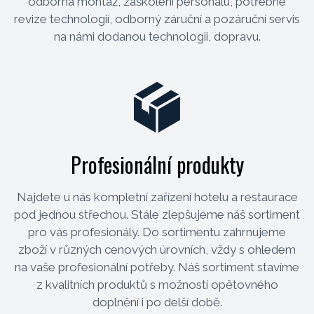
odborná montáž, zaškolení personálu, potřebné
revize technologií, odborný záruční a pozáruční servis
na námi dodanou technologii, dopravu.
Profesionální produkty
Najdete u nás kompletní zařízení hotelu a restaurace
pod jednou střechou. Stále zlepšujeme náš sortiment
pro vás profesionály. Do sortimentu zahrnujeme
zboží v různých cenových úrovních, vždy s ohledem
na vaše profesionální potřeby. Náš sortiment stavíme
z kvalitních produktů s možností opětovného
doplnění i po delší době.