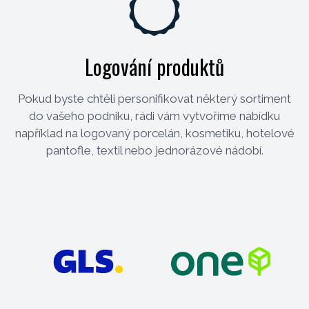
Logování produktů
Pokud byste chtěli personifikovat některý sortiment
do vašeho podniku, rádi vám vytvoříme nabídku
například na logovaný porcelán, kosmetiku, hotelové
pantofle, textil nebo jednorázové nádobí.