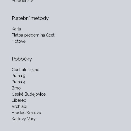
Poradenství
Platební metody
Karta
Platba předem na účet
Hotově
Pobočky
Centrální sklad
Praha 9
Praha 4
Brno
České Budějovice
Liberec
Vrchlabí
Hradec Králové
Karlovy Vary