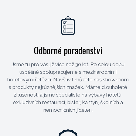
Odborné poradenství
Jsme tu pro vás již více než 30 let. Po celou dobu
úspěšně spolupracujeme s mezinárodními
hotelovými řetězci. Navštívit můžete náš showroom
s produkty nejrůznějších značek. Máme dlouholeté
zkušenosti a jsme specialisté na výbavy hotelů,
exkluzivních restaurací, bister, kantýn, školních a
nemocničních jídelen.