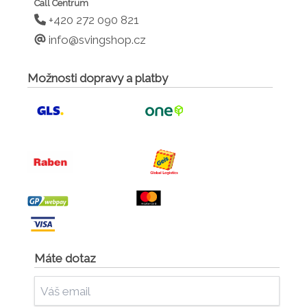
Call Centrum
+420 272 090 821
info@svingshop.cz
Možnosti dopravy a platby
Máte dotaz